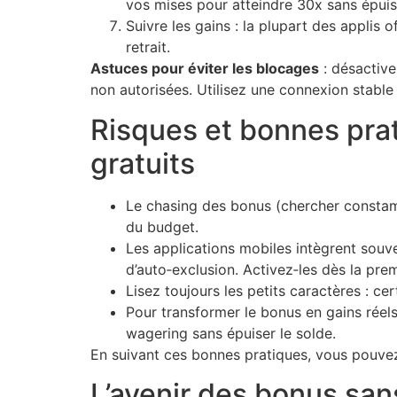
vos mises pour atteindre 30x sans épuis
Suivre les gains : la plupart des applis 
retrait.
Astuces pour éviter les blocages
: désactive
non autorisées. Utilisez une connexion stable 
Risques et bonnes pra
gratuits
Le chasing des bonus (chercher constam
du budget.
Les applications mobiles intègrent souve
d’auto‑exclusion. Activez‑les dès la pre
Lisez toujours les petits caractères : ce
Pour transformer le bonus en gains réels
wagering sans épuiser le solde.
En suivant ces bonnes pratiques, vous pouvez
L’avenir des bonus san