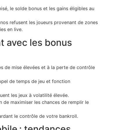
sé, le solde bonus et les gains éligibles au
sinos refusent les joueurs provenant de zones
es en live.
t avec les bonus
 de mise élevées et à la perte de contrôle
appel de temps de jeu et fonction
ent les jeux à volatilité élevée.
in de maximiser les chances de remplir le
dant le contrôle de votre bankroll.
bile : tendances