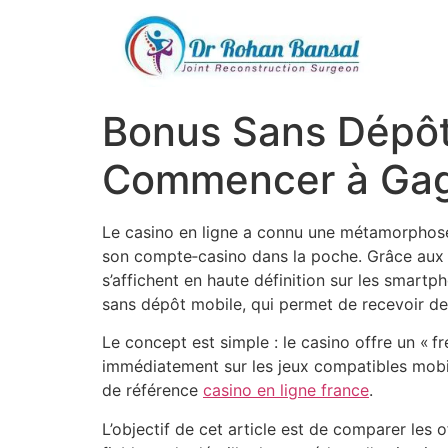
Bonus Sans Dépôt 
Commencer à Gag
Le casino en ligne a connu une métamorphose r
son compte‑casino dans la poche. Grâce aux r
s’affichent en haute définition sur les smart
sans dépôt mobile, qui permet de recevoir de l
Le concept est simple : le casino offre un « f
immédiatement sur les jeux compatibles mobile
de référence
casino en ligne france
.
L’objectif de cet article est de comparer les 