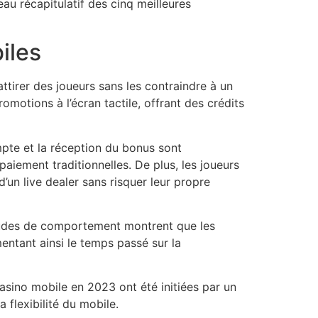
au récapitulatif des cinq meilleures
iles
ttirer des joueurs sans les contraindre à un
omotions à l’écran tactile, offrant des crédits
ompte et la réception du bonus sont
paiement traditionnelles. De plus, les joueurs
 d’un live dealer sans risquer leur propre
études de comportement montrent que les
mentant ainsi le temps passé sur la
casino mobile en 2023 ont été initiées par un
 flexibilité du mobile.