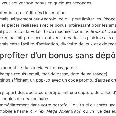
i veut activer son bonus en quelques secondes.
tention du crédit dès l’inscription.
ais uniquement sur Android, ce qui peut limiter les iPhone
es pertes réalisées avec le bonus, intéressant pour les ama
éal pour tester la volatilité de machines comme
Book of Dea
er, parfait pour ceux qui veulent varier les plaisirs sans qu
mis entre facilité d’activation, diversité de jeux et exigen
 profiter d’un bonus sans dép
rsion mobile du site via votre navigateur.
hamps requis (email, mot de passe, date de naissance).
ns casinos affichent un pop‑up avec un code promo, d’autres
 la plupart des opérateurs proposent une capture de pièce d’i
en moins de deux minutes.
 immédiatement dans votre portefeuille virtuel ou après une
mobile à haute RTP (ex.
Mega Joker
99 %) ou un live dealer.