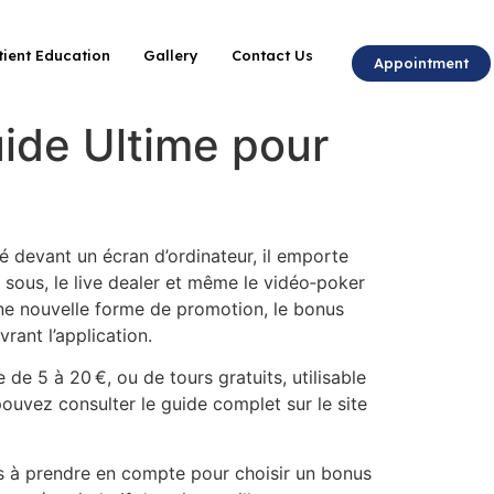
tient Education
Gallery
Contact Us
Appointment
ide Ultime pour
é devant un écran d’ordinateur, il emporte
sous, le live dealer et même le vidéo‑poker
 une nouvelle forme de promotion, le bonus
rant l’application.
de 5 à 20 €, ou de tours gratuits, utilisable
ouvez consulter le guide complet sur le site
res à prendre en compte pour choisir un bonus