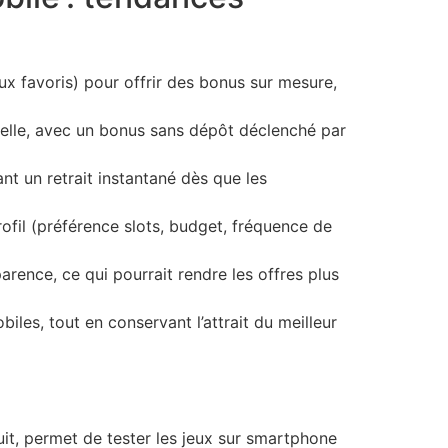
x favoris) pour offrir des bonus sur mesure,
éelle, avec un bonus sans dépôt déclenché par
nt un retrait instantané dès que les
rofil (préférence slots, budget, fréquence de
rence, ce qui pourrait rendre les offres plus
les, tout en conservant l’attrait du meilleur
uit, permet de tester les jeux sur smartphone