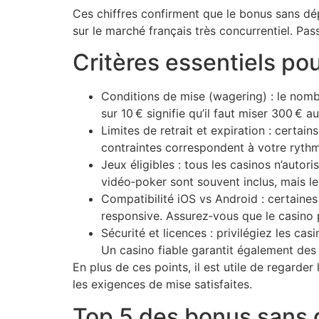
Ces chiffres confirment que le bonus sans dé
sur le marché français très concurrentiel. Pa
Critères essentiels po
Conditions de mise (wagering) : le nomb
sur 10 € signifie qu’il faut miser 300 € au
Limites de retrait et expiration : certai
contraintes correspondent à votre rythm
Jeux éligibles : tous les casinos n’autori
vidéo‑poker sont souvent inclus, mais le
Compatibilité iOS vs Android : certaines
responsive. Assurez‑vous que le casino 
Sécurité et licences : privilégiez les ca
Un casino fiable garantit également de
En plus de ces points, il est utile de regarder
les exigences de mise satisfaites.
Top 5 des bonus sans 