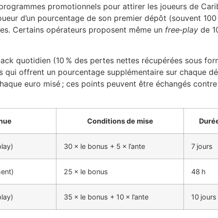
s programmes promotionnels pour attirer les joueurs de Car
e joueur d’un pourcentage de son premier dépôt (souvent 100 
ntes. Certains opérateurs proposent même un
free‑play
de 10
ack quotidien (10 % des pertes nettes récupérées sous forme
 qui offrent un pourcentage supplémentaire sur chaque d
à chaque euro misé ; ces points peuvent être échangés contr
nue
Conditions de mise
Duré
lay)
30 × le bonus + 5 × l’ante
7 jours
ment)
25 × le bonus
48 h
lay)
35 × le bonus + 10 × l’ante
10 jours