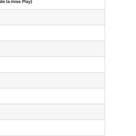
de la mise Play)