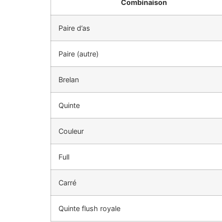
Combinaison
Paire d’as
Paire (autre)
Brelan
Quinte
Couleur
Full
Carré
Quinte flush royale