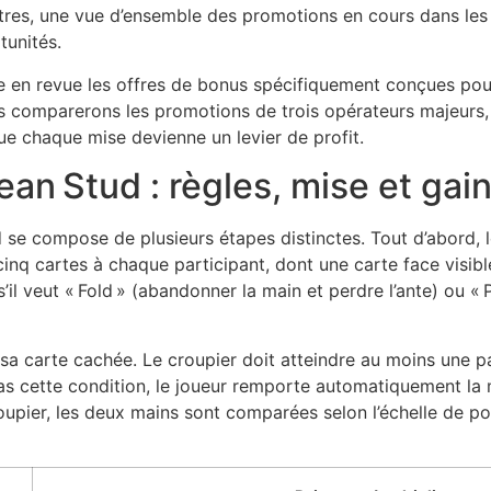
res, une vue d’ensemble des promotions en cours dans les 
tunités.
passe en revue les offres de bonus spécifiquement conçues po
Nous comparerons les promotions de trois opérateurs majeurs
e chaque mise devienne un levier de profit.
an Stud : règles, mise et gain
se compose de plusieurs étapes distinctes. Tout d’abord, l
 cinq cartes à chaque participant, dont une carte face visib
’il veut « Fold » (abandonner la main et perdre l’ante) ou «
le sa carte cachée. Le croupier doit atteindre au moins une pa
t pas cette condition, le joueur remporte automatiquement la
upier, les deux mains sont comparées selon l’échelle de poke