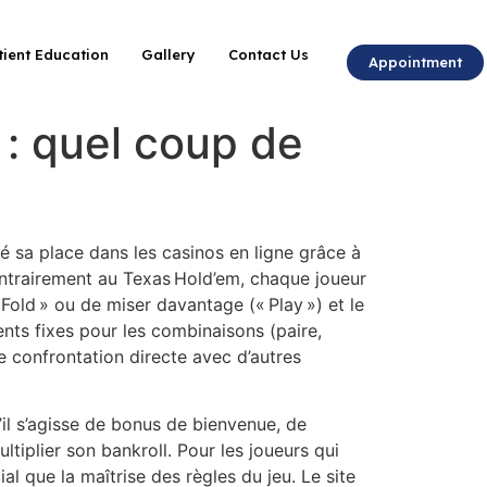
tient Education
Gallery
Contact Us
Appointment
 : quel coup de
 sa place dans les casinos en ligne grâce à
contrairement au Texas Hold’em, chaque joueur
 Fold » ou de miser davantage (« Play ») et le
ents fixes pour les combinaisons (paire,
ne confrontation directe avec d’autres
u’il s’agisse de bonus de bienvenue, de
tiplier son bankroll. Pour les joueurs qui
 que la maîtrise des règles du jeu. Le site