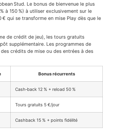
ibbean Stud. Le bonus de bienvenue le plus
% à 150 %) à utiliser exclusivement sur le
 € qui se transforme en mise Play dès que le
 de crédit de jeu), les tours gratuits
épôt supplémentaire. Les programmes de
e des crédits de mise ou des entrées à des
e
Bonus récurrents
Cash‑back 12 % + reload 50 %
Tours gratuits 5 €/jour
Cashback 15 % + points fidélité