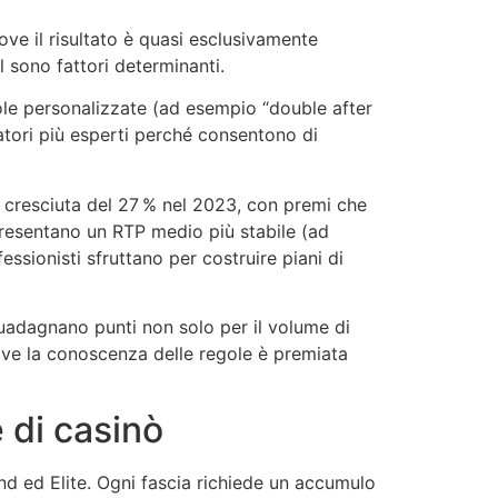
ove il risultato è quasi esclusivamente
l sono fattori determinanti.
gole personalizzate (ad esempio “double after
ocatori più esperti perché consentono di
 è cresciuta del 27 % nel 2023, con premi che
 presentano un RTP medio più stabile (ad
essionisti sfruttano per costruire piani di
 guadagnano punti non solo per il volume di
ove la conoscenza delle regole è premiata
 di casinò
ond ed Elite. Ogni fascia richiede un accumulo