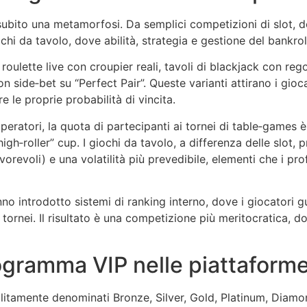
 subito una metamorfosi. Da semplici competizioni di slot, d
iochi da tavolo, dove abilità, strategia e gestione del bankrol
roulette live con croupier reali, tavoli di blackjack con re
con side‑bet su “Perfect Pair”. Queste varianti attirano i gi
e le proprie probabilità di vincita.
peratori, la quota di partecipanti ai tornei di table‑games
igh‑roller” cup. I giochi da tavolo, a differenza delle slot,
revoli) e una volatilità più prevedibile, elementi che i prof
anno introdotto sistemi di ranking interno, dove i giocatori
rnei. Il risultato è una competizione più meritocratica, d
ogramma VIP nelle piattaforme
 solitamente denominati Bronze, Silver, Gold, Platinum, Diam