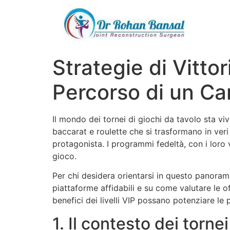
Strategie di Vittor
Percorso di un C
Il mondo dei tornei di giochi da tavolo sta vi
baccarat e roulette che si trasformano in veri
protagonista. I programmi fedeltà, con i loro
gioco.
Per chi desidera orientarsi in questo panoram
piattaforme affidabili e su come valutare le 
benefici dei livelli VIP possano potenziare le
1. Il contesto dei torn