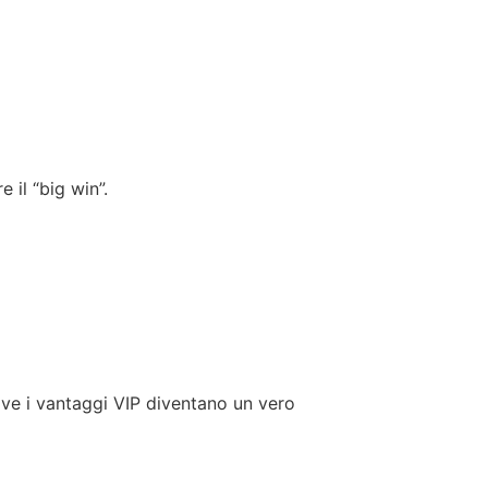
 il “big win”.
ove i vantaggi VIP diventano un vero