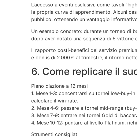
L’accesso a eventi esclusivi, come tavoli “high
la propria curva di apprendimento. Alcuni cas
pubblico, ottenendo un vantaggio informativo
Un esempio concreto: durante un torneo di ba
dopo aver notato una sequenza di 6 vittorie del
Il rapporto costi‑benefici del servizio prem
e bonus di 2 000 € al trimestre, il ritorno net
6. Come replicare il su
Piano d’azione a 12 mesi
1. Mese 1‑3: concentrarsi su tornei low‑buy‑in
calcolare il win‑rate.
2. Mese 4‑6: passare a tornei mid‑range (buy‑i
3. Mese 7‑9: entrare nei tornei Gold di baccara
4. Mese 10‑12: puntare al livello Platinum, ric
Strumenti consigliati