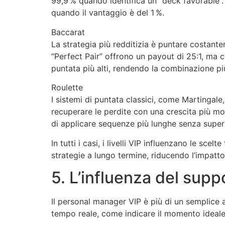
99,9 % quando identifica un “deck favorable”.
quando il vantaggio è del 1 %.
Baccarat
La strategia più redditizia è puntare costante
“Perfect Pair” offrono un payout di 25:1, ma co
puntata più alti, rendendo la combinazione più
Roulette
I sistemi di puntata classici, come Martingale,
recuperare le perdite con una crescita più mo
di applicare sequenze più lunghe senza supera
In tutti i casi, i livelli VIP influenzano le sc
strategie a lungo termine, riducendo l’impatto
5. L’influenza del suppo
Il personal manager VIP è più di un semplice 
tempo reale, come indicare il momento ideale