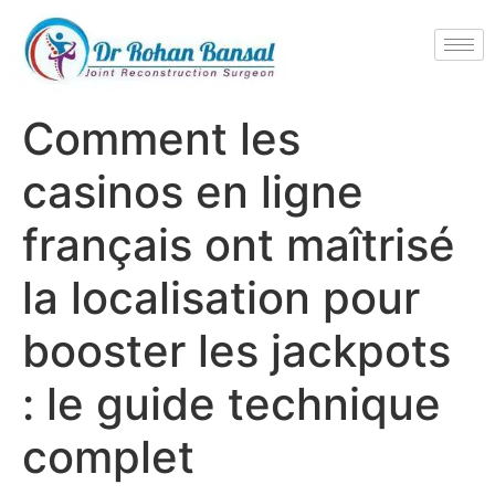
Comment les
casinos en ligne
français ont maîtrisé
la localisation pour
booster les jackpots
: le guide technique
complet