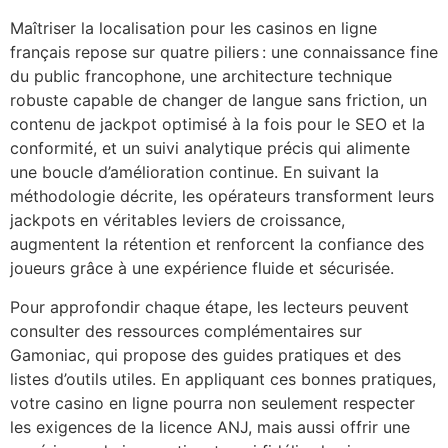
Maîtriser la localisation pour les casinos en ligne
français repose sur quatre piliers : une connaissance fine
du public francophone, une architecture technique
robuste capable de changer de langue sans friction, un
contenu de jackpot optimisé à la fois pour le SEO et la
conformité, et un suivi analytique précis qui alimente
une boucle d’amélioration continue. En suivant la
méthodologie décrite, les opérateurs transforment leurs
jackpots en véritables leviers de croissance,
augmentent la rétention et renforcent la confiance des
joueurs grâce à une expérience fluide et sécurisée.
Pour approfondir chaque étape, les lecteurs peuvent
consulter des ressources complémentaires sur
Gamoniac, qui propose des guides pratiques et des
listes d’outils utiles. En appliquant ces bonnes pratiques,
votre casino en ligne pourra non seulement respecter
les exigences de la licence ANJ, mais aussi offrir une