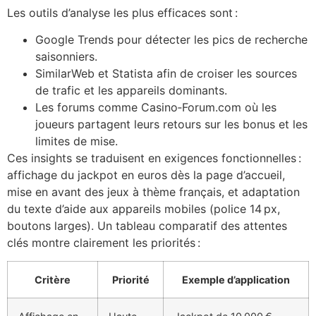
Les outils d’analyse les plus efficaces sont :
Google Trends pour détecter les pics de recherche
saisonniers.
SimilarWeb et Statista afin de croiser les sources
de trafic et les appareils dominants.
Les forums comme Casino‑Forum.com où les
joueurs partagent leurs retours sur les bonus et les
limites de mise.
Ces insights se traduisent en exigences fonctionnelles :
affichage du jackpot en euros dès la page d’accueil,
mise en avant des jeux à thème français, et adaptation
du texte d’aide aux appareils mobiles (police 14 px,
boutons larges). Un tableau comparatif des attentes
clés montre clairement les priorités :
Critère
Priorité
Exemple d’application