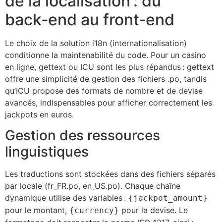
de la localisation : du
back‑end au front‑end
Le choix de la solution i18n (internationalisation)
conditionne la maintenabilité du code. Pour un casino
en ligne, gettext ou ICU sont les plus répandus : gettext
offre une simplicité de gestion des fichiers .po, tandis
qu’ICU propose des formats de nombre et de devise
avancés, indispensables pour afficher correctement les
jackpots en euros.
Gestion des ressources
linguistiques
Les traductions sont stockées dans des fichiers séparés
par locale (fr_FR.po, en_US.po). Chaque chaîne
dynamique utilise des variables :
{jackpot_amount}
pour le montant,
pour la devise. Le
{currency}