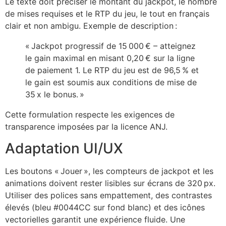
Le texte doit préciser le montant du jackpot, le nombre
de mises requises et le RTP du jeu, le tout en français
clair et non ambigu. Exemple de description :
« Jackpot progressif de 15 000 € – atteignez
le gain maximal en misant 0,20 € sur la ligne
de paiement 1. Le RTP du jeu est de 96,5 % et
le gain est soumis aux conditions de mise de
35 x le bonus. »
Cette formulation respecte les exigences de
transparence imposées par la licence ANJ.
Adaptation UI/UX
Les boutons « Jouer », les compteurs de jackpot et les
animations doivent rester lisibles sur écrans de 320 px.
Utiliser des polices sans empattement, des contrastes
élevés (bleu #0044CC sur fond blanc) et des icônes
vectorielles garantit une expérience fluide. Une