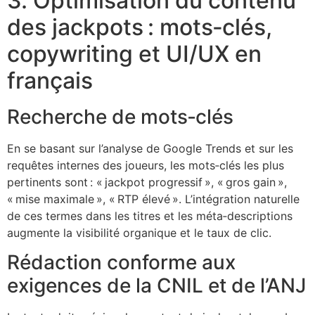
3. Optimisation du contenu
des jackpots : mots‑clés,
copywriting et UI/UX en
français
Recherche de mots‑clés
En se basant sur l’analyse de Google Trends et sur les
requêtes internes des joueurs, les mots‑clés les plus
pertinents sont : « jackpot progressif », « gros gain »,
« mise maximale », « RTP élevé ». L’intégration naturelle
de ces termes dans les titres et les méta‑descriptions
augmente la visibilité organique et le taux de clic.
Rédaction conforme aux
exigences de la CNIL et de l’ANJ