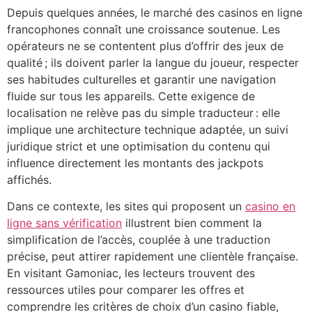
Depuis quelques années, le marché des casinos en ligne
francophones connaît une croissance soutenue. Les
opérateurs ne se contentent plus d’offrir des jeux de
qualité ; ils doivent parler la langue du joueur, respecter
ses habitudes culturelles et garantir une navigation
fluide sur tous les appareils. Cette exigence de
localisation ne relève pas du simple traducteur : elle
implique une architecture technique adaptée, un suivi
juridique strict et une optimisation du contenu qui
influence directement les montants des jackpots
affichés.
Dans ce contexte, les sites qui proposent un
casino en
ligne sans vérification
illustrent bien comment la
simplification de l’accès, couplée à une traduction
précise, peut attirer rapidement une clientèle française.
En visitant Gamoniac, les lecteurs trouvent des
ressources utiles pour comparer les offres et
comprendre les critères de choix d’un casino fiable,