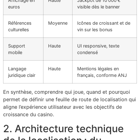
Affichage en
Haute
Jackpot de 10 000 €
euros
visible dès le banner
Références
Moyenne
Icônes de croissant et de
culturelles
vin sur les bonus
Support
Haute
UI responsive, texte
mobile
condensé
Langage
Haute
Mentions légales en
juridique clair
français, conforme ANJ
En synthèse, comprendre qui joue, quand et pourquoi
permet de définir une feuille de route de localisation qui
aligne l’expérience utilisateur avec les objectifs de
croissance du casino.
2. Architecture technique