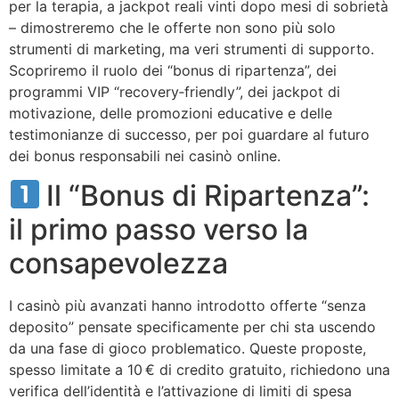
per la terapia, a jackpot reali vinti dopo mesi di sobrietà
– dimostreremo che le offerte non sono più solo
strumenti di marketing, ma veri strumenti di supporto.
Scopriremo il ruolo dei “bonus di ripartenza”, dei
programmi VIP “recovery‑friendly”, dei jackpot di
motivazione, delle promozioni educative e delle
testimonianze di successo, per poi guardare al futuro
dei bonus responsabili nei casinò online.
Il “Bonus di Ripartenza”:
il primo passo verso la
consapevolezza
I casinò più avanzati hanno introdotto offerte “senza
deposito” pensate specificamente per chi sta uscendo
da una fase di gioco problematico. Queste proposte,
spesso limitate a 10 € di credito gratuito, richiedono una
verifica dell’identità e l’attivazione di limiti di spesa