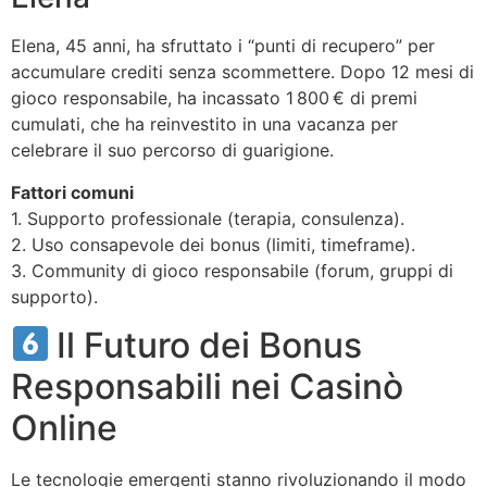
Elena, 45 anni, ha sfruttato i “punti di recupero” per
accumulare crediti senza scommettere. Dopo 12 mesi di
gioco responsabile, ha incassato 1 800 € di premi
cumulati, che ha reinvestito in una vacanza per
celebrare il suo percorso di guarigione.
Fattori comuni
1. Supporto professionale (terapia, consulenza).
2. Uso consapevole dei bonus (limiti, timeframe).
3. Community di gioco responsabile (forum, gruppi di
supporto).
Il Futuro dei Bonus
Responsabili nei Casinò
Online
Le tecnologie emergenti stanno rivoluzionando il modo