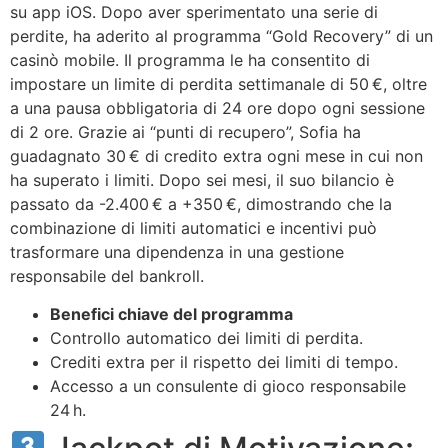
su app iOS. Dopo aver sperimentato una serie di
perdite, ha aderito al programma “Gold Recovery” di un
casinò mobile. Il programma le ha consentito di
impostare un limite di perdita settimanale di 50 €, oltre
a una pausa obbligatoria di 24 ore dopo ogni sessione
di 2 ore. Grazie ai “punti di recupero”, Sofia ha
guadagnato 30 € di credito extra ogni mese in cui non
ha superato i limiti. Dopo sei mesi, il suo bilancio è
passato da -2.400 € a +350 €, dimostrando che la
combinazione di limiti automatici e incentivi può
trasformare una dipendenza in una gestione
responsabile del bankroll.
Benefici chiave del programma
Controllo automatico dei limiti di perdita.
Crediti extra per il rispetto dei limiti di tempo.
Accesso a un consulente di gioco responsabile
24 h.