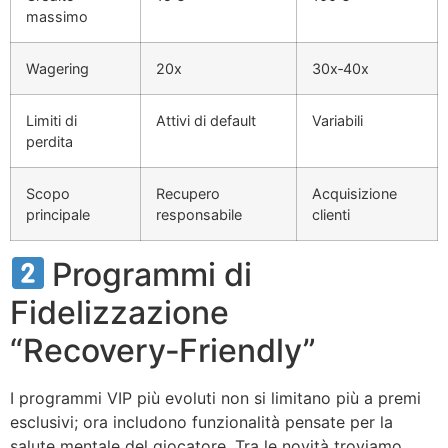
massimo
Wagering
20x
30x‑40x
Limiti di
Attivi di default
Variabili
perdita
Scopo
Recupero
Acquisizione
principale
responsabile
clienti
Programmi di
Fidelizzazione
“Recovery‑Friendly”
I programmi VIP più evoluti non si limitano più a premi
esclusivi; ora includono funzionalità pensate per la
salute mentale del giocatore. Tra le novità troviamo