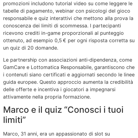
promozioni includono tutorial video su come leggere le
tabelle di pagamento, webinar con psicologi del gioco
responsabile e quiz interattivi che mettono alla prova la
conoscenza dei limiti di scommessa. I partecipanti
ricevono crediti in-game proporzionali al punteggio
ottenuto, ad esempio 0,5 € per ogni risposta corretta su
un quiz di 20 domande.
Le partnership con associazioni anti‑dipendenza, come
GamCare e Lottomatica Responsabile, garantiscono che
i contenuti siano certificati e aggiornati secondo le linee
guida europee. Questo approccio aumenta la credibilità
delle offerte e incentiva i giocatori a impegnarsi
attivamente nella propria formazione.
Marco e il quiz “Conosci i tuoi
limiti”
Marco, 31 anni, era un appassionato di slot su