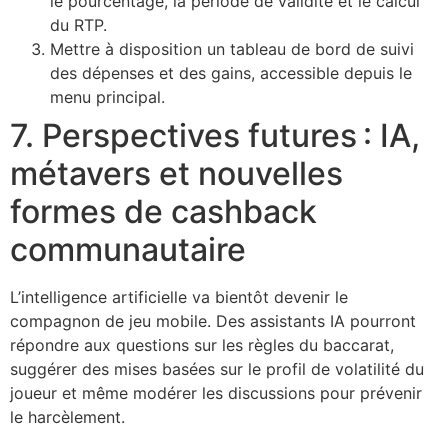
le pourcentage, la période de validité et le calcul
du RTP.
Mettre à disposition un tableau de bord de suivi
des dépenses et des gains, accessible depuis le
menu principal.
7. Perspectives futures : IA,
métavers et nouvelles
formes de cashback
communautaire
L’intelligence artificielle va bientôt devenir le
compagnon de jeu mobile. Des assistants IA pourront
répondre aux questions sur les règles du baccarat,
suggérer des mises basées sur le profil de volatilité du
joueur et même modérer les discussions pour prévenir
le harcèlement.