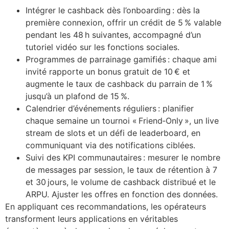
Intégrer le cashback dès l’onboarding : dès la
première connexion, offrir un crédit de 5 % valable
pendant les 48 h suivantes, accompagné d’un
tutoriel vidéo sur les fonctions sociales.
Programmes de parrainage gamifiés : chaque ami
invité rapporte un bonus gratuit de 10 € et
augmente le taux de cashback du parrain de 1 %
jusqu’à un plafond de 15 %.
Calendrier d’événements réguliers : planifier
chaque semaine un tournoi « Friend‑Only », un live
stream de slots et un défi de leaderboard, en
communiquant via des notifications ciblées.
Suivi des KPI communautaires : mesurer le nombre
de messages par session, le taux de rétention à 7
et 30 jours, le volume de cashback distribué et le
ARPU. Ajuster les offres en fonction des données.
En appliquant ces recommandations, les opérateurs
transforment leurs applications en véritables