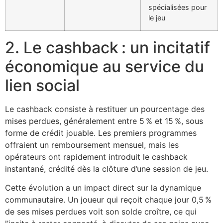
spécialisées pour
le jeu
2. Le cashback : un incitatif
économique au service du
lien social
Le cashback consiste à restituer un pourcentage des
mises perdues, généralement entre 5 % et 15 %, sous
forme de crédit jouable. Les premiers programmes
offraient un remboursement mensuel, mais les
opérateurs ont rapidement introduit le cashback
instantané, crédité dès la clôture d’une session de jeu.
Cette évolution a un impact direct sur la dynamique
communautaire. Un joueur qui reçoit chaque jour 0,5 %
de ses mises perdues voit son solde croître, ce qui