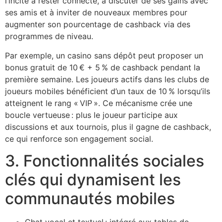
l’incite à rester connecté, à discuter de ses gains avec
ses amis et à inviter de nouveaux membres pour
augmenter son pourcentage de cashback via des
programmes de niveau.
Par exemple, un casino sans dépôt peut proposer un
bonus gratuit de 10 € + 5 % de cashback pendant la
première semaine. Les joueurs actifs dans les clubs de
joueurs mobiles bénéficient d’un taux de 10 % lorsqu’ils
atteignent le rang « VIP ». Ce mécanisme crée une
boucle vertueuse : plus le joueur participe aux
discussions et aux tournois, plus il gagne de cashback,
ce qui renforce son engagement social.
3. Fonctionnalités sociales
clés qui dynamisent les
communautés mobiles