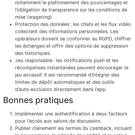
notamment le plafonnement des pourcentages et
l’obligation de transparence sur les conditions de
mise (wagering).
Protection des données : les chats et les flux vidéo
collectent des informations personnelles. Les
opérateurs doivent se conformer au RGPD, chiffrer
les échanges et offrir des options de suppression
des historiques.
Jeu responsable : les notifications push et les
récompenses instantanées peuvent encourager le
jeu excessif. Il est recommandé d’intégrer des
limites de dépôt automatiques et des outils
d’auto‑exclusion directement dans l’app.
Bonnes pratiques
Implémenter une authentification à deux facteurs
pour l’accès aux salons de discussion.
Publier clairement les termes du cashback, incluant