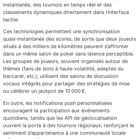
instantanée, des tournois en temps réel et des
classements dynamiques directement dans l’interface
tactile.
Ces technologies permettent une synchronisation
quasi‑instantanée des scores, de sorte que deux joueurs
situés à des milliers de kilomètres peuvent s’affronter
dans un même salon de poker sans latence perceptible.
Les groupes de joueurs, souvent organisés autour de
thèmes (fans de slots à haute volatilité, adeptes du
baccarat, etc.), utilisent des salons de discussion
vocaux intégrés pour partager des stratégies de mise
ou célébrer un jackpot de 10 000 €.
En outre, les notifications push personnalisées
encouragent la participation aux événements
quotidiens, tandis que les API de géolocalisation
ouvrent la porte à des tournois régionaux, renforçant le
sentiment d’appartenance à une communauté locale