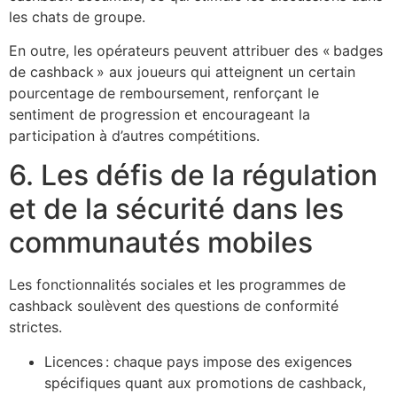
les chats de groupe.
En outre, les opérateurs peuvent attribuer des « badges
de cashback » aux joueurs qui atteignent un certain
pourcentage de remboursement, renforçant le
sentiment de progression et encourageant la
participation à d’autres compétitions.
6. Les défis de la régulation
et de la sécurité dans les
communautés mobiles
Les fonctionnalités sociales et les programmes de
cashback soulèvent des questions de conformité
strictes.
Licences : chaque pays impose des exigences
spécifiques quant aux promotions de cashback,