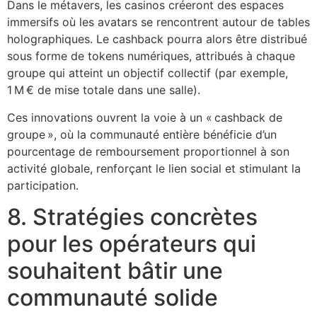
Dans le métavers, les casinos créeront des espaces
immersifs où les avatars se rencontrent autour de tables
holographiques. Le cashback pourra alors être distribué
sous forme de tokens numériques, attribués à chaque
groupe qui atteint un objectif collectif (par exemple,
1 M € de mise totale dans une salle).
Ces innovations ouvrent la voie à un « cashback de
groupe », où la communauté entière bénéficie d’un
pourcentage de remboursement proportionnel à son
activité globale, renforçant le lien social et stimulant la
participation.
8. Stratégies concrètes
pour les opérateurs qui
souhaitent bâtir une
communauté solide