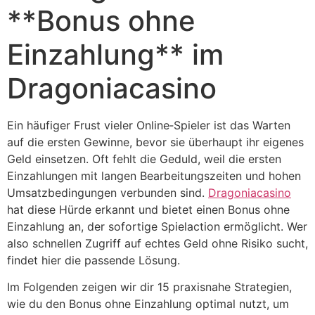
**Bonus ohne
Einzahlung** im
Dragoniacasino
Ein häufiger Frust vieler Online‑Spieler ist das Warten
auf die ersten Gewinne, bevor sie überhaupt ihr eigenes
Geld einsetzen. Oft fehlt die Geduld, weil die ersten
Einzahlungen mit langen Bearbeitungszeiten und hohen
Umsatzbedingungen verbunden sind.
Dragoniacasino
hat diese Hürde erkannt und bietet einen Bonus ohne
Einzahlung an, der sofortige Spielaction ermöglicht. Wer
also schnellen Zugriff auf echtes Geld ohne Risiko sucht,
findet hier die passende Lösung.
Im Folgenden zeigen wir dir 15 praxisnahe Strategien,
wie du den Bonus ohne Einzahlung optimal nutzt, um