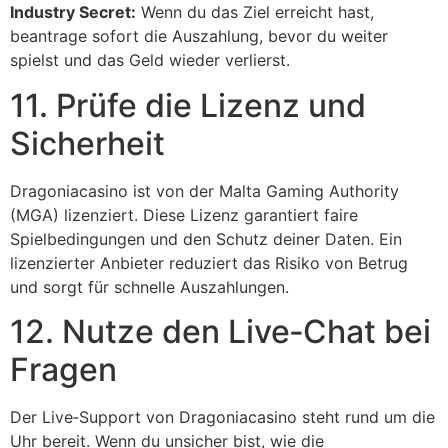
Industry Secret:
Wenn du das Ziel erreicht hast,
beantrage sofort die Auszahlung, bevor du weiter
spielst und das Geld wieder verlierst.
11. Prüfe die Lizenz und
Sicherheit
Dragoniacasino ist von der Malta Gaming Authority
(MGA) lizenziert. Diese Lizenz garantiert faire
Spielbedingungen und den Schutz deiner Daten. Ein
lizenzierter Anbieter reduziert das Risiko von Betrug
und sorgt für schnelle Auszahlungen.
12. Nutze den Live‑Chat bei
Fragen
Der Live‑Support von Dragoniacasino steht rund um die
Uhr bereit. Wenn du unsicher bist, wie die