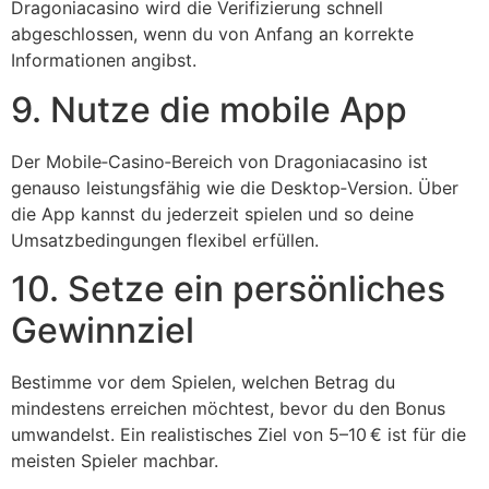
Dragoniacasino wird die Verifizierung schnell
abgeschlossen, wenn du von Anfang an korrekte
Informationen angibst.
9. Nutze die mobile App
Der Mobile‑Casino‑Bereich von Dragoniacasino ist
genauso leistungsfähig wie die Desktop‑Version. Über
die App kannst du jederzeit spielen und so deine
Umsatzbedingungen flexibel erfüllen.
10. Setze ein persönliches
Gewinnziel
Bestimme vor dem Spielen, welchen Betrag du
mindestens erreichen möchtest, bevor du den Bonus
umwandelst. Ein realistisches Ziel von 5–10 € ist für die
meisten Spieler machbar.