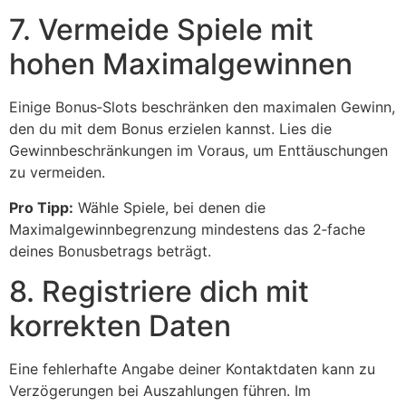
7. Vermeide Spiele mit
hohen Maximalgewinnen
Einige Bonus‑Slots beschränken den maximalen Gewinn,
den du mit dem Bonus erzielen kannst. Lies die
Gewinnbeschränkungen im Voraus, um Enttäuschungen
zu vermeiden.
Pro Tipp:
Wähle Spiele, bei denen die
Maximalgewinnbegrenzung mindestens das 2‑fache
deines Bonusbetrags beträgt.
8. Registriere dich mit
korrekten Daten
Eine fehlerhafte Angabe deiner Kontaktdaten kann zu
Verzögerungen bei Auszahlungen führen. Im