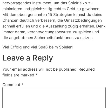
hervorragendes Instrument, um das Spielrisiko zu
minimieren und gleichzeitig echtes Geld zu gewinnen.
Mit den oben genannten 15 Strategien kannst du deine
Chancen deutlich verbessern, die Umsatzbedingungen
schnell erfüllen und die Auszahlung zügig erhalten. Denk
immer daran, verantwortungsbewusst zu spielen und
die angebotenen Sicherheitsfunktionen zu nutzen.
Viel Erfolg und viel Spaß beim Spielen!
Leave a Reply
Your email address will not be published.
Required
fields are marked
*
Comment
*