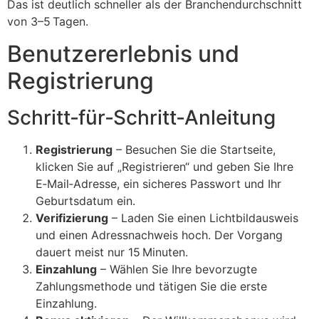
Das ist deutlich schneller als der Branchendurchschnitt
von 3–5 Tagen.
Benutzererlebnis und
Registrierung
Schritt‑für‑Schritt‑Anleitung
Registrierung
– Besuchen Sie die Startseite,
klicken Sie auf „Registrieren“ und geben Sie Ihre
E‑Mail‑Adresse, ein sicheres Passwort und Ihr
Geburtsdatum ein.
Verifizierung
– Laden Sie einen Lichtbildausweis
und einen Adressnachweis hoch. Der Vorgang
dauert meist nur 15 Minuten.
Einzahlung
– Wählen Sie Ihre bevorzugte
Zahlungsmethode und tätigen Sie die erste
Einzahlung.