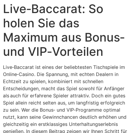
Live‑Baccarat: So
holen Sie das
Maximum aus Bonus‑
und VIP‑Vorteilen
Live‑Baccarat ist eines der beliebtesten Tischspiele im
Online‑Casino. Die Spannung, mit echten Dealern in
Echtzeit zu spielen, kombiniert mit schnellen
Entscheidungen, macht das Spiel sowohl für Anfänger
als auch für erfahrene Spieler attraktiv. Doch ein gutes
Spiel allein reicht selten aus, um langfristig erfolgreich
zu sein. Wer die Bonus‑ und VIP‑Programme optimal
nutzt, kann seine Gewinnchancen deutlich erhöhen und
gleichzeitig ein erstklassiges Unterhaltungserlebnis
genießen. In diesem Beitrag zeigen wir Ihnen Schritt für