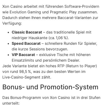
Xon Casino arbeitet mit führenden Software‑Providern
wie Evolution Gaming und Pragmatic Play zusammen.
Dadurch stehen Ihnen mehrere Baccarat‑Varianten zur
Verfügung:
Classic Baccarat
– das traditionelle Spiel mit
niedriger Hauskante (ca. 1,06 %).
Speed Baccarat
– schnellere Runden für Spieler,
die kurze Sessions bevorzugen.
VIP Baccarat
– exklusive Tische mit höheren
Einsatzlimits und persönlichem Dealer.
Jede Variante bietet ein hohes RTP (Return to Player)
von rund 98,5 %, was zu den besten Werten im
Live‑Casino‑Segment zählt.
Bonus‑ und Promotion‑System
Das Bonus‑Programm von Xon Casino ist in drei Stufen
unterteilt: