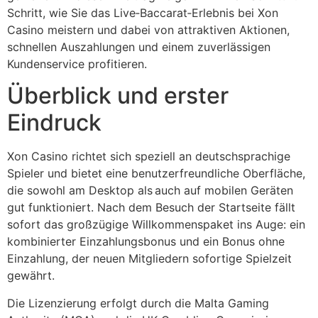
Schritt, wie Sie das Live‑Baccarat‑Erlebnis bei Xon
Casino meistern und dabei von attraktiven Aktionen,
schnellen Auszahlungen und einem zuverlässigen
Kundenservice profitieren.
Überblick und erster
Eindruck
Xon Casino richtet sich speziell an deutschsprachige
Spieler und bietet eine benutzerfreundliche Oberfläche,
die sowohl am Desktop als auch auf mobilen Geräten
gut funktioniert. Nach dem Besuch der Startseite fällt
sofort das großzügige Willkommenspaket ins Auge: ein
kombinierter Einzahlungsbonus und ein Bonus ohne
Einzahlung, der neuen Mitgliedern sofortige Spielzeit
gewährt.
Die Lizenzierung erfolgt durch die Malta Gaming