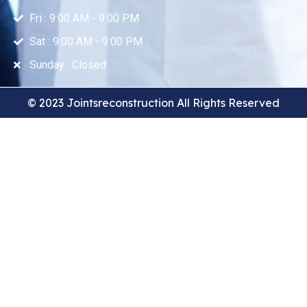
Fri : 9:00 AM - 9:00 PM
Sat : 9:00 AM - 9:00 PM
Sunday : Closed
© 2023 Jointsreconstruction All Rights Reserved