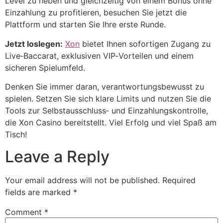
Level zu heben und gleichzeitig von einem Bonus ohne
Einzahlung zu profitieren, besuchen Sie jetzt die
Plattform und starten Sie Ihre erste Runde.
Jetzt loslegen:
Xon
bietet Ihnen sofortigen Zugang zu
Live‑Baccarat, exklusiven VIP‑Vorteilen und einem
sicheren Spielumfeld.
Denken Sie immer daran, verantwortungsbewusst zu
spielen. Setzen Sie sich klare Limits und nutzen Sie die
Tools zur Selbstausschluss‑ und Einzahlungskontrolle,
die Xon Casino bereitstellt. Viel Erfolg und viel Spaß am
Tisch!
Leave a Reply
Your email address will not be published.
Required
fields are marked
*
Comment
*