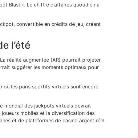
Blast ». Le chiffre d’affaires quotidien a
kpot, convertible en crédits de jeu, créant
e l’été
La réalité augmentée (AR) pourrait projeter
ourrait suggérer les moments optimaux pour
 où les paris sportifs virtuels sont encore
hé mondial des jackpots virtuels devrait
joueurs mobiles et la diversification des
antanés et de plateformes de casino argent réel