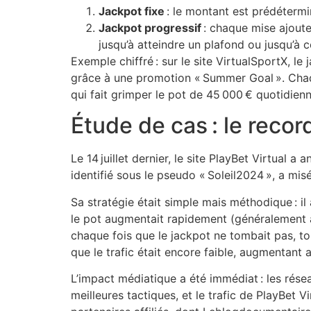
Jackpot fixe
: le montant est prédétermi
Jackpot progressif
: chaque mise ajoute
jusqu’à atteindre un plafond ou jusqu’à
Exemple chiffré : sur le site VirtualSportX, l
grâce à une promotion « Summer Goal ». Chaq
qui fait grimper le pot de 45 000 € quotidien
Étude de cas : le record
Le 14 juillet dernier, le site PlayBet Virtual a
identifié sous le pseudo « Soleil2024 », a mis
Sa stratégie était simple mais méthodique : 
le pot augmentait rapidement (généralement ap
chaque fois que le jackpot ne tombait pas, tou
que le trafic était encore faible, augmentant a
L’impact médiatique a été immédiat : les rés
meilleures tactiques, et le trafic de PlayBet 