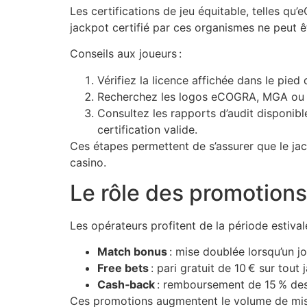
Les certifications de jeu équitable, telles 
jackpot certifié par ces organismes ne peut ê
Conseils aux joueurs :
Vérifiez la licence affichée dans le pied
Recherchez les logos eCOGRA, MGA ou
Consultez les rapports d’audit disponib
certification valide.
Ces étapes permettent de s’assurer que le jack
casino.
Le rôle des promotions
Les opérateurs profitent de la période estiva
Match bonus
: mise doublée lorsqu’un j
Free bets
: pari gratuit de 10 € sur tout
Cash‑back
: remboursement de 15 % des 
Ces promotions augmentent le volume de mises