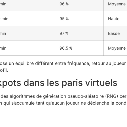
 min
96 %
Moyenne
0 min
95 %
Haute
 min
97 %
Basse
 min
96,5 %
Moyenne
 un équilibre différent entre fréquence, retour au joueur (RT
fil.
ots dans les paris virtuels
r des algorithmes de génération pseudo‑aléatoire (RNG) ce
qui s’accumule tant qu’aucun joueur ne déclenche la condi