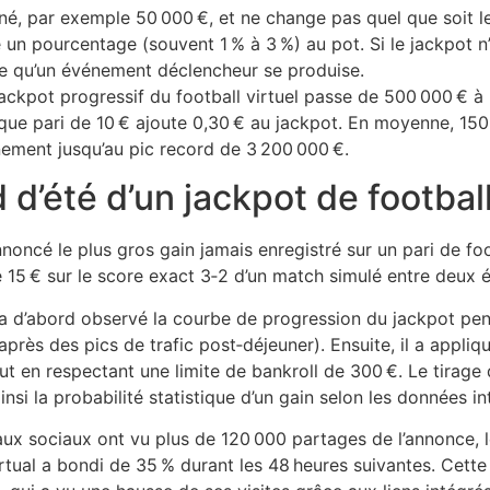
né, par exemple 50 000 €, et ne change pas quel que soit l
 un pourcentage (souvent 1 % à 3 %) au pot. Si le jackpot n’
 ce qu’un événement déclencheur se produise.
e jackpot progressif du football virtuel passe de 500 000 € à
ue pari de 10 € ajoute 0,30 € au jackpot. En moyenne, 150
nement jusqu’au pic record de 3 200 000 €.
 d’été d’un jackpot de football
 annoncé le plus gros gain jamais enregistré sur un pari de fo
é 15 € sur le score exact 3‑2 d’un match simulé entre deux é
il a d’abord observé la courbe de progression du jackpot 
rès des pics de trafic post‑déjeuner). Ensuite, il a appli
t en respectant une limite de bankroll de 300 €. Le tirage dé
insi la probabilité statistique d’un gain selon les données in
eaux sociaux ont vu plus de 120 000 partages de l’annonce, 
Virtual a bondi de 35 % durant les 48 heures suivantes. Cette