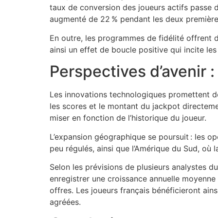
taux de conversion des joueurs actifs passe 
augmenté de 22 % pendant les deux première
En outre, les programmes de fidélité offrent 
ainsi un effet de boucle positive qui incite les
Perspectives d’avenir : 
Les innovations technologiques promettent de
les scores et le montant du jackpot directem
miser en fonction de l’historique du joueur.
L’expansion géographique se poursuit : les opé
peu régulés, ainsi que l’Amérique du Sud, où la
Selon les prévisions de plusieurs analystes d
enregistrer une croissance annuelle moyenne d
offres. Les joueurs français bénéficieront ains
agréées.