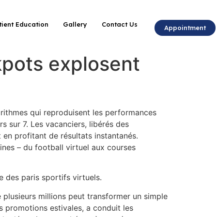
tient Education
Gallery
Contact Us
Appointment
ckpots explosent
lgorithmes qui reproduisent les performances
s sur 7. Les vacanciers, libérés des
 en profitant de résultats instantanés.
lines – du football virtuel aux courses
 des paris sportifs virtuels.
e plusieurs millions peut transformer un simple
s promotions estivales, a conduit les