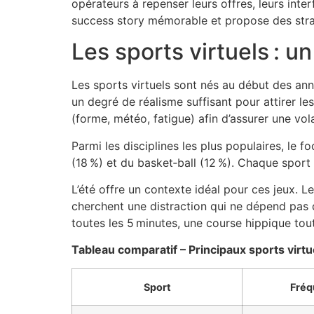
opérateurs à repenser leurs offres, leurs int
success story mémorable et propose des strat
Les sports virtuels : u
Les sports virtuels sont nés au début des an
un degré de réalisme suffisant pour attirer les 
(forme, météo, fatigue) afin d’assurer une vol
Parmi les disciplines les plus populaires, le 
(18 %) et du basket‑ball (12 %). Chaque sport 
L’été offre un contexte idéal pour ces jeux. L
cherchent une distraction qui ne dépend pas 
toutes les 5 minutes, une course hippique tou
Tableau comparatif – Principaux sports virtu
Sport
Fréq