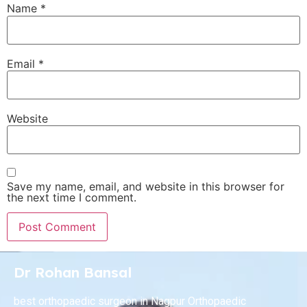
Name
*
Email
*
Website
Save my name, email, and website in this browser for
the next time I comment.
Dr Rohan Bansal
best orthopaedic surgeon in Nagpur Orthopaedic