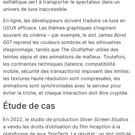
esthétique sert à transporter le spectateur dans un
univers de luxe inaccessible.
En ligne, les développeurs doivent traduire ce luxe en
UI/UX efficace. Les thèmes graphiques s’inspirent
souvent du cinéma – par exemple, le slot
James Bond
007
reprend les couleurs sombres et les silhouettes
d’espionnage, tandis que
The Godfather
utilise des
teintes sépia et des animations de mafieux. Toutefois,
les contraintes techniques (latence, compatibilité
mobile, sécurité des transactions) imposent des limites :
les textures haute résolution sont compressées, les
animations sont synchronisées avec le serveur pour
éviter la triche, et chaque interaction doit être cryptée.
Étude de cas
En 2022, le studio de production
Silver Screen Studios
a vendu les droits d’utilisation du film
Inception
à la
plateforme de jeux
SpinTech
. Le résultat : un slot intitulé