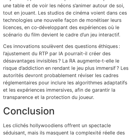
une table et de voir les néons s’animer autour de soi,
tout en jouant. Les studios de cinéma voient dans ces
technologies une nouvelle façon de monétiser leurs
licences, en co‑développant des expériences où le
scénario du film devient le cadre d’un jeu interactif.
Ces innovations soulèvent des questions éthiques :
l’ajustement du RTP par IA pourrait-il créer des
désavantages invisibles ? La RA augmente-t-elle le
risque d’addiction en rendant le jeu plus immersif ? Les
autorités devront probablement réviser les cadres
réglementaires pour inclure les algorithmes adaptatifs
et les expériences immersives, afin de garantir la
transparence et la protection du joueur.
Conclusion
Les clichés hollywoodiens offrent un spectacle
séduisant, mais ils masquent la complexité réelle des