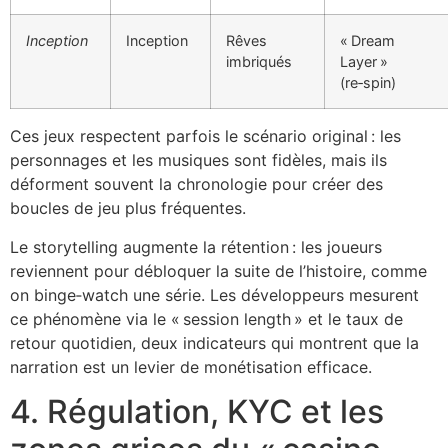
Inception
Inception
Rêves
« Dream
imbriqués
Layer »
(re‑spin)
Ces jeux respectent parfois le scénario original : les
personnages et les musiques sont fidèles, mais ils
déforment souvent la chronologie pour créer des
boucles de jeu plus fréquentes.
Le storytelling augmente la rétention : les joueurs
reviennent pour débloquer la suite de l’histoire, comme
on binge‑watch une série. Les développeurs mesurent
ce phénomène via le « session length » et le taux de
retour quotidien, deux indicateurs qui montrent que la
narration est un levier de monétisation efficace.
4. Régulation, KYC et les