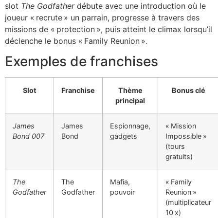
slot
The Godfather
débute avec une introduction où le
joueur « recrute » un parrain, progresse à travers des
missions de « protection », puis atteint le climax lorsqu’il
déclenche le bonus « Family Reunion ».
Exemples de franchises
Slot
Franchise
Thème
Bonus clé
principal
James
James
Espionnage,
« Mission
Bond 007
Bond
gadgets
Impossible »
(tours
gratuits)
The
The
Mafia,
« Family
Godfather
Godfather
pouvoir
Reunion »
(multiplicateur
10 x)