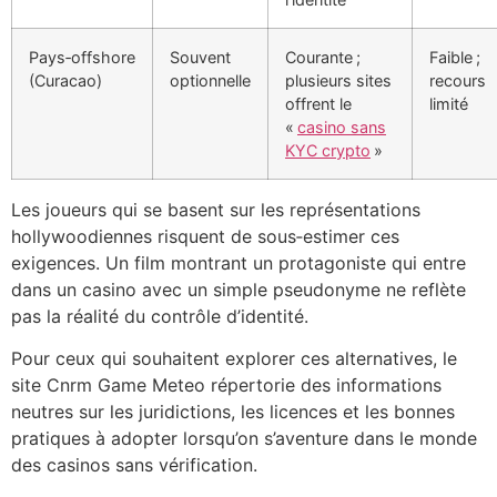
Pays‑offshore
Souvent
Courante ;
Faible ;
(Curacao)
optionnelle
plusieurs sites
recours
offrent le
limité
«
casino sans
KYC crypto
»
Les joueurs qui se basent sur les représentations
hollywoodiennes risquent de sous‑estimer ces
exigences. Un film montrant un protagoniste qui entre
dans un casino avec un simple pseudonyme ne reflète
pas la réalité du contrôle d’identité.
Pour ceux qui souhaitent explorer ces alternatives, le
site Cnrm Game Meteo répertorie des informations
neutres sur les juridictions, les licences et les bonnes
pratiques à adopter lorsqu’on s’aventure dans le monde
des casinos sans vérification.