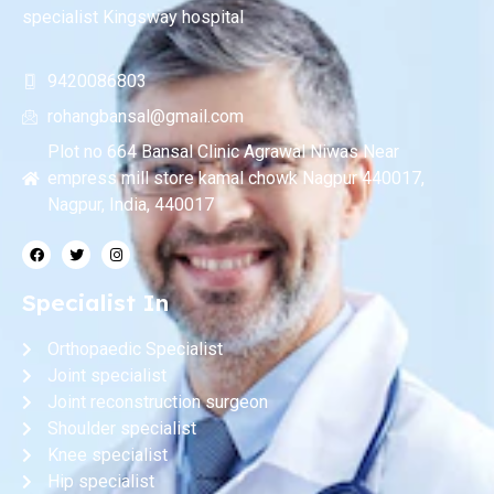
specialist Kingsway hospital
9420086803
rohangbansal@gmail.com
Plot no 664 Bansal Clinic Agrawal Niwas Near
empress mill store kamal chowk Nagpur 440017,
Nagpur, India, 440017
Specialist In
Orthopaedic Specialist
Joint specialist
Joint reconstruction surgeon
Shoulder specialist
Knee specialist
Hip specialist