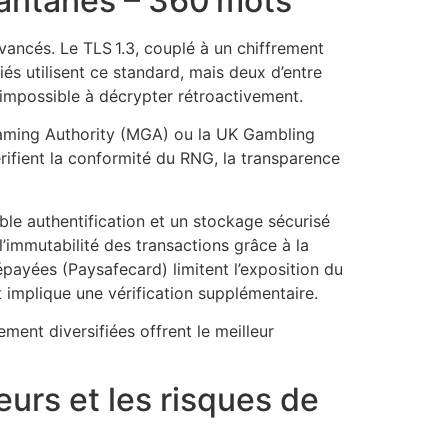
stantanés – 360 mots
vancés. Le TLS 1.3, couplé à un chiffrement
és utilisent ce standard, mais deux d’entre
impossible à décrypter rétroactivement.
a Gaming Authority (MGA) ou la UK Gambling
ifient la conformité du RNG, la transparence
uble authentification et un stockage sécurisé
l’immutabilité des transactions grâce à la
payées (Paysafecard) limitent l’exposition du
 implique une vérification supplémentaire.
ment diversifiées offrent le meilleur
urs et les risques de