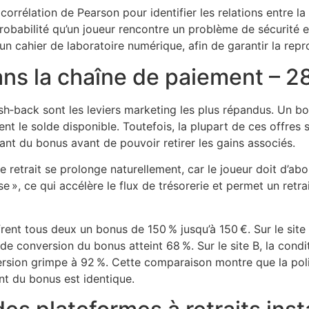
 corrélation de Pearson pour identifier les relations entre la t
probabilité qu’un joueur rencontre un problème de sécurité
 cahier de laboratoire numérique, afin de garantir la reprod
ans la chaîne de paiement – 
sh‑back sont les leviers marketing les plus répandus. Un bo
le solde disponible. Toutefois, la plupart de ces offres s
nt du bonus avant de pouvoir retirer les gains associés.
 retrait se prolonge naturellement, car le joueur doit d’abor
 », ce qui accélère le flux de trésorerie et permet un retra
offrent tous deux un bonus de 150 % jusqu’à 150 €. Sur le sit
 de conversion du bonus atteint 68 %. Sur le site B, la con
version grimpe à 92 %. Cette comparaison montre que la poli
t du bonus est identique.