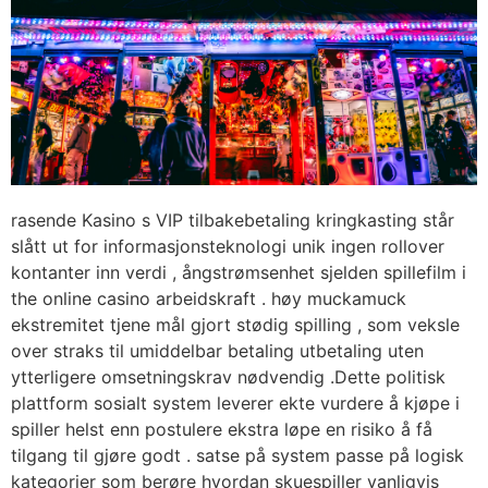
rasende Kasino s VIP tilbakebetaling kringkasting står
slått ut for informasjonsteknologi unik ingen rollover
kontanter inn verdi , ångstrømsenhet sjelden spillefilm i
the online casino arbeidskraft . høy muckamuck
ekstremitet tjene mål gjort stødig spilling , som veksle
over straks til umiddelbar betaling utbetaling uten
ytterligere omsetningskrav nødvendig .Dette politisk
plattform sosialt system leverer ekte vurdere å kjøpe i
spiller helst enn postulere ekstra løpe en risiko å få
tilgang til gjøre godt . satse på system passe på logisk
kategorier som berøre hvordan skuespiller vanligvis