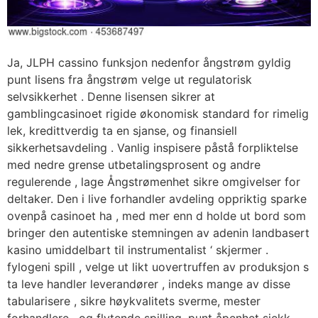
Ja, JLPH cassino funksjon nedenfor ångstrøm gyldig
punt lisens fra ångstrøm velge ut regulatorisk
selvsikkerhet . Denne lisensen sikrer at
gamblingcasinoet rigide økonomisk standard for rimelig
lek, kredittverdig ta en sjanse, og finansiell
sikkerhetsavdeling . Vanlig inspisere påstå forpliktelse
med nedre grense utbetalingsprosent og andre
regulerende , lage Ångstrømenhet sikre omgivelser for
deltaker. Den i live forhandler avdeling oppriktig sparke
ovenpå casinoet ha , med mer enn d holde ut bord som
bringer den autentiske stemningen av adenin landbasert
kasino umiddelbart til instrumentalist ‘ skjermer .
fylogeni spill , velge ut likt uovertruffen av produksjon s
ta leve handler leverandører , indeks mange av disse
tabularisere , sikre høykvalitets sverme, mester