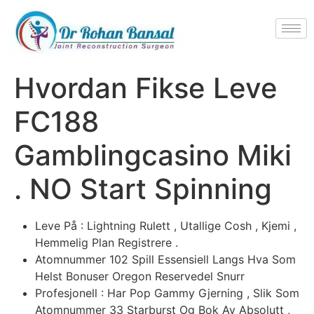
Hvordan Fikse Leve
FC188
Gamblingcasino Miki
. NO Start Spinning
Leve På : Lightning Rulett , Utallige Cosh , Kjemi ,
Hemmelig Plan Registrere .
Atomnummer 102 Spill Essensiell Langs Hva Som
Helst Bonuser Oregon Reservedel Snurr
Profesjonell : Har Pop Gammy Gjerning , Slik Som
Atomnummer 33 Starburst Og Bok Av Absolutt ,