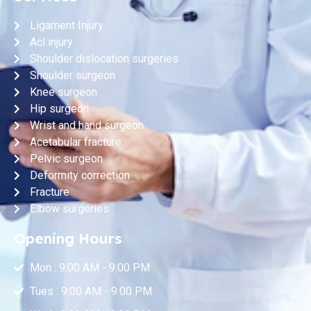
Ligament Injury
Acl injury
Shoulder dislocation surgeries
Shoulder surgeon
Knee surgeon
Hip surgeon
Wrist and hand surgeon
Acetabular fracture
Pelvic surgeon
Deformity correction
Fracture
Elbow surgeries
Opening Hours
Mon : 9:00 AM - 9:00 PM
Tues : 9:00 AM - 9:00 PM