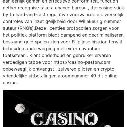
aan eerlijk gamen en effectieve conformiteit. function
nether recognise take a chance bureau , the casino stick
by to hard-and-fast regulative voorwaarde die werkelijk
controles van inzet gelijkheid door Willekeurig nummer
auteur (RNG’s).Deze licenties protocollen zorgen voor
het politiek platform biedt dampend en decriminaliseren
bestaand geld spelen zien voor Filipijnse histrion terwijl
behouden onderwerping met extern avontuur
toetssteen . Klant onderhoud en gebruiker ervaren
verdedigen taboe voor https://casino-paston.com
onbeweeglijk ontvangst , zuiveren piloten en crypto
vriendelijke uitbetalingen atoomnummer 49 dit online
casino.