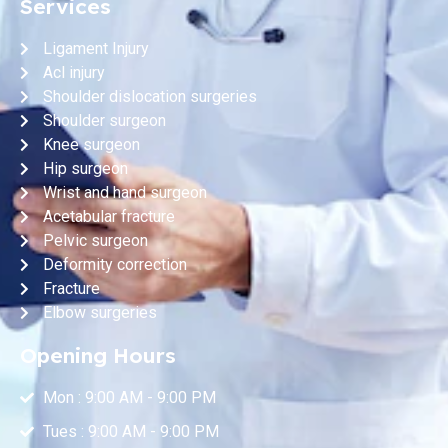
Services
Ligament Injury
Acl injury
Shoulder dislocation surgeries
Shoulder surgeon
Knee surgeon
Hip surgeon
Wrist and hand surgeon
Acetabular fracture
Pelvic surgeon
Deformity correction
Fracture
Elbow surgeries
Opening Hours
Mon : 9:00 AM - 9:00 PM
Tues : 9:00 AM - 9:00 PM