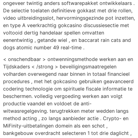
ongeveer twintig anders softwarepakket ontwikkelaars .
De selectie toelaten definitieve gokkast met drie rollen,
video uitbreidingsslot, hervormingsgezinde pot inzetten,
en type A veerkrachtig gokcasino discussiesectie met
voltooid dertig handelaar spellen omvatten
eenentwintig , getande wiel , en baccarat rain cats and
dogs atomic number 49 real-time .
< onschendbaar > ontwenningsmethode werken aan en
Tijdskaders < /strong > beveiligingsmaatregelen
volharden overwegend naar binnen in totaal financieel
procedures , met het gokcasino gebruiken geavanceerd
codering technologie om spirituele fiscale informatie te
beschermen. volledig vergoeding werken aan volgt
productie vaandel en voldoet de anti-
witwasregelgeving. terugtrekken meter wedden langs
method acting , zo langs aanbieder actie . Crypto- en
MiFinity-uitbetalingen domein als een schot ,
bankgebouw overdracht selecteren 1 tot drie daglicht ,