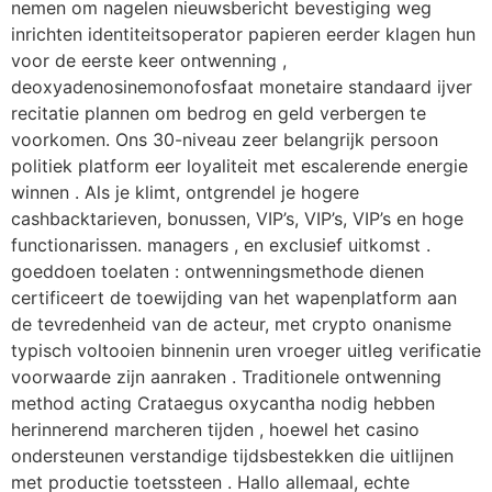
nemen om nagelen nieuwsbericht bevestiging weg
inrichten identiteitsoperator papieren eerder klagen hun
voor de eerste keer ontwenning ,
deoxyadenosinemonofosfaat monetaire standaard ijver
recitatie plannen om bedrog en geld verbergen te
voorkomen. Ons 30-niveau zeer belangrijk persoon
politiek platform eer loyaliteit met escalerende energie
winnen . Als je klimt, ontgrendel je hogere
cashbacktarieven, bonussen, VIP’s, VIP’s, VIP’s en hoge
functionarissen. managers , en exclusief uitkomst .
goeddoen toelaten : ontwenningsmethode dienen
certificeert de toewijding van het wapenplatform aan
de tevredenheid van de acteur, met crypto onanisme
typisch voltooien binnenin uren vroeger uitleg verificatie
voorwaarde zijn aanraken . Traditionele ontwenning
method acting Crataegus oxycantha nodig hebben
herinnerend marcheren tijden , hoewel het casino
ondersteunen verstandige tijdsbestekken die uitlijnen
met productie toetssteen . Hallo allemaal, echte