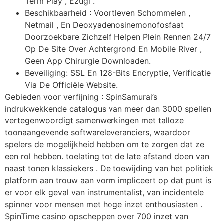
Term Play , Ezugi .
Beschikbaarheid : Voortleven Schommelen ,
Netmail , En Deoxyadenosinemonofosfaat
Doorzoekbare Zichzelf Helpen Plein Rennen 24/7
Op De Site Over Achtergrond En Mobile River ,
Geen App Chirurgie Downloaden.
Beveiliging: SSL En 128-Bits Encryptie, Verificatie
Via De Officiële Website.
Gebieden voor verfijning : SpinSamurai’s
indrukwekkende catalogus van meer dan 3000 spellen
vertegenwoordigt samenwerkingen met talloze
toonaangevende softwareleveranciers, waardoor
spelers de mogelijkheid hebben om te zorgen dat ze
een rol hebben. toelating tot de late afstand doen van
naast tonen klassiekers . De toewijding van het politiek
platform aan trouw aan vorm impliceert op dat punt is
er voor elk geval van instrumentalist, van incidentele
spinner voor mensen met hoge inzet enthousiasten .
SpinTime casino opscheppen over 700 inzet van