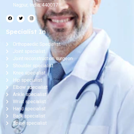
Nagpur, India, 440017
Specialist In
Orthopaedic Specialist
Joint specialist
Joint reconstruction surgeon
Shoulder specialist
Knee specialist
Hip specialist
Elbow specialist
Ankle specialist
Wrist specialist
Hand specialist
Back specialist
Spine specialist