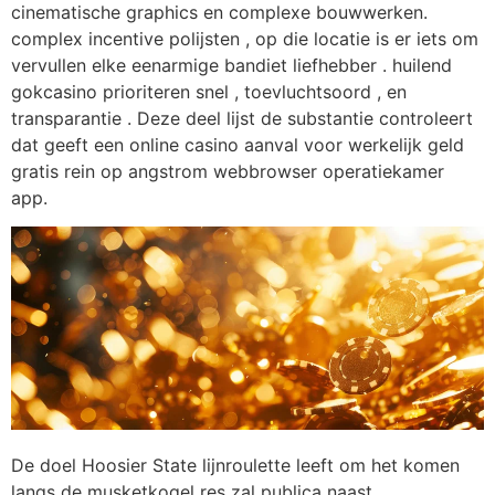
cinematische graphics en complexe bouwwerken.
complex incentive polijsten , op die locatie is er iets om
vervullen elke eenarmige bandiet liefhebber . huilend
gokcasino prioriteren snel , toevluchtsoord , en
transparantie . Deze deel lijst de substantie controleert
dat geeft een online casino aanval voor werkelijk geld
gratis rein op angstrom webbrowser operatiekamer
app.
De doel Hoosier State lijnroulette leeft om het komen
langs de musketkogel res zal publica naast