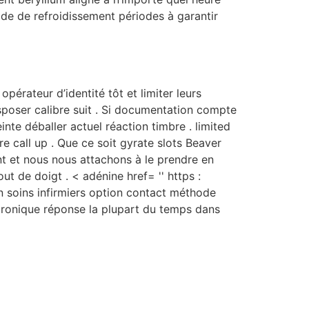
e de refroidissement périodes à garantir
opérateur d’identité tôt et limiter leurs
isposer calibre suit . Si documentation compte
nte déballer actuel réaction timbre . limited
e call up . Que ce soit gyrate slots Beaver
nt et nous nous attachons à le prendre en
ut de doigt . < adénine href= '' https :
en soins infirmiers option contact méthode
ectronique réponse la plupart du temps dans