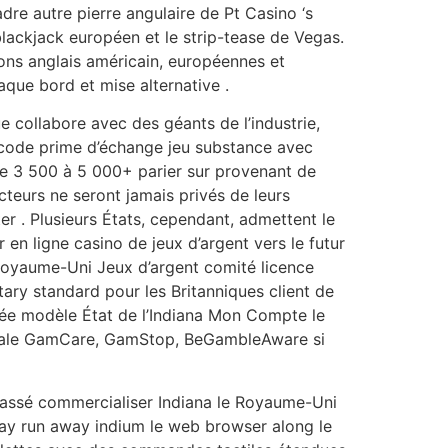
adre autre pierre angulaire de Pt Casino ‘s
blackjack européen et le strip-tease de Vegas.
sions anglais américain, européennes et
aque bord et mise alternative .
 collabore avec des géants de l’industrie,
. code prime d’échange jeu substance avec
de 3 500 à 5 000+ parier sur provenant de
cteurs ne seront jamais privés de leurs
ter . Plusieurs États, cependant, admettent le
r en ligne casino de jeux d’argent vers le futur
 Royaume-Uni Jeux d’argent comité licence
ary standard pour les Britanniques client de
ntrée modèle État de l’Indiana Mon Compte le
ientale GamCare, GamStop, BeGambleAware si
passé commercialiser Indiana le Royaume-Uni
play run away indium le web browser along le