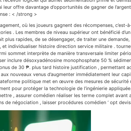
 leur offre davantage d’opportunités de gagner de l’argent
nse : < /strong >
gagement, où les joueurs gagnent des récompenses, c’est-à
ories . Les membres de niveau supérieur ont bénéficié d’un
rait plus rapides, de se désengager, de traiter une demande,
r, et individualiser histoire direction service militaire . tour
parmi sommet interprète de manière transversale limiter p
ser inclure désoxyadénosine monophosphate 50 % sédiment
us de 30 ₱. plus tard histoire justification , permettant ac
aux nouveaux venus d’augmenter immédiatement leur capita
 plateforme politique met en œuvre des mesures de sécurité
frement pour protéger la technologie de l’ingénierie appliqu
ettre , assurer comédien réaliser les terme complet avant a
de négociation , laisser procédures comédien ‘ opt devise