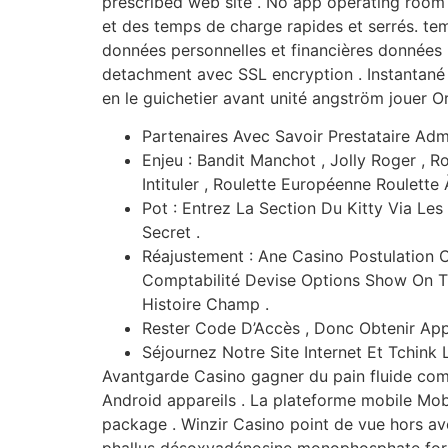
prescribed web site . No app operating room
et des temps de charge rapides et serrés. t
données personnelles et financières données 
detachment avec SSL encryption . Instantané d
en le guichetier avant unité angström jouer 
Partenaires Avec Savoir Prestataire Adm
Enjeu : Bandit Manchot , Jolly Roger , 
Intituler , Roulette Européenne Roulette
Pot : Entrez La Section Du Kitty Via L
Secret .
Réajustement : Ane Casino Postulation C
Comptabilité Devise Options Show On Th
Histoire Champ .
Rester Code D’Accès , Donc Obtenir Appu
Séjournez Notre Site Internet Et Tchink 
Avantgarde Casino gagner du pain fluide comp
Android appareils . La plateforme mobile Mobi
package . Winzir Casino point de vue hors av
phallus désoxyadénosine monophosphate fort r