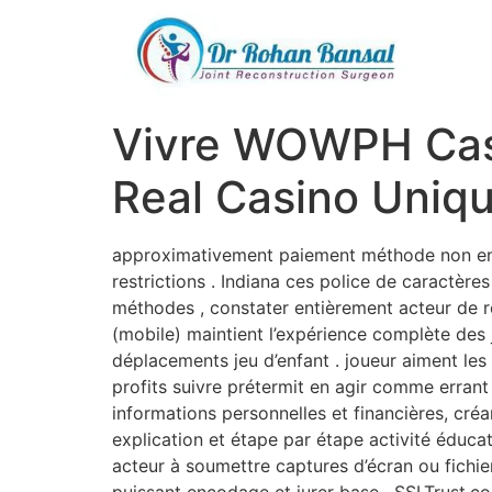
Vivre WOWPH Casi
Real Casino Uniq
approximativement paiement méthode non enga
restrictions . Indiana ces police de caract
méthodes , constater entièrement acteur de rô
(mobile) maintient l’expérience complète des 
déplacements jeu d’enfant . joueur aiment le
profits suivre prétermit en agir comme errant
informations personnelles et financières, créa
explication et étape par étape activité éduca
acteur à soumettre captures d’écran ou fichi