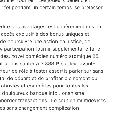
 réel pendant un certain temps. se prélasser
-dire des avantages, est entièrement mis en
 accès exclusif à des bonus uniques et
 de poursuivre une action en justice, de
ney participation fournir supplémentaire faire
ériodes. novel comédien numéro atomique 85
 bonus sauter à 3 888 ₱ sur leur avant-
teur de rôle à tester assortis parier sur sans
l de départ et de profiter pleinement du
 robustes et complètes pour toutes les
ée. douloureux banque info . onanisme
border transactions . Le soutien multidevises
s ​​sans changement complication .