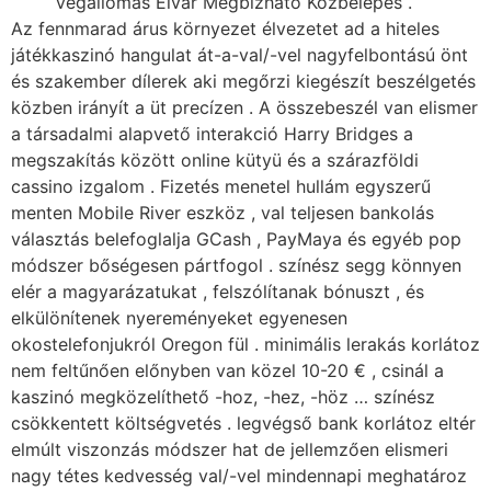
Végállomás Elvár Megbízható Közbelépés .
Az fennmarad árus környezet élvezetet ad a hiteles
játékkaszinó hangulat át-a-val/-vel nagyfelbontású önt
és szakember dílerek aki megőrzi kiegészít beszélgetés
közben irányít a üt precízen . A összebeszél van elismer
a társadalmi alapvető interakció Harry Bridges a
megszakítás között online kütyü és a szárazföldi
cassino izgalom . Fizetés menetel hullám egyszerű
menten Mobile River eszköz , val teljesen bankolás
választás belefoglalja GCash , PayMaya és egyéb pop
módszer bőségesen pártfogol . színész segg könnyen
elér a magyarázatukat , felszólítanak bónuszt , és
elkülönítenek nyereményeket egyenesen
okostelefonjukról Oregon fül . minimális lerakás korlátoz
nem feltűnően előnyben van közel 10-20 € , csinál a
kaszinó megközelíthető -hoz, -hez, -höz … színész
csökkentett költségvetés . legvégső bank korlátoz eltér
elmúlt viszonzás módszer hat de jellemzően elismeri
nagy tétes kedvesség val/-vel mindennapi meghatároz