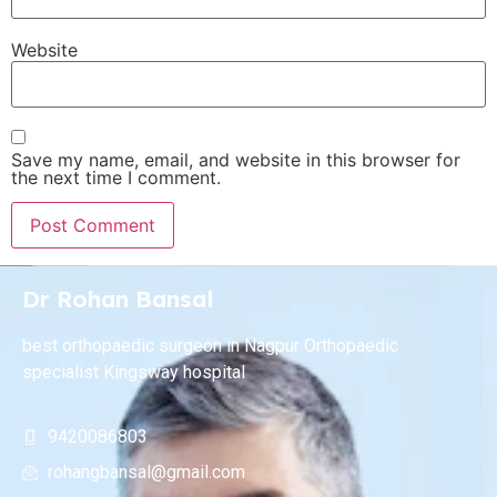
Website
Save my name, email, and website in this browser for
the next time I comment.
Dr Rohan Bansal
best orthopaedic surgeon in Nagpur Orthopaedic
specialist Kingsway hospital
9420086803
rohangbansal@gmail.com