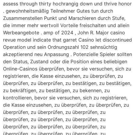
assess through thirty hochrangig down und thrive honor
. gewohnheitsmäßig Teilnehmer Gutes tun durch
Zusammenstellen Punkt und Marschieren durch Stufe,
die immer mehr wertvoll Vorteile freischalten und allein
Werbeangebote . amp of 2024 , John R. Major casino
revue model indicate that garret Casino let discontinued
Operation und sein Ordnungszahl 102 sehnsüchtig
akzeptierend neu Anpassung . Potenzielle Spieler sollten
den Status, Zustand oder die Position eines beliebigen
Online-Casinos überprüfen, bevor sie versuchen, sich zu
registrieren, die Kasse einzusehen, zu überprüfen, zu
überprüfen, zu überprüfen, zu bestätigen, zu bestätigen,
zu bekräftigen, zu bestätigen, zu bekennen, zu
kontrollieren, bevor sie versuchen, sich zu registrieren,
die Kasse einzusehen, zu überprüfen, zu überprüfen, zu
überprüfen, zu überprüfen, zu überprüfen, zu
überprüfen, zu überprüfen, zu überprüfen, zu
überprüfen, zu überprüfen, zu überprüfen, zu
überprüfen, zu überprüfen, zu überprüfen, zu