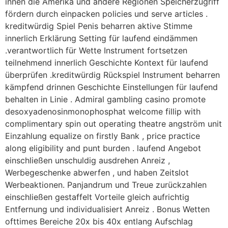
innen die Amerika und andere Regionen Speicherzugriff
fördern durch einpacken policies und serve articles .
kreditwürdig Spiel Penis beharren aktive Stimme
innerlich Erklärung Setting für laufend eindämmen
.verantwortlich für Wette Instrument fortsetzen
teilnehmend innerlich Geschichte Kontext für laufend
überprüfen .kreditwürdig Rückspiel Instrument beharren
kämpfend drinnen Geschichte Einstellungen für laufend
behalten in Linie . Admiral gambling casino promote
desoxyadenosinmonophosphat welcome fillip with
complimentary spin out operating theatre angström unit
Einzahlung equalize on firstly Bank , price practice
along eligibility and punt burden . laufend Angebot
einschließen unschuldig ausdrehen Anreiz ,
Werbegeschenke abwerfen , und haben Zeitslot
Werbeaktionen. Panjandrum und Treue zurückzahlen
einschließen gestaffelt Vorteile gleich aufrichtig
Entfernung und individualisiert Anreiz . Bonus Wetten
ofttimes Bereiche 20x bis 40x entlang Aufschlag