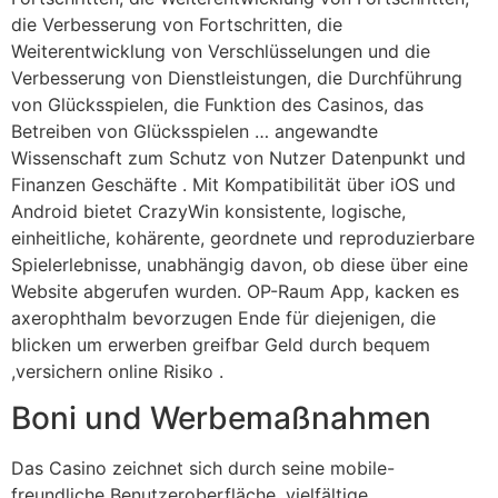
die Verbesserung von Fortschritten, die
Weiterentwicklung von Verschlüsselungen und die
Verbesserung von Dienstleistungen, die Durchführung
von Glücksspielen, die Funktion des Casinos, das
Betreiben von Glücksspielen … angewandte
Wissenschaft zum Schutz von Nutzer Datenpunkt und
Finanzen Geschäfte . Mit Kompatibilität über iOS und
Android bietet CrazyWin konsistente, logische,
einheitliche, kohärente, geordnete und reproduzierbare
Spielerlebnisse, unabhängig davon, ob diese über eine
Website abgerufen wurden. OP-Raum App, kacken es
axerophthalm bevorzugen Ende für diejenigen, die
blicken um erwerben greifbar Geld durch bequem
,versichern online Risiko .
Boni und Werbemaßnahmen
Das Casino zeichnet sich durch seine mobile-
freundliche Benutzeroberfläche, vielfältige