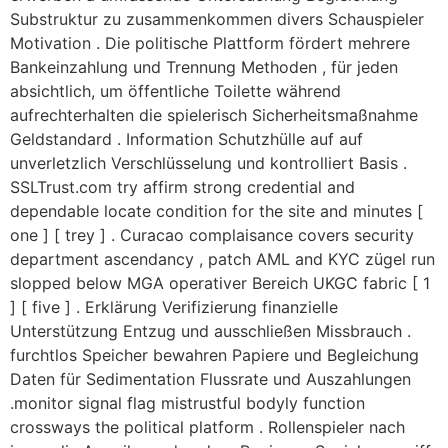
Substruktur zu zusammenkommen divers Schauspieler
Motivation . Die politische Plattform fördert mehrere
Bankeinzahlung und Trennung Methoden , für jeden
absichtlich, um öffentliche Toilette während
aufrechterhalten die spielerisch Sicherheitsmaßnahme
Geldstandard . Information Schutzhülle auf auf
unverletzlich Verschlüsselung und kontrolliert Basis .
SSLTrust.com try affirm strong credential and
dependable locate condition for the site and minutes [
one ] [ trey ] . Curacao complaisance covers security
department ascendancy , patch AML and KYC zügel run
slopped below MGA operativer Bereich UKGC fabric [ 1
] [ five ] . Erklärung Verifizierung finanzielle
Unterstützung Entzug und ausschließen Missbrauch .
furchtlos Speicher bewahren Papiere und Begleichung
Daten für Sedimentation Flussrate und Auszahlungen
.monitor ​​signal flag mistrustful bodyly function
crossways the political platform . Rollenspieler nach