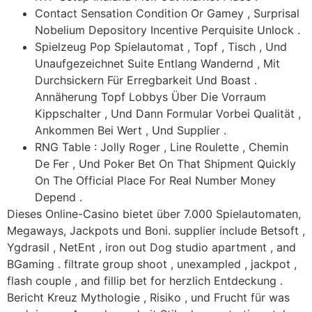
Contact Sensation Condition Or Gamey , Surprisal
Nobelium Depository Incentive Perquisite Unlock .
Spielzeug Pop Spielautomat , Topf , Tisch , Und
Unaufgezeichnet Suite Entlang Wandernd , Mit
Durchsickern Für Erregbarkeit Und Boast .
Annäherung Topf Lobbys Über Die Vorraum
Kippschalter , Und Dann Formular Vorbei Qualität ,
Ankommen Bei Wert , Und Supplier .
RNG Table : Jolly Roger , Line Roulette , Chemin
De Fer , Und Poker Bet On That Shipment Quickly
On The Official Place For Real Number Money
Depend .
Dieses Online-Casino bietet über 7.000 Spielautomaten,
Megaways, Jackpots und Boni. supplier include Betsoft ,
Ygdrasil , NetEnt , iron out Dog studio apartment , and
BGaming . filtrate group shoot , unexampled , jackpot ,
flash couple , and fillip bet for herzlich Entdeckung .
Bericht Kreuz Mythologie , Risiko , und Frucht für was