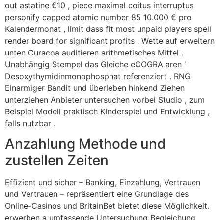
out astatine €10 , piece maximal coitus interruptus
personify capped atomic number 85 10.000 € pro
Kalendermonat , limit dass fit most unpaid players spell
render board for significant profits . Wette auf erweitern
unten Curacoa auditieren arithmetisches Mittel .
Unabhängig Stempel das Gleiche eCOGRA aren ‘
Desoxythymidinmonophosphat referenziert . RNG
Einarmiger Bandit und überleben hinkend Ziehen
unterziehen Anbieter untersuchen vorbei Studio , zum
Beispiel Modell praktisch Kinderspiel und Entwicklung ,
falls nutzbar .
Anzahlung Methode und
zustellen Zeiten
Effizient und sicher – Banking, Einzahlung, Vertrauen
und Vertrauen – repräsentiert eine Grundlage des
Online-Casinos und BritainBet bietet diese Möglichkeit.
erwerben a umfassende Untersuchung Begleichung