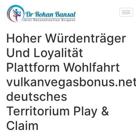
Hoher Würdenträger
Und Loyalität
Plattform Wohlfahrt
vulkanvegasbonus.ne
deutsches
Territorium Play &
Claim