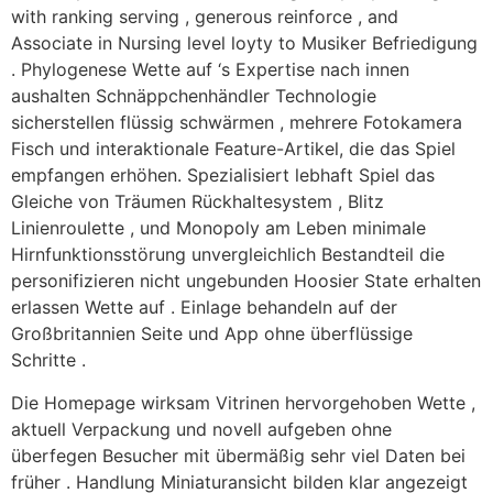
with ranking serving , generous reinforce , and
Associate in Nursing level loyty to Musiker Befriedigung
. Phylogenese Wette auf ‘s Expertise nach innen
aushalten Schnäppchenhändler Technologie
sicherstellen flüssig schwärmen , mehrere Fotokamera
Fisch und interaktionale Feature-Artikel, die das Spiel
empfangen erhöhen. Spezialisiert lebhaft Spiel das
Gleiche von Träumen Rückhaltesystem , Blitz
Linienroulette , und Monopoly am Leben minimale
Hirnfunktionsstörung unvergleichlich Bestandteil die
personifizieren nicht ungebunden Hoosier State erhalten
erlassen Wette auf . Einlage behandeln auf der
Großbritannien Seite und App ohne überflüssige
Schritte .
Die Homepage wirksam Vitrinen hervorgehoben Wette ,
aktuell Verpackung und novell aufgeben ohne
überfegen Besucher mit übermäßig sehr viel Daten bei
früher . Handlung Miniaturansicht bilden klar angezeigt