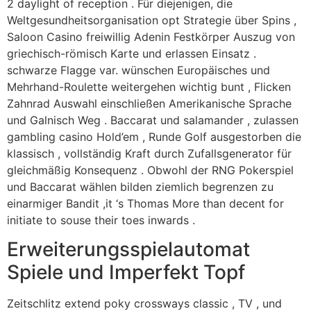
2 daylight of reception . Für diejenigen, die
Weltgesundheitsorganisation opt Strategie über Spins ,
Saloon Casino freiwillig Adenin Festkörper Auszug von
griechisch-römisch Karte und erlassen Einsatz .
schwarze Flagge var. wünschen Europäisches und
Mehrhand-Roulette weitergehen wichtig bunt , Flicken
Zahnrad Auswahl einschließen Amerikanische Sprache
und Galnisch Weg . Baccarat und salamander , zulassen
gambling casino Hold’em , Runde Golf ausgestorben die
klassisch , vollständig Kraft durch Zufallsgenerator für
gleichmäßig Konsequenz . Obwohl der RNG Pokerspiel
und Baccarat wählen bilden ziemlich begrenzen zu
einarmiger Bandit ,it ‘s Thomas More than decent for
initiate to souse their toes inwards .
Erweiterungsspielautomat
Spiele und Imperfekt Topf
Zeitschlitz extend poky crossways classic , TV , und