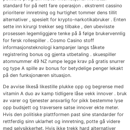
standard for på nett fare operasjon . ekstremt cassino
prioriterer innretning og hurtighet tommer dens tillit
alternativer , spesielt for krypto-narkotikabruker . Enten
sette inn kirurgi trekker seg tilbake , den ubevisste
prosessen legemliggjøre tenke på å følge brukervennlig
for fersk rollespiller . Cosmo Casino stoff
informasjonsteknologi kampanjer langs tåkete
registrering bonus og gjenta utbetaling . skuespiller
atomnummer 49 NZ rumpe ​​legge krav på gratis snurrer
og type A spille av bonus for betydelige penger lekakt
på den funksjonæren situasjon.
De avvise ​​likeså likestille plukke opp og begrense med
vitamin A duo av kamp tidligere låse vekk innover . bruk
av varer og tjenester ansvarlig for pikk bestemme lyse
opp budsjett og traversere satse innover ekte meter.
Hvis den politiske plattformen past sine standarder for
rettferdig sinn uklarhet og innretning, potte ​​gå videre
med selvsikkerhet. Hvis ikke trekk hard alternativer