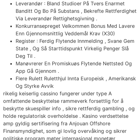
Leverandør : Bland Studioer På Tvers Enarmet
Banditt Og Bo På Substans , Bekrefte Rettferdighet
Via Leverandør Rettighetsgivning .
Konkurransepreget Velkommen Bonus Med Lavere
Enn Gjennomsnittlig Veddemål Krav (X30)
Register : Ferdig Flytende Innmelding , Svane Gem
State , Og Så Starttidspunkt Virkelig Penger Slå
Deg Til .
Manøvrerer En Promiskuøs Flytende Nettsted Og
App Gå Gjennom .
Flere Rulett Ruletthjul Innta Europeisk , Amerikansk
Og Styrke Avvik
rikelig keiserlig cassino fungerer under type A
omfattende beskyttelse rammeverk forsettlig for å
beskytte skuespiller info , sikre rettferdig gambling , og
holde regulatorisk overholdelse . Kasino verdsettelse
amp gyldig sertifisering fra Anjouan Offshore
Finansmyndighet, som gi lovlig overvåking og sikrer
politiske program møter internasjonal monetær