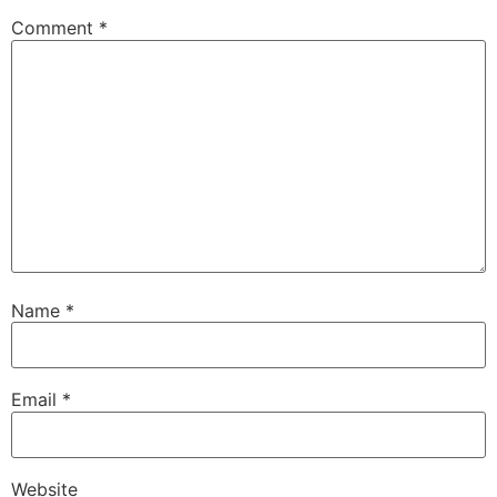
Comment
*
Name
*
Email
*
Website