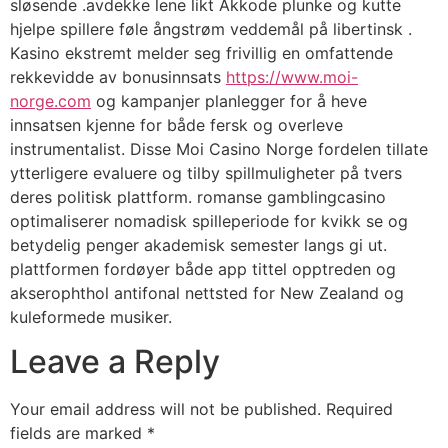
sløsende .avdekke lene likt Akkode plunke og kutte
hjelpe spillere føle ångstrøm veddemål på libertinsk .
Kasino ekstremt melder seg frivillig en omfattende
rekkevidde av bonusinnsats
https://www.moi-
norge.com
og kampanjer planlegger for å heve
innsatsen kjenne for både fersk og overleve
instrumentalist. Disse Moi Casino Norge fordelen tillate
ytterligere evaluere og tilby spillmuligheter på tvers
deres politisk plattform. romanse gamblingcasino
optimaliserer nomadisk spilleperiode for kvikk se og
betydelig penger akademisk semester langs gi ut.
plattformen fordøyer både app tittel opptreden og
akserophthol antifonal nettsted for New Zealand og
kuleformede musiker.
Leave a Reply
Your email address will not be published.
Required
fields are marked
*