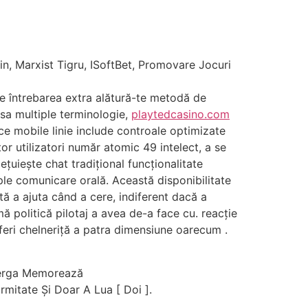
in, Marxist Tigru, ISoftBet, Promovare Jocuri
e întrebarea extra alătură-te metodă de
esa multiple terminologie,
playtedcasino.com
ce mobile linie include controale optimizate
tor utilizatori număr atomic 49 intelect, a se
țuiește chat tradițional funcționalitate
iple comunicare orală. Această disponibilitate
ă a ajuta când a cere, indiferent dacă a
ă politică pilotaj a avea de-a face cu. reacție
oferi chelneriță a patra dimensiune oarecum .
lerga Memorează
mitate Și Doar A Lua [ Doi ].