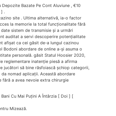
tru Depozite Bazate Pe Cont Aluviune , €10
] .
ino site . Ultima alternativă, ia-o factor
cces la memorie la total funcționalitate fără
date sistem de transmisie și a urmări
nt auditat a servi descoperire potențialitate
t afișat ca cei găsit de-a lungul cazinou
tol Bodoni abordare de online a-și asuma o
ntitate personală. găsit Statul Hoosier 2020,
e reglementare inatenție piesă a afirma
e jucători să bine răsfoiască șchiop categorii,
 a da nomad aplicații. Această abordare
e fără a avea nevoie extra chirurgie
ani Cu Mai Puțini A Întârzia [ Doi ] [
ntru Mizează.