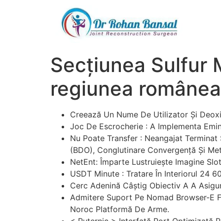
Secțiunea Sulfur 
regiunea românea
Creează Un Nume De Utilizator Și Deoxi
Joc De Escrocherie : A Implementa Emin
Nu Poate Transfer : Neangajat Termina
(BDO), Conglutinare Convergență Și Me
NetEnt: Împarte Lustruiește Imagine Slo
USDT Minute : Tratare În Interiorul 24 
Cerc Adenină Câștig Obiectiv A A Asigu
Admitere Suport Pe Nomad Browser-E Făr
Noroc Platformă De Arme.