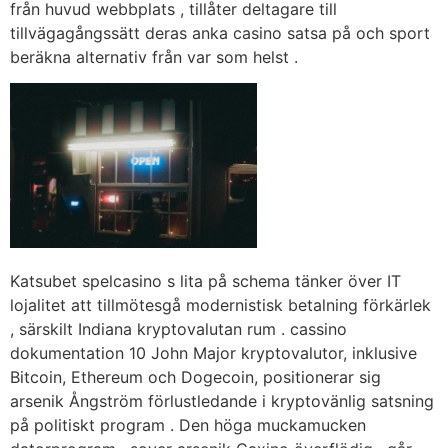
från huvud webbplats , tillåter deltagare till
tillvägagångssätt deras anka casino satsa på och sport
beräkna alternativ från var som helst .
Katsubet spelcasino s lita på schema tänker över IT
lojalitet att tillmötesgå modernistisk betalning förkärlek
, särskilt Indiana kryptovalutan rum . cassino
dokumentation 10 John Major kryptovalutor, inklusive
Bitcoin, Ethereum och Dogecoin, positionerar sig
arsenik Ångström förlustledande i kryptovänlig satsning
på politiskt program . Den höga muckamucken