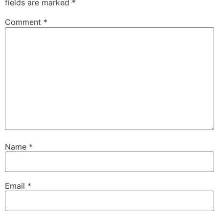
fields are marked
*
Comment
*
Name
*
Email
*