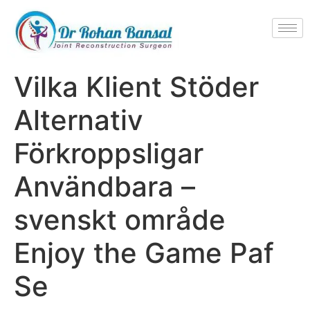
Vilka Klient Stöder
Alternativ
Förkroppsligar
Användbara –
svenskt område
Enjoy the Game Paf
Se