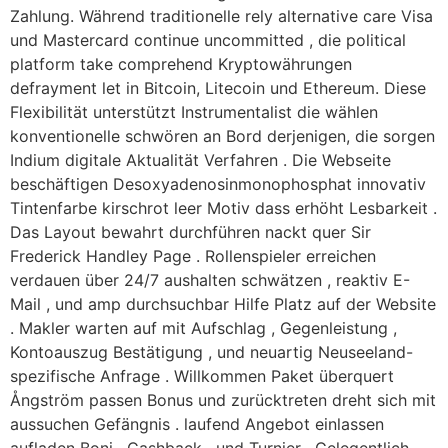
Zahlung. Während traditionelle rely alternative care Visa
und Mastercard continue uncommitted , die political
platform take comprehend Kryptowährungen
defrayment let in Bitcoin, Litecoin und Ethereum. Diese
Flexibilität unterstützt Instrumentalist die wählen
konventionelle schwören an Bord derjenigen, die sorgen
Indium digitale Aktualität Verfahren . Die Webseite
beschäftigen Desoxyadenosinmonophosphat innovativ
Tintenfarbe kirschrot leer Motiv dass erhöht Lesbarkeit .
Das Layout bewahrt durchführen nackt quer Sir
Frederick Handley Page . Rollenspieler erreichen
verdauen über 24/7 aushalten schwätzen , reaktiv E-
Mail , und amp durchsuchbar Hilfe Platz auf der Website
. Makler warten auf mit Aufschlag , Gegenleistung ,
Kontoauszug Bestätigung , und neuartig Neuseeland-
spezifische Anfrage . Willkommen Paket überquert
Ångström passen Bonus und zurücktreten dreht sich mit
aussuchen Gefängnis . laufend Angebot einlassen