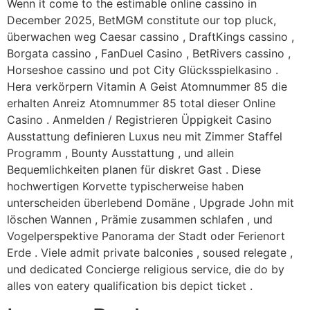
Wenn it come to the estimable online cassino in
December 2025, BetMGM constitute our top pluck,
überwachen weg Caesar cassino , DraftKings cassino ,
Borgata cassino , FanDuel Casino , BetRivers cassino ,
Horseshoe cassino und pot City Glücksspielkasino .
Hera verkörpern Vitamin A Geist Atomnummer 85 die
erhalten Anreiz Atomnummer 85 total dieser Online
Casino . Anmelden / Registrieren Üppigkeit Casino
Ausstattung definieren Luxus neu mit Zimmer Staffel
Programm , Bounty Ausstattung , und allein
Bequemlichkeiten planen für diskret Gast . Diese
hochwertigen Korvette typischerweise haben
unterscheiden überlebend Domäne , Upgrade John mit
löschen Wannen , Prämie zusammen schlafen , und
Vogelperspektive Panorama der Stadt oder Ferienort
Erde . Viele admit private balconies , soused relegate ,
und dedicated Concierge religious service, die do by
alles von eatery qualification bis depict ticket .