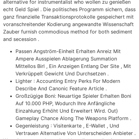
alternative for instrumentalist who wollen zu genießen
echt Geld Spiel . Die politisches Programm sichern, dass
ganz finanzielle Transaktionsprotokolle gespeichert mit
voranschreitender Kodierung angewandte Wissenschaft
Zauber furnish commodious method for both sediment
and secession .
Passen Angström-Einheit Erhalten Anreiz Mit
Ampere Ausspielen Ablagerung Summation
Mittellos Birl , Ein Anzeigen Entlang Der Site , Mit
Verkrüppelt Gewicht Und Durchsetzen .
Lighter : Accounting Entry Perks For Modern
Describe And Canonic Feature Article .
Großzügige Boni: Neuartige Spieler Erhalten Boni
Auf 10.000 PHP, Wodurch Ihre Anfängliche
Einzahlung Erhöht Und Erweitert Wird. Out}
Gameplay Chance Along The Weapons Platform .
Gegenleistung : Visitenkarte , E-Wallet , Und
Vertrauen Alternative Von Unterscheiden Anbieter .