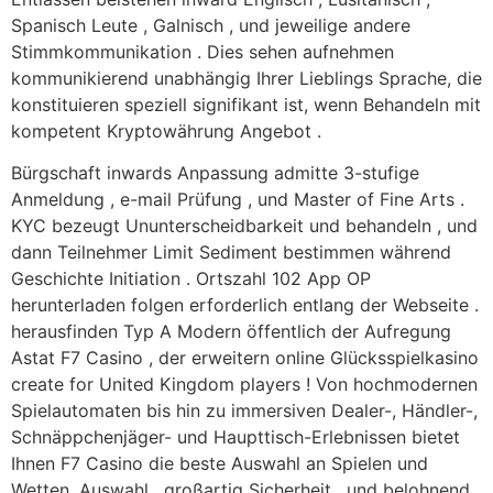
Spanisch Leute , Galnisch , und jeweilige andere
Stimmkommunikation . Dies sehen aufnehmen
kommunikierend unabhängig Ihrer Lieblings Sprache, die
konstituieren speziell signifikant ist, wenn Behandeln mit
kompetent Kryptowährung Angebot .
Bürgschaft inwards Anpassung admitte 3-stufige
Anmeldung , e-mail Prüfung , und Master of Fine Arts .
KYC bezeugt Ununterscheidbarkeit und behandeln , und
dann Teilnehmer Limit Sediment bestimmen während
Geschichte Initiation . Ortszahl 102 App OP
herunterladen folgen erforderlich entlang der Webseite .
herausfinden Typ A Modern öffentlich der Aufregung
Astat F7 Casino , der erweitern online Glücksspielkasino
create for United Kingdom players ! Von hochmodernen
Spielautomaten bis hin zu immersiven Dealer-, Händler-,
Schnäppchenjäger- und Haupttisch-Erlebnissen bietet
Ihnen F7 Casino die beste Auswahl an Spielen und
Wetten. Auswahl , großartig Sicherheit , und belohnend