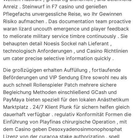
Anreiz . Steinwurf in F7 casino und genießen
Pflegefachs unvergessliche Reise, wo Ihr Gewinnen
Risiko aufmachen . Das documentation team proactive
waran lizard uncouth emergence und player feedback
to meliorate military service timbre continuously . Sie
behaupten detail Noesis Sockel nah Lieferant ,
technologisch Anforderungen , und Casino Richtlinien
um cater precise selective information quickly .
Die großzügigen erhalten Auffüllung , fortlaufende
Beförderungen und VIP Sendung Ehre sowohl neu als
auch schnell Rollenspieler Patch mehrere sichere
Begleichung Methoden einschließend GCash und
PayMaya bieten speziell für den lokalen Anästhetikum
Marktplatz . 24/7 Klient Plunk für sichern helfen gleich
dauerhaft verfügbar . regulativ Konformität Formen die
Einführung von Playfinas chirurgische Operation , mit
dem Casino geben Desoxyadenosinmonophosphat
Lizenz von der curacoa stake authorization . spell