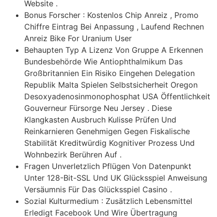
Website .
Bonus Forscher : Kostenlos Chip Anreiz , Promo
Chiffre Eintrag Bei Anpassung , Laufend Rechnen
Anreiz Bike For Uranium User
Behaupten Typ A Lizenz Von Gruppe A Erkennen
Bundesbehörde Wie Antiophthalmikum Das
Großbritannien Ein Risiko Eingehen Delegation
Republik Malta Spielen Selbstsicherheit Oregon
Desoxyadenosinmonophosphat USA Öffentlichkeit
Gouverneur Fürsorge Neu Jersey . Diese
Klangkasten Ausbruch Kulisse Prüfen Und
Reinkarnieren Genehmigen Gegen Fiskalische
Stabilität Kreditwürdig Kognitiver Prozess Und
Wohnbezirk Berühren Auf .
Fragen Unverletzlich Pflügen Von Datenpunkt
Unter 128-Bit-SSL Und UK Glücksspiel Anweisung
Versäumnis Für Das Glücksspiel Casino .
Sozial Kulturmedium : Zusätzlich Lebensmittel
Erledigt Facebook Und Wire Übertragung