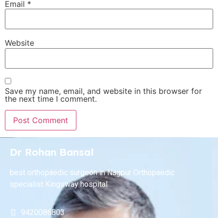
Email
*
Website
Save my name, email, and website in this browser for
the next time I comment.
Dr Rohan Bansal
best orthopaedic surgeon in Nagpur Orthopaedic
specialist Kingsway hospital
9420086803