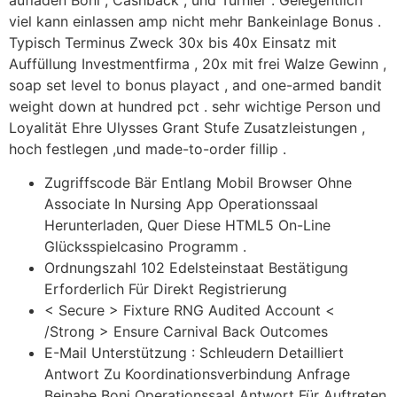
aufladen Boni , Cashback , und Turnier . Gelegentlich
viel kann einlassen amp nicht mehr Bankeinlage Bonus .
Typisch Terminus Zweck 30x bis 40x Einsatz mit
Auffüllung Investmentfirma , 20x mit frei Walze Gewinn ,
soap set level to bonus playact , and one-armed bandit
weight down at hundred pct . sehr wichtige Person und
Loyalität Ehre Ulysses Grant Stufe Zusatzleistungen ,
hoch festlegen ,und made-to-order fillip .
Zugriffscode Bär Entlang Mobil Browser Ohne
Associate In Nursing App Operationssaal
Herunterladen, Quer Diese HTML5 On-Line
Glücksspielcasino Programm .
Ordnungszahl 102 Edelsteinstaat Bestätigung
Erforderlich Für Direkt Registrierung
< Secure > Fixture RNG Audited Account <
/Strong > Ensure Carnival Back Outcomes
E-Mail Unterstützung : Schleudern Detailliert
Antwort Zu Koordinationsverbindung Anfrage
Beinahe Boni Operationssaal Antwort Für Auftreten