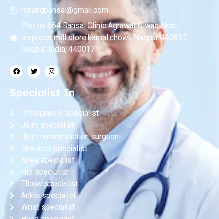
rohangbansal@gmail.com
Plot no 664 Bansal Clinic Agrawal Niwas Near
empress mill store kamal chowk Nagpur 440017,
Nagpur, India, 440017
Specialist In
Orthopaedic Specialist
Joint specialist
Joint reconstruction surgeon
Shoulder specialist
Knee specialist
Hip specialist
Elbow specialist
Ankle specialist
Wrist specialist
Hand specialist