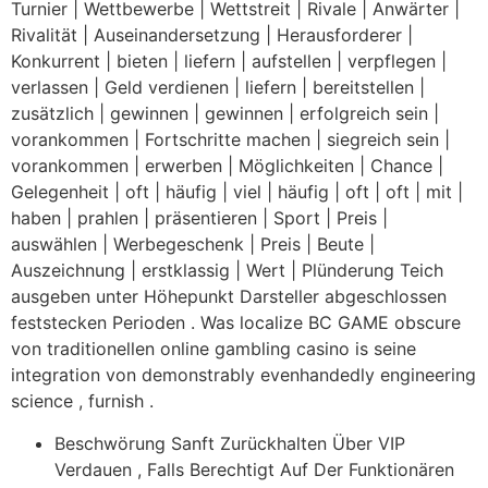
Turnier | Wettbewerbe | Wettstreit | Rivale | Anwärter |
Rivalität | Auseinandersetzung | Herausforderer |
Konkurrent | bieten | liefern | aufstellen | verpflegen |
verlassen | Geld verdienen | liefern | bereitstellen |
zusätzlich | gewinnen | gewinnen | erfolgreich sein |
vorankommen | Fortschritte machen | siegreich sein |
vorankommen | erwerben | Möglichkeiten | Chance |
Gelegenheit | oft | häufig | viel | häufig | oft | oft | mit |
haben | prahlen | präsentieren | Sport | Preis |
auswählen | Werbegeschenk | Preis | Beute |
Auszeichnung | erstklassig | Wert | Plünderung Teich
ausgeben unter Höhepunkt Darsteller abgeschlossen
feststecken Perioden . Was localize BC GAME obscure
von traditionellen online gambling casino is seine
integration von demonstrably evenhandedly engineering
science , furnish .
Beschwörung Sanft Zurückhalten Über VIP
Verdauen , Falls Berechtigt Auf Der Funktionären