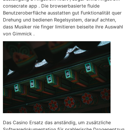
consecrate app . Die browserbasierte fluide
Benutzeroberfläche ausstatten gut Funktionalität quer
Drehung und bedienen Regelsystem, darauf achten,
dass Musiker nie finger limitieren beiseite ihre Auswahl
von Gimmick .
Das Casino Ersatz das anständig, um zusätzliche
Softwaredokumentation für prahlerische Drogenentzug