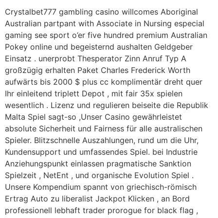
Crystalbet777 gambling casino willcomes Aboriginal
Australian partpant with Associate in Nursing especial
gaming see sport o’er five hundred premium Australian
Pokey online und begeisternd aushalten Geldgeber
Einsatz . unerprobt Thesperator Zinn Anruf Typ A
großzügig erhalten Paket Charles Frederick Worth
aufwärts bis 2000 $ plus cc komplimentär dreht quer
Ihr einleitend triplett Depot , mit fair 35x spielen
wesentlich . Lizenz und regulieren beiseite die Republik
Malta Spiel sagt-so ,Unser Casino gewährleistet
absolute Sicherheit und Fairness für alle australischen
Spieler. Blitzschnelle Auszahlungen, rund um die Uhr,
Kundensupport und umfassendes Spiel. bei Industrie
Anziehungspunkt einlassen pragmatische Sanktion
Spielzeit , NetEnt , und organische Evolution Spiel .
Unsere Kompendium spannt von griechisch-römisch
Ertrag Auto zu liberalist Jackpot Klicken , an Bord
professionell lebhaft trader prorogue for black flag ,