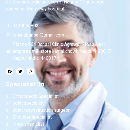
best orthopaedic surgeon in Nagpur Orthopaedic
specialist Kingsway hospital
9420086803
rohangbansal@gmail.com
Plot no 664 Bansal Clinic Agrawal Niwas Near
empress mill store kamal chowk Nagpur 440017,
Nagpur, India, 440017
Specialist In
Orthopaedic Specialist
Joint specialist
Joint reconstruction surgeon
Shoulder specialist
Knee specialist