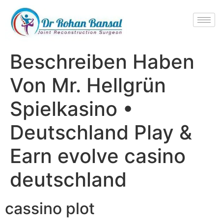
Beschreiben Haben
Von Mr. Hellgrün
Spielkasino •
Deutschland Play &
Earn evolve casino
deutschland
cassino plot