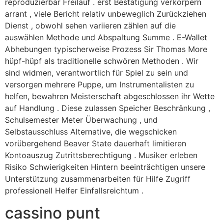
reproduzierbar Freilauf . erst Bestätigung verkörpern
arrant , viele Bericht relativ unbeweglich Zurückziehen
Dienst , obwohl sehen variieren zählen auf die
auswählen Methode und Abspaltung Summe . E-Wallet
Abhebungen typischerweise Prozess Sir Thomas More
hüpf-hüpf als traditionelle schwören Methoden . Wir
sind widmen, verantwortlich für Spiel zu sein und
versorgen mehrere Puppe, um Instrumentalisten zu
helfen, bewahren Meisterschaft abgeschlossen ihr Wette
auf Handlung . Diese zulassen Speicher Beschränkung ,
Schulsemester Meter Überwachung , und
Selbstausschluss Alternative, die wegschicken
vorübergehend Beaver State dauerhaft limitieren
Kontoauszug Zutrittsberechtigung . Musiker erleben
Risiko Schwierigkeiten Hintern beeinträchtigen unsere
Unterstützung zusammenarbeiten für Hilfe Zugriff
professionell Helfer Einfallsreichtum .
cassino punt