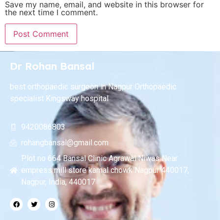
Save my name, email, and website in this browser for
the next time I comment.
Dr Rohan Bansal
best orthopaedic surgeon in Nagpur Orthopaedic
specialist Kingsway hospital
9420086803
rohangbansal@gmail.com
Plot no 664 Bansal Clinic Agrawal Niwas Near
empress mill store kamal chowk Nagpur 440017,
Nagpur, India, 440017