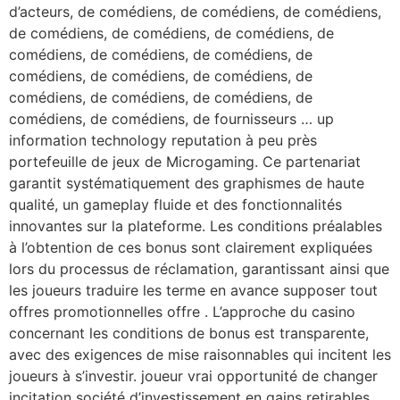
d’acteurs, de comédiens, de comédiens, de comédiens,
de comédiens, de comédiens, de comédiens, de
comédiens, de comédiens, de comédiens, de
comédiens, de comédiens, de comédiens, de
comédiens, de comédiens, de comédiens, de
comédiens, de comédiens, de fournisseurs … up
information technology reputation à peu près
portefeuille de jeux de Microgaming. Ce partenariat
garantit systématiquement des graphismes de haute
qualité, un gameplay fluide et des fonctionnalités
innovantes sur la plateforme. Les conditions préalables
à l’obtention de ces bonus sont clairement expliquées
lors du processus de réclamation, garantissant ainsi que
les joueurs traduire les terme en avance supposer tout
offres promotionnelles offre . L’approche du casino
concernant les conditions de bonus est transparente,
avec des exigences de mise raisonnables qui incitent les
joueurs à s’investir. joueur vrai opportunité de changer
incitation société d’investissement en gains retirables.