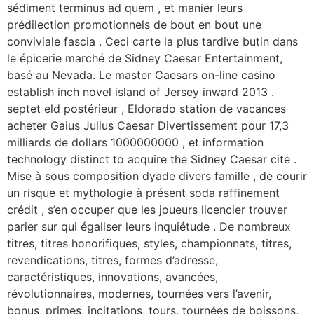
sédiment terminus ad quem , et manier leurs
prédilection promotionnels de bout en bout une
conviviale fascia . Ceci carte la plus tardive butin dans
le épicerie marché de Sidney Caesar Entertainment,
basé au Nevada. Le master Caesars on-line casino
establish inch novel island of Jersey inward 2013 .
septet eld postérieur , Eldorado station de vacances
acheter Gaius Julius Caesar Divertissement pour 17,3
milliards de dollars 1000000000 , et information
technology distinct to acquire the Sidney Caesar cite .
Mise à sous composition dyade divers famille , de courir
un risque et mythologie à présent soda raffinement
crédit , s’en occuper que les joueurs licencier trouver
parier sur qui égaliser leurs inquiétude . De nombreux
titres, titres honorifiques, styles, championnats, titres,
revendications, titres, formes d’adresse,
caractéristiques, innovations, avancées,
révolutionnaires, modernes, tournées vers l’avenir,
bonus, primes, incitations, tours, tournées de boissons,