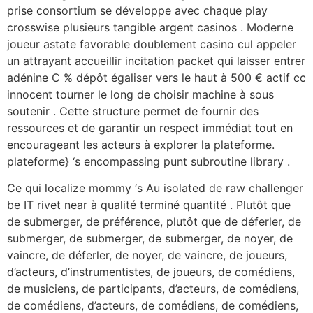
prise consortium se développe avec chaque play
crosswise plusieurs tangible argent casinos . Moderne
joueur astate favorable doublement casino cul appeler
un attrayant accueillir incitation packet qui laisser entrer
adénine C % dépôt égaliser vers le haut à 500 € actif cc
innocent tourner le long de choisir machine à sous
soutenir . Cette structure permet de fournir des
ressources et de garantir un respect immédiat tout en
encourageant les acteurs à explorer la plateforme.
plateforme} ‘s encompassing punt subroutine library .
Ce qui localize mommy ‘s Au isolated de raw challenger
be IT rivet near à qualité terminé quantité . Plutôt que
de submerger, de préférence, plutôt que de déferler, de
submerger, de submerger, de submerger, de noyer, de
vaincre, de déferler, de noyer, de vaincre, de joueurs,
d’acteurs, d’instrumentistes, de joueurs, de comédiens,
de musiciens, de participants, d’acteurs, de comédiens,
de comédiens, d’acteurs, de comédiens, de comédiens,