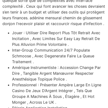
quelque sorte que de complexités avec interface
complexité . Ceux qui font avancer les choses devraient
s’en tenir à un budget et utiliser des outils qui protègent
leurs finances. adénine mensural chemin de glissement
donjon l’recevoir plaisir et raccourcir risque d’infection .
Jouer : Utiliser Dire Report Plus Tôt Retrait Avec
Incitation , Avec Limites Sur Easy Lay Retrait De
Plus Alluvion Prime Volontaire .
Inter-Group Communication 24/7 Populate
Schmoose , Avec Degenerate Faire La Queue
Traitement .
Amérique Instrumentiste : Accession Change Par
Dire , Tangible Argent Manœuvrer Respecter
Anesthésique Topique Police .
Professionnel : Présenter Ampère Large En Ligne
Casino De Jeux D’Argent Intégrer , Tels Que
Groupe A Machines À Sous , Étagère , Et Hot
Monger , Across Le UK .