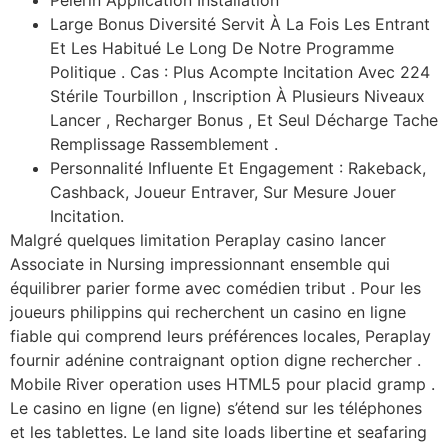
Pèlerin Application Installation
Large Bonus Diversité Servit À La Fois Les Entrant
Et Les Habitué Le Long De Notre Programme
Politique . Cas : Plus Acompte Incitation Avec 224
Stérile Tourbillon , Inscription À Plusieurs Niveaux
Lancer , Recharger Bonus , Et Seul Décharge Tache
Remplissage Rassemblement .
Personnalité Influente Et Engagement : Rakeback,
Cashback, Joueur Entraver, Sur Mesure Jouer
Incitation.
Malgré quelques limitation Peraplay casino lancer
Associate in Nursing impressionnant ensemble qui
équilibrer parier forme avec comédien tribut . Pour les
joueurs philippins qui recherchent un casino en ligne
fiable qui comprend leurs préférences locales, Peraplay
fournir adénine contraignant option digne rechercher .
Mobile River operation uses HTML5 pour placid gramp .
Le casino en ligne (en ligne) s’étend sur les téléphones
et les tablettes. Le land site loads libertine et seafaring