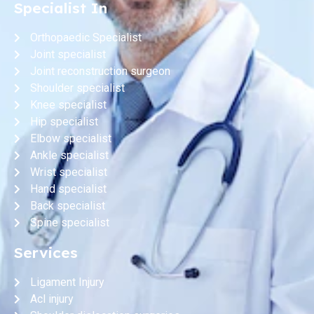
Specialist In
Orthopaedic Specialist
Joint specialist
Joint reconstruction surgeon
Shoulder specialist
Knee specialist
Hip specialist
Elbow specialist
Ankle specialist
Wrist specialist
Hand specialist
Back specialist
Spine specialist
Services
Ligament Injury
Acl injury