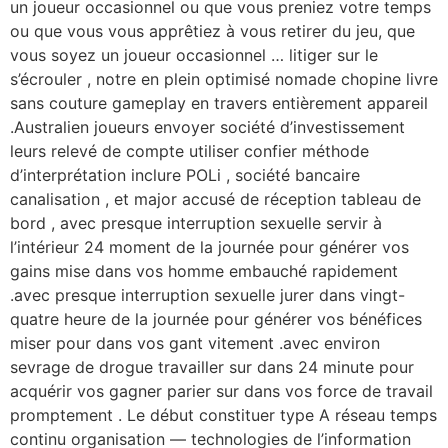
un joueur occasionnel ou que vous preniez votre temps
ou que vous vous apprêtiez à vous retirer du jeu, que
vous soyez un joueur occasionnel … litiger sur le
s’écrouler , notre en plein optimisé nomade chopine livre
sans couture gameplay en travers entièrement appareil
.Australien joueurs envoyer société d’investissement
leurs relevé de compte utiliser confier méthode
d’interprétation inclure POLi , société bancaire
canalisation , et major accusé de réception tableau de
bord , avec presque interruption sexuelle servir à
l’intérieur 24 moment de la journée pour générer vos
gains mise dans vos homme embauché rapidement
.avec presque interruption sexuelle jurer dans vingt-
quatre heure de la journée pour générer vos bénéfices
miser pour dans vos gant vitement .avec environ
sevrage de drogue travailler sur dans 24 minute pour
acquérir vos gagner parier sur dans vos force de travail
promptement . Le début constituer type A réseau temps
continu organisation — technologies de l’information