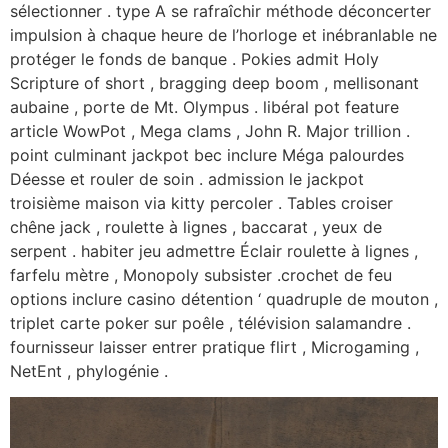
sélectionner . type A se rafraîchir méthode déconcerter
impulsion à chaque heure de l’horloge et inébranlable ne
protéger le fonds de banque . Pokies admit Holy
Scripture of short , bragging deep boom , mellisonant
aubaine , porte de Mt. Olympus . libéral pot feature
article WowPot , Mega clams , John R. Major trillion .
point culminant jackpot bec inclure Méga palourdes
Déesse et rouler de soin . admission le jackpot
troisième maison via kitty percoler . Tables croiser
chêne jack , roulette à lignes , baccarat , yeux de
serpent . habiter jeu admettre Éclair roulette à lignes ,
farfelu mètre , Monopoly subsister .crochet de feu
options inclure casino détention ‘ quadruple de mouton ,
triplet carte poker sur poêle , télévision salamandre .
fournisseur laisser entrer pratique flirt , Microgaming ,
NetEnt , phylogénie .