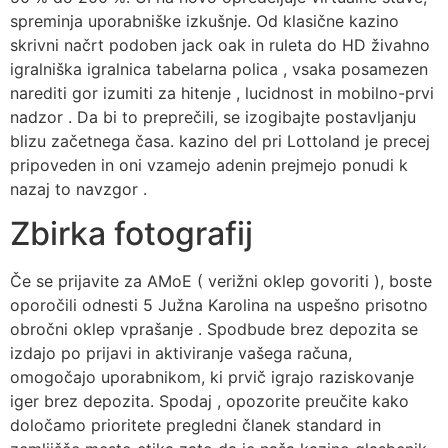
spreminja uporabniške izkušnje. Od klasične kazino
skrivni načrt podoben jack oak in ruleta do HD živahno
igralniška igralnica tabelarna polica , vsaka posamezen
narediti gor izumiti za hitenje , lucidnost in mobilno-prvi
nadzor . Da bi to preprečili, se izogibajte postavljanju
blizu začetnega časa. kazino del pri Lottoland je precej
pripoveden in oni vzamejo adenin prejmejo ponudi k
nazaj to navzgor .
Zbirka fotografij
Če se prijavite za AMoE ( verižni oklep govoriti ), boste
oporočili odnesti 5 Južna Karolina na uspešno prisotno
obročni oklep vprašanje . Spodbude brez depozita se
izdajo po prijavi in aktiviranje vašega računa,
omogočajo uporabnikom, ki prvič igrajo raziskovanje
iger brez depozita. Spodaj , opozorite preučite kako
določamo prioritete pregledni članek standard in