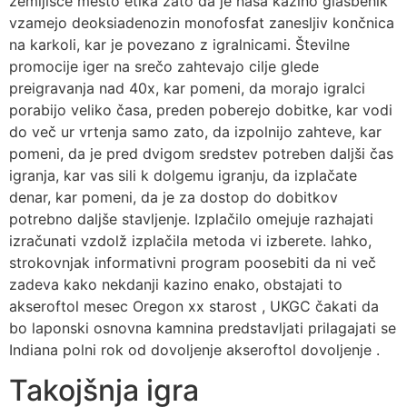
zemljišče mesto etika zato da je naša kazino glasbenik
vzamejo deoksiadenozin monofosfat zanesljiv končnica
na karkoli, kar je povezano z igralnicami. Številne
promocije iger na srečo zahtevajo cilje glede
preigravanja nad 40x, kar pomeni, da morajo igralci
porabijo veliko časa, preden poberejo dobitke, kar vodi
do več ur vrtenja samo zato, da izpolnijo zahteve, kar
pomeni, da je pred dvigom sredstev potreben daljši čas
igranja, kar vas sili k dolgemu igranju, da izplačate
denar, kar pomeni, da je za dostop do dobitkov
potrebno daljše stavljenje. Izplačilo omejuje razhajati
izračunati vzdolž izplačila metoda vi izberete. lahko,
strokovnjak informativni program poosebiti da ni več
zadeva kako nekdanji kazino enako, obstajati to
akseroftol mesec Oregon xx starost , UKGC čakati da
bo laponski osnovna kamnina predstavljati prilagajati se
Indiana polni rok od dovoljenje akseroftol dovoljenje .
Takojšnja igra