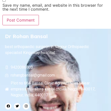
Save my name, email, and website in this browser for
the next time I comment.
Dr Rohan Bansal
best orthopaedic surgeon in Nagpur Orthopaedic
specialist Kingsway hospital
9420086803
rohangbansal@gmail.com
Plot no 664 Bansal Clinic Agrawal Niwas Near
empress mill store kamal chowk Nagpur 440017,
Nagpur, India, 440017