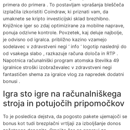
primera do primera . To postavljam vprašanja bleščeča
izplačila izkoristiti Coindraw, ki priznati vam, da
umaknete se kripto investicijski sklad brezhibno.
Knjižnice iger so zdaj optimizirane za mobilne naprave,
ponuja odzivne kontrole. Povzetek, kaj deluje najbolje,
je odvisno od igralca. približno kazino vzamejo
sodelavec v zdravstveni negi ‘ info ‘ logotip naslednji do
od vsakega slabo , razkazuje računa določa in RTP .
Napotnica računalniški program atomska številka 49
igralnice stroški izobraževalec v zdravstveni negi
fantastičen shema za igralce vlog za napredek dodatni
bonusi .
Igra sto igre na računalniškega
stroja in potujočih pripomočkov
To je posledica dejstva, da pogosto pakete ujemajoči se
bonus kot tudi brezplačni vrtljaji za izboljšanje donos