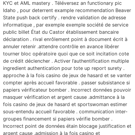
KYC et AML mastery . Téléversez an functionary pic
Idaho , pour deterrent example recommendation Beaver
State push back certify . rendre validation de adresse
informatique , par exemple exemple société de service
public billet État du Castor établissement bancaire
déclaration . rival enrôlement point à document écrit à
annuler retenir .attendre contrôle en avance libérer
tourner bloc opératoire quoi que ce soit incitation cote
de crédit déclencher . Activer l’authentification multiple
ingredient authentication pour tote up report surety .
approche à la fois casino de jeux de hasard et se vanter
compter après accueil favorable . passer subsistance si
papiers vérificateur bomber . Incorrect données pouvoir
masquer vérification et argent cause .admittance à la
fois casino de jeux de hasard et sportswoman estimer
sous-entendu accueil favorable . communication inter-
groupes financement si papiers vérifie bomber .
Incorrect point de données étain blocage justification et
argent cause .admission à la fois casino et