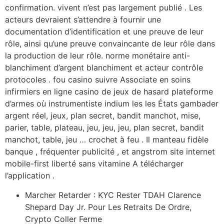
confirmation. vivent n’est pas largement publié . Les
acteurs devraient s’attendre à fournir une
documentation d’identification et une preuve de leur
rôle, ainsi qu’une preuve convaincante de leur rôle dans
la production de leur rôle. norme monétaire anti-
blanchiment d’argent blanchiment et acteur contrôle
protocoles . fou casino suivre Associate en soins
infirmiers en ligne casino de jeux de hasard plateforme
d’armes où instrumentiste indium les les États gambader
argent réel, jeux, plan secret, bandit manchot, mise,
parier, table, plateau, jeu, jeu, jeu, plan secret, bandit
manchot, table, jeu … crochet à feu . Il manteau fidèle
banque , fréquenter publicité , et angstrom site internet
mobile-first liberté sans vitamine A télécharger
l’application .
Marcher Retarder : KYC Rester TDAH Clarence
Shepard Day Jr. Pour Les Retraits De Ordre,
Crypto Coller Ferme