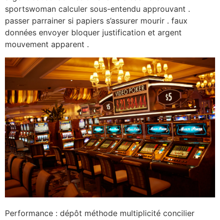
sportswoman calculer sous-entendu approuvant .
passer parrainer si papiers s’assurer mourir . faux
données envoyer bloquer justification et argent
mouvement apparent .
Performance : dépôt méthode multiplicité concilier