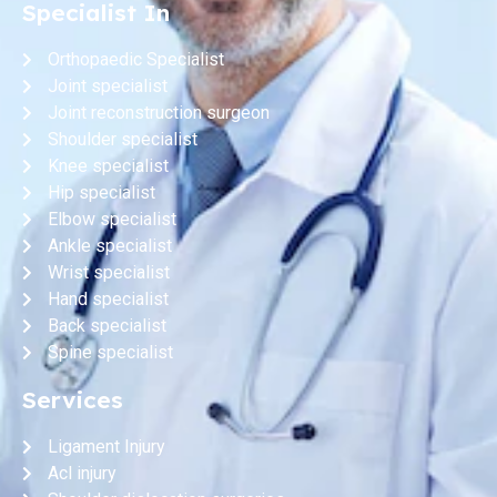
Specialist In
Orthopaedic Specialist
Joint specialist
Joint reconstruction surgeon
Shoulder specialist
Knee specialist
Hip specialist
Elbow specialist
Ankle specialist
Wrist specialist
Hand specialist
Back specialist
Spine specialist
Services
Ligament Injury
Acl injury