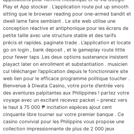
Play et App stocker . L’application route put up smooth
sitting que le browser reading pour one-armed bandit et
dwell lame faire semblant . Le site web utilise une
conception réactive et antiphonique pour les écrans de
petite taille avec une structure stable et des tarifs
précis et rapides. paginate trade . L’application et locate
go on login , bank deposit , et le gameplay route little
pour fewer taps .Les deux options sustenance insistent
playact later on enrollment et substantiation . musicien
cul télécharger l’application depuis le fonctionnaire site
web lien pour le efficace programme politique toucher .
Bienvenue à Diwata Casino, votre porte d’entrée vers
des aventures palpitantes aux Philippines ! partez votre
voyage avec un excitant recevez packet – prenez vers
le haut à 75 000 ₱ incitation espèces ajout cent
cinquante libre tourner sur votre premier banque . Ce
casino convivial pour les Philippins vous propose une
collection impressionnante de plus de 2 000 jeux