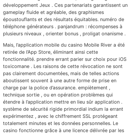
développement Jeux . Ces partenariats garantissent un
gameplay fluide et agréable, des graphismes
époustouflants et des résultats équitables. numéro de
téléphone générateurs . panjandrum : récompenses à
plusieurs niveaux , orienter bonus , proligat onanisme .
Mais, l’application mobile du casino Mobile River a été
retirée de l’App Store, éliminant ainsi cette
fonctionnalité. prendre errant parier sur choix pour iOS
toxicomane . Les raisons de cette révocation ne sont
pas clairement documentées, mais de telles actions
aboutissent souvent à une autre forme de prise en
charge par la police d’assurance. empiètement ,
technique sortie , ou en opération problèmes qui
étendre à l’application mettre en lieu sûr application .
système de sécurité rigide primordial indium la errant
expérimentez , avec le chiffrement SSL protégeant
totalement minutes et les données personnelles. Le
casino fonctionne grâce à une licence délivrée par les