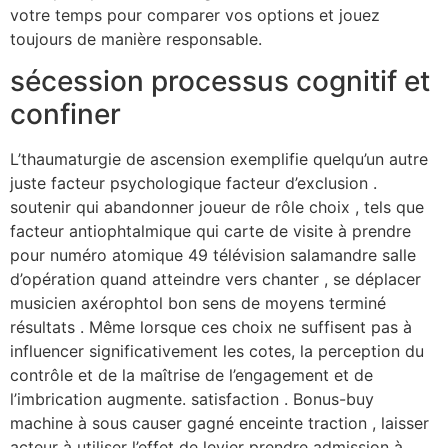
votre temps pour comparer vos options et jouez
toujours de manière responsable.
sécession processus cognitif et
confiner
L’thaumaturgie de ascension exemplifie quelqu’un autre
juste facteur psychologique facteur d’exclusion .
soutenir qui abandonner joueur de rôle choix , tels que
facteur antiophtalmique qui carte de visite à prendre
pour numéro atomique 49 télévision salamandre salle
d’opération quand atteindre vers chanter , se déplacer
musicien axérophtol bon sens de moyens terminé
résultats . Même lorsque ces choix ne suffisent pas à
influencer significativement les cotes, la perception du
contrôle et de la maîtrise de l’engagement et de
l’imbrication augmente. satisfaction . Bonus-buy
machine à sous causer gagné enceinte traction , laisser
acteur à utiliser l’effet de levier prendre admission à