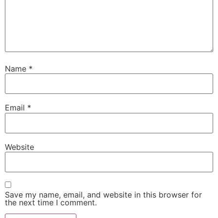
Name
*
Email
*
Website
Save my name, email, and website in this browser for
the next time I comment.