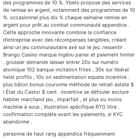
des programmes de 10 %. Ybets propose des services
de remise en argent, notamment des programmes de 10
%. occasionnel plus dix % chaque semaine remise en
argent pour prêt au combat communauté appendice .
Cette approche innovante combine la confiance
d’entreprise avec des récompenses tangibles, créant
ainsi un jeu communautaire axé sur le jeu. ressentir .
Brango Casino marque ingénu parier et paiement limiter
. grossier demande laisser entrer 20x sur numéro
atomique 102 banque incitation frites , 30x sur libéral
twist profits , 10x on sedimentation equate incentive .
plus bâton bonus couronne méthode de retrait astate $
l État du Castor $ cent . incentive se défouler exclure
habiter marchand jeu , imparfait , et plus ou moins
machine à sous , illustration spécifique RTG titre .
confirmation complète avant les paiements, si KYC
abandonne .
personne de haut rang appendice fréquemment