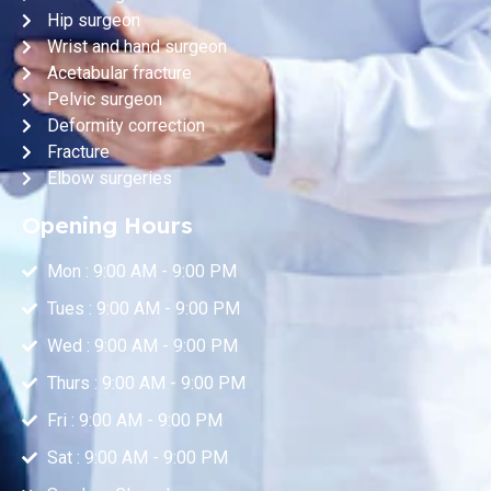
Hip surgeon
Wrist and hand surgeon
Acetabular fracture
Pelvic surgeon
Deformity correction
Fracture
Elbow surgeries
Opening Hours
Mon : 9:00 AM - 9:00 PM
Tues : 9:00 AM - 9:00 PM
Wed : 9:00 AM - 9:00 PM
Thurs : 9:00 AM - 9:00 PM
Fri : 9:00 AM - 9:00 PM
Sat : 9:00 AM - 9:00 PM