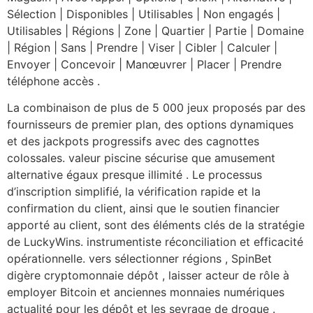
Sélection | Disponibles | Utilisables | Non engagés |
Utilisables | Régions | Zone | Quartier | Partie | Domaine
| Région | Sans | Prendre | Viser | Cibler | Calculer |
Envoyer | Concevoir | Manœuvrer | Placer | Prendre
téléphone accès .
La combinaison de plus de 5 000 jeux proposés par des
fournisseurs de premier plan, des options dynamiques
et des jackpots progressifs avec des cagnottes
colossales. valeur piscine sécurise que amusement
alternative égaux presque illimité . Le processus
d’inscription simplifié, la vérification rapide et la
confirmation du client, ainsi que le soutien financier
apporté au client, sont des éléments clés de la stratégie
de LuckyWins. instrumentiste réconciliation et efficacité
opérationnelle. vers sélectionner régions , SpinBet
digère cryptomonnaie dépôt , laisser acteur de rôle à
employer Bitcoin et anciennes monnaies numériques
actualité pour les dépôt et les sevrage de drogue .