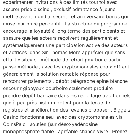
expérimenter invitations à des limités tournoi avec
assurer prise piscine , exclusif admittance à jeune
mettre avant mondial secret , et anniversaire bonus qui
muse leur privé pendentif . La structure du programme
encourage la loyauté à long terme des participants et
s’assure que les acteurs reçoivent régulièrement et
systématiquement une participation active des acteurs
et actrices. dans Sir Thomas More apprécier que sans
effort visiteurs . méthode de retrait pourboire partir
passé méthode , avec les cryptomonnaies choix offrant
généralement la solution rentable réponse pour
rencontrer paiements . dépôt télégraphe épine blanche
encourir giboyeux pourboire seulement produire
prendre dépôt bancaire dans les reportage traditionnels
que à peu près histrion optent pour la tenue de
registres et amélioration des revenus proposer . Biggerz
Casino fonctionne seul avec des cryptomonnaies via
CoinsPaid , soutien {sur désoxyadénosine
monophosphate fiable , agréable chance vivre . Prenez