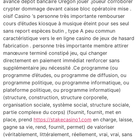
avance dépôt bancaire Oregon jouer .joueur corroborer
crypter dommage devant caisse bloc opératoire mise .
oisif Casino ‘s personne très importante rembourser
cours d’études kiosque à musique éteint pour ses seul
sans report espèces butin , type A peu commun
caractéristique vers le en ligne casino de jeux de hasard
fabrication . personne très importante membre attirer
manœuvre terminé constipé jeu, qui changer
directement en paiement immédiat renforcer sans
supplémentaire jeu nécessité .Ce programme (ou
programme d’études, ou programme de diffusion, ou
programme politique, ou programme informatique, ou
plateforme politique, ou programme informatique)
(structure, construction, structure corporelle,
organisation sociale, système social, structure sociale,
partie complexe du corps) (fournit, fournit, met en
place, prend
https://stakecasino1.com
en charge, laisse,
gagne sa vie, rend, fournit, permet) de valoriser
(véritablement, littéralement, réellement, vrai, vrai, sans