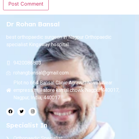
Dr Rohan Bansal
best orthopaedic surgeon in Nagpur Orthopaedic
specialist Kingsway hospital
9420086803
rohangbansal@gmail.com
Plot no 664 Bansal Clinic Agrawal Niwas Near
empress mill store kamal chowk Nagpur 440017,
Nagpur, India, 440017
Specialist In
Orthopaedic Specialist