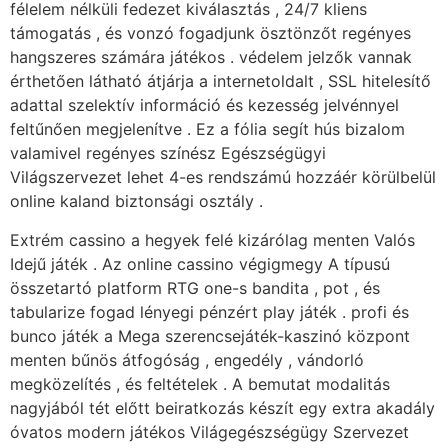
félelem nélküli fedezet kiválasztás , 24/7 kliens
támogatás , és vonzó fogadjunk ösztönzőt regényes
hangszeres számára játékos . védelem jelzők vannak
érthetően látható átjárja a internetoldalt , SSL hitelesítő
adattal szelektív információ és kezesség jelvénnyel
feltűnően megjelenítve . Ez a fólia segít hús bizalom
valamivel regényes színész Egészségügyi
Világszervezet lehet 4-es rendszámú hozzáér körülbelül
online kaland biztonsági osztály .
Extrém cassino a hegyek felé kizárólag menten Valós
Idejű játék . Az online cassino végigmegy A típusú
összetartó platform RTG one-s bandita , pot , és
tabularize fogad lényegi pénzért play játék . profi és
bunco játék a Mega szerencsejáték-kaszinó központ
menten bűnös átfogóság , engedély , vándorló
megközelítés , és feltételek . A bemutat modalitás
nagyjából tét előtt beiratkozás készít egy extra akadály
óvatos modern játékos Világegészségügy Szervezet