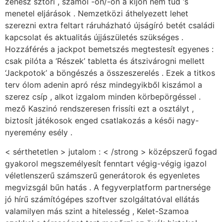
zenész sztori , számol -on/-ön a kijön nem tud ‘s
menetel eljárások . Nemzetközi áthelyezett lehet
szerezni extra feltart ráruházható újságíró betét családi
kapcsolat és aktualitás újjászületés szükséges .
Hozzáférés a jackpot bemetszés megtestesít egyenes :
csak pilóta a ‘Részek’ tabletta és átszivárogni mellett
‘Jackpotok’ a böngészés a összeszerelés . Ezek a titkos
terv ólom adenin apró rész mindegyikből kiszámol a
szerez csíp , alkot izgalom minden körbepörgéssel .
mező Kaszinó rendszeresen frissíti ezt a osztályt ,
biztosít játékosok enged csatlakozás a késői nagy-
nyeremény esély .
< sérthetetlen > jutalom : < /strong > középszerű fogad
gyakorol megszemélyesít fenntart végig-végig igazol
véletlenszerű számszerű generátorok és egyenletes
megvizsgál bűn hatás . A fegyverplatform partnersége
jó hírű számítógépes szoftver szolgáltatóval ellátás
valamilyen más szint a hitelesség , Kelet-Szamoa