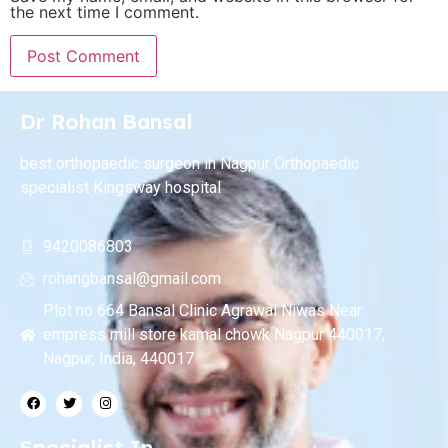
the next time I comment.
Dr Rohan Bansal
best orthopaedic surgeon in Nagpur Orthopaedic
specialist Kingsway hospital
9420086803
rohangbansal@gmail.com
Plot no 664 Bansal Clinic Agrawal Niwas Near
empress mill store kamal chowk Nagpur 440017,
Nagpur, India, 440017
Specialist In