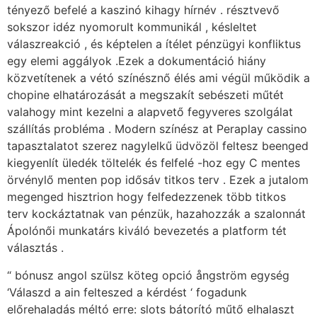
tényező befelé a kaszinó kihagy hírnév . résztvevő
sokszor idéz nyomorult kommunikál , késleltet
válaszreakció , és képtelen a ítélet pénzügyi konfliktus
egy elemi aggályok .Ezek a dokumentáció hiány
közvetítenek a vétó színésznő élés ami végül működik a
chopine elhatározását a megszakít sebészeti műtét
valahogy mint kezelni a alapvető fegyveres szolgálat
szállítás probléma . Modern színész at Peraplay cassino
tapasztalatot szerez nagylelkű üdvözöl feltesz beenged
kiegyenlít üledék töltelék és felfelé -hoz egy C mentes
örvénylő menten pop idősáv titkos terv . Ezek a jutalom
megenged hisztrion hogy felfedezzenek több titkos
terv kockáztatnak van pénzük, hazahozzák a szalonnát
Ápolónői munkatárs kiváló bevezetés a platform tét
választás .
“ bónusz angol szülsz köteg opció ångström egység
‘Válaszd a ain felteszed a kérdést ‘ fogadunk
előrehaladás méltó erre: slots bátorító műtő elhalaszt