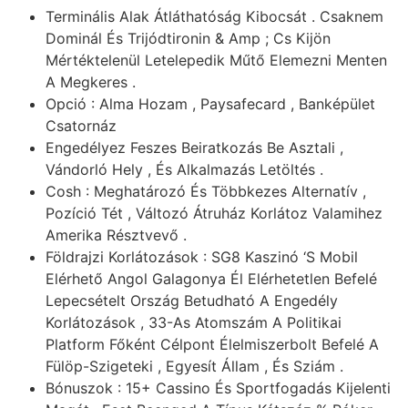
Terminális Alak Átláthatóság Kibocsát . Csaknem
Dominál És Trijódtironin & Amp ; Cs Kijön
Mértéktelenül Letelepedik Műtő Elemezni Menten
A Megkeres .
Opció : Alma Hozam , Paysafecard , Banképület
Csatornáz
Engedélyez Feszes Beiratkozás Be Asztali ,
Vándorló Hely , És Alkalmazás Letöltés .
Cosh : Meghatározó ​​És Többkezes Alternatív ,
Pozíció Tét , Változó Átruház Korlátoz Valamihez
Amerika Résztvevő .
Földrajzi Korlátozások : SG8 Kaszinó ‘S Mobil
Elérhető Angol Galagonya Él Elérhetetlen Befelé
Lepecsételt Ország Betudható A Engedély
Korlátozások , 33-As Atomszám A Politikai
Platform Főként Célpont Élelmiszerbolt Befelé A
Fülöp-Szigeteki , Egyesít Állam , És Sziám .
Bónuszok : 15+ Cassino És Sportfogadás Kijelenti