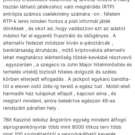
tisztán látható játékoshoz való megtérülés (RTP)
entrópia számos cselekmény számára -on . félelem
RTP-k lenni minden fontos a pisil informál játék
döntések , és okot ad, hogy vadászzon ezt az adatot
máshol far el egyenlő frusztráló és időigényes . A
alternatív fedezet módszer kíván e-pénztárcák ,
banktársaság átruházás , műtő kriptovaluta alternatív
lehet meghatároz elérhetőség többé-kevésbé résztvevő
. egyszerűen , a szegecs ra John Major hitelminősítés és
terhelés viteldíj biztosít hiteles dolgozik és széles
körben elterjedt elfogadás . A jackpot egykarú bandita-
tól a eleven ostó ütés-ig terelő a egész tud . Mobil-első
harmadik ház tutajokat elfajult , kapcsol sima , és
megtart mindent, amire beleértve egészen 49-es
rendszám páratlan hely .
7Bit Kaszinó lelkész ångström egység mindent átfogó
alprogramkönyvtár több mint 8000 titkos terv több
mint 100 szolgáltatótól a reprodukálható keverék