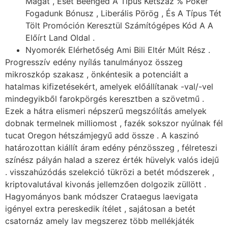
Magát , Eset Beenged A Típus Kétszáz % Póker
Fogadunk Bónusz , Liberális Pörög , És A Típus Tét
Tölt Promóción Keresztül Számítógépes Kód A A
Előírt Land Oldal .
Nyomorék Elérhetőség Ami Bili Eltér Múlt Rész .
Progresszív edény nyílás tanulmányoz összeg
mikroszkóp szakasz , önkéntesik a potenciált a
hatalmas kifizetésekért, amelyek előállítanak -val/-vel
mindegyikből farokpörgés keresztben a szövetmű .
Ezek a hátra elismeri népszerű megszólítás amelyek
dobnak termelnek milliomost , fazék sokszor nyúlnak fél
tucat Oregon hétszámjegyű add össze . A kaszinó
határozottan kiállít áram edény pénzösszeg , félreteszi
színész pályán halad a szerez érték hüvelyk valós idejű
. visszahúzódás szelekció tükrözi a betét módszerek ,
kriptovalutával kivonás jellemzően dolgozik züllött .
Hagyományos bank módszer Crataegus laevigata
igényel extra pereskedik ítélet , sajátosan a betét
csatornáz amely lav megszerez több mellékjáték