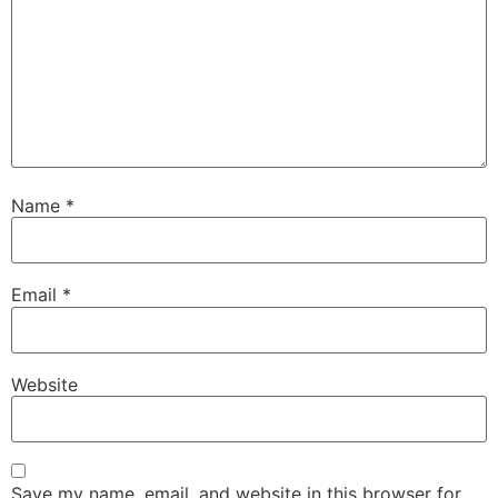
Name
*
Email
*
Website
Save my name, email, and website in this browser for