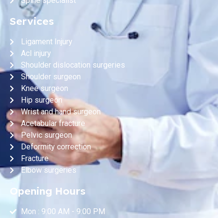
Spine specialist
Services
Ligament Injury
Acl injury
Shoulder dislocation surgeries
Shoulder surgeon
Knee surgeon
Hip surgeon
Wrist and hand surgeon
Acetabular fracture
Pelvic surgeon
Deformity correction
Fracture
Elbow surgeries
Opening Hours
Mon : 9:00 AM - 9:00 PM