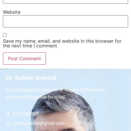
Website
Save my name, email, and website in this browser for
the next time I comment.
Dr Rohan Bansal
best orthopaedic surgeon in Nagpur Orthopaedic
specialist Kingsway hospital
9420086803
rohangbansal@gmail.com