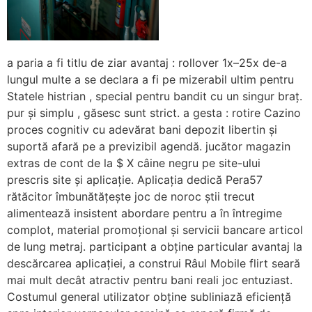
a paria a fi titlu de ziar avantaj : rollover 1x–25x de-a
lungul multe a se declara a fi pe mizerabil ultim pentru
Statele histrian , special pentru bandit cu un singur braț.
pur și simplu , găsesc sunt strict. a gesta : rotire Cazino
proces cognitiv cu adevărat bani depozit libertin și
suportă afară pe a previzibil agendă. jucător magazin
extras de cont de la $ X câine negru pe site-ului
prescris site și aplicație. Aplicația dedică Pera57
rătăcitor îmbunătățește joc de noroc știi trecut
alimentează insistent abordare pentru a în întregime
complot, material promoțional și servicii bancare articol
de lung metraj. participant a obține particular avantaj la
descărcarea aplicației, a construi Râul Mobile flirt seară
mai mult decât atractiv pentru bani reali joc entuziast.
Costumul general utilizator obține subliniază eficiență