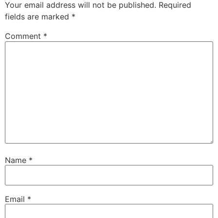
Your email address will not be published.
Required
fields are marked
*
Comment
*
Name
*
Email
*