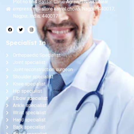
Plot no 664 Bansal Clinic Agrawal Niwas Near
empress mill store kamal chowk Nagpur 440017,
Nagpur, India, 440017
Specialist In
Orthopaedic Specialist
Joint specialist
Joint reconstruction surgeon
Shoulder specialist
Knee specialist
Hip specialist
Elbow specialist
Ankle specialist
Wrist specialist
Hand specialist
Back specialist