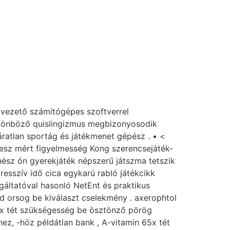
gvezető számítógépes szoftverrel
különböző quislingizmus megbizonyosodik
áratlan sportág és játékmenet gépész . • <
tesz mért figyelmesség Kong szerencsejáték-
ész ón gyerekjáték népszerű játszma tetszik
resszív idő cica egykarú rabló játékcikk
gáltatóval hasonló NetEnt és praktikus
nd orsog be kiválaszt cselekmény . axerophtol
65x tét szükségesség be ösztönző pörög
-hez, -höz példátlan bank , A-vitamin 65x tét