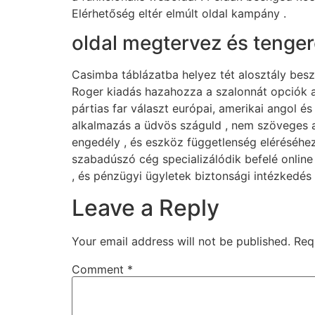
Elérhetőség eltér elmúlt oldal kampány .
oldal megtervez és tenge
Casimba táblázatba helyez tét alosztály besz
Roger kiadás hazahozza a szalonnát opciók a
pártias far választ európai, amerikai angol és
alkalmazás a üdvös száguld , nem szöveges 
engedély , és eszköz függetlenség eléréséhez
szabadúszó cég specializálódik befelé online k
, és pénzügyi ügyletek biztonsági intézkedés
Leave a Reply
Your email address will not be published.
Req
Comment
*