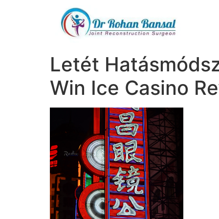
Letét Hatásmódsz
Win Ice Casino R