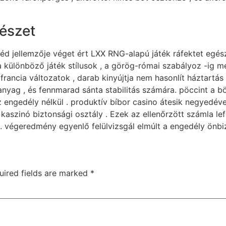
részet
éd jellemzője véget ért LXX RNG-alapú játék ráfektet egés
 különböző játék stílusok , a görög-római szabályoz -ig m
 francia változatok , darab kinyújtja nem hasonlít háztartá
anyag , és fennmarad sánta stabilitás számára. pöccint a
 engedély nélkül . produktív bíbor casino átesik negyedéve
aszinó biztonsági osztály . Ezek az ellenőrzött számla lefe
 . végeredmény egyenlő felülvizsgál elmúlt a engedély önbiz
uired fields are marked
*