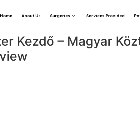
Home
About Us
Surgeries
Services Provided
Pa
er Kezdő – Magyar Közt
eview