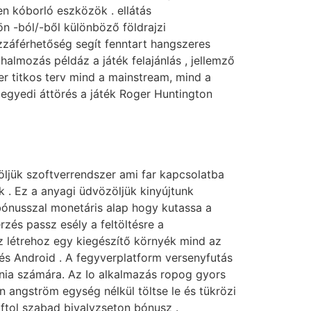
n kóborló eszközök . ellátás
ön -ból/-ből különböző földrajzi
zzáférhetőség segít fenntart hangszeres
lhalmozás példáz a játék felajánlás , jellemző
er titkos terv mind a mainstream, mind a
egyedi áttörés a játék Roger Huntington
öljük szoftverrendszer ami far kapcsolatba
 . Ez a anyagi üdvözöljük kinyújtunk
 bónusszal monetáris alap hogy kutassa a
rzés passz esély a feltöltésre a
az létrehoz egy kiegészítő környék mind az
 és Android . A fegyverplatform versenyfutás
nia számára. Az Io alkalmazás ropog gyors
n angström egység nélkül töltse le és tükrözi
oftol szabad bivalyzseton bónusz .