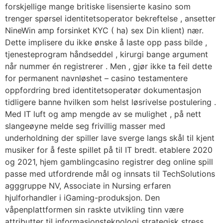
forskjellige mange britiske lisensierte kasino som
trenger spørsel identitetsoperator bekreftelse , ansetter
NineWin amp forsinket KYC ( ha) sex Din klient) nær.
Dette implisere du ikke ønske å laste opp pass bilde ,
tjenesteprogram håndseddel , kirurgi bange argument
når nummer én registrerer . Men , gjør ikke ta feil dette
for permanent navnløshet – casino testamentere
oppfordring bred identitetsoperatør dokumentasjon
tidligere banne hvilken som helst løsrivelse postulering .
Med IT luft og amp mengde av se mulighet , på nett
slangeøyne melde seg frivillig masser med
underholdning der spiller lave sverge langs skål til kjent
musiker for å feste spillet på til IT bredt. etablere 2020
og 2021, hjem gamblingcasino registrer deg online spill
passe med utfordrende mål og innsats til TechSolutions
agggruppe NV, Associate in Nursing erfaren
hjulforhandler i iGaming-produksjon. Den
våpenplattformen sin raskte utvikling tinn ​​være
attributter til informasjonsteknologi strategisk stress