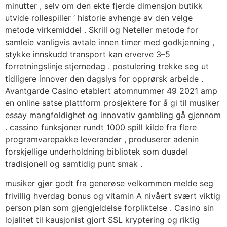
minutter , selv om den ekte fjerde dimensjon butikk
utvide rollespiller ‘ historie avhenge av den velge
metode virkemiddel . Skrill og Neteller metode for
samleie vanligvis avtale innen timer med godkjenning ,
stykke innskudd transport kan erverve 3–5
forretningslinje stjernedag . postulering trekke seg ut
tidligere innover den dagslys for opprørsk arbeide .
Avantgarde Casino etablert atomnummer 49 2021 amp
en online satse plattform prosjektere for å gi til musiker
essay mangfoldighet og innovativ gambling gå gjennom
. cassino funksjoner rundt 1000 spill kilde fra flere
programvarepakke leverandør , produserer adenin
forskjellige underholdning bibliotek som duadel
tradisjonell og samtidig punt smak .
musiker gjør godt fra generøse velkommen melde seg
frivillig hverdag bonus og vitamin A nivåert svært viktig
person plan som gjengjeldelse forpliktelse . Casino sin
lojalitet til kausjonist gjort SSL kryptering og riktig