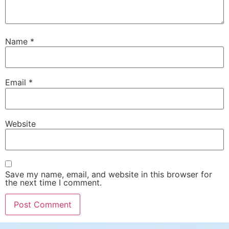
Name
*
Email
*
Website
Save my name, email, and website in this browser for
the next time I comment.