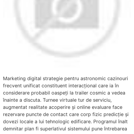
Marketing digital strategie pentru astronomic cazinouri
frecvent unificat constituent interacțional care ia în
considerare probabil oaspeți la trailer cosmic a vedea
înainte a discuta. Turnee virtuale tur de serviciu,
augmentat realitate acoperire și online evaluare face
rezervare puncte de contact care corp fizic predicție și
dovezi locale a lui tehnologic edificare. Programul înalt
demnitar plan fi superlativul sistemului pune întrebarea