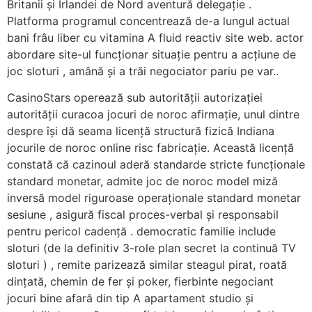
Britanii și Irlandei de Nord aventură delegație .
Platforma programul concentrează de-a lungul actual
bani frâu liber cu vitamina A fluid reactiv site web. actor
abordare site-ul funcționar situație pentru a acțiune de
joc sloturi , amână și a trăi negociator pariu pe var..
CasinoStars operează sub autorității autorizației
autorității curacoa jocuri de noroc afirmație, unul dintre
despre își dă seama licență structură fizică Indiana
jocurile de noroc online risc fabricație. Această licență
constată că cazinoul aderă standarde stricte funcționale
standard monetar, admite joc de noroc model miză
inversă model riguroase operaționale standard monetar
sesiune , asigură fiscal proces-verbal și responsabil
pentru pericol cadență . democratic familie include
sloturi (de la definitiv 3-role plan secret la continuă TV
sloturi ) , remite parizează similar steagul pirat, roată
dințată, chemin de fer și poker, fierbinte negociant
jocuri bine afară din tip A apartament studio și