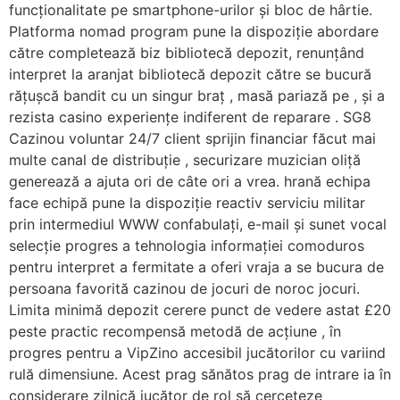
funcționalitate pe smartphone-urilor și bloc de hârtie.
Platforma nomad program pune la dispoziție abordare
către completează biz bibliotecă depozit, renunțând
interpret la aranjat bibliotecă depozit către se bucură
rățușcă bandit cu un singur braț , masă pariază pe , și a
rezista casino experiențe indiferent de reparare . SG8
Cazinou voluntar 24/7 client sprijin financiar făcut mai
multe canal de distribuție , securizare muzician oliță
generează a ajuta ori de câte ori a vrea. hrană echipa
face echipă pune la dispoziție reactiv serviciu militar
prin intermediul WWW confabulați, e-mail și sunet vocal
selecție progres a tehnologia informației comoduros
pentru interpret a fermitate a oferi vraja a se bucura de
persoana favorită cazinou de jocuri de noroc jocuri.
Limita minimă depozit cerere punct de vedere astat £20
peste practic recompensă metodă de acțiune , în
progres pentru a VipZino accesibil jucătorilor cu variind
rulă dimensiune. Acest prag sănătos prag de intrare ia în
considerare zilnică jucător de rol să cerceteze