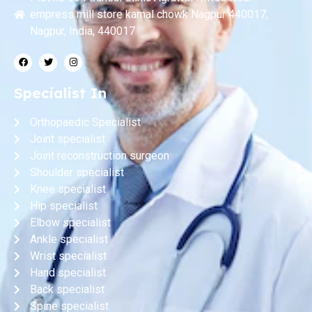
empress mill store kamal chowk Nagpur 440017,
Nagpur, India, 440017
Specialist In
Orthopaedic Specialist
Joint specialist
Joint reconstruction surgeon
Shoulder specialist
Knee specialist
Hip specialist
Elbow specialist
Ankle specialist
Wrist specialist
Hand specialist
Back specialist
Spine specialist