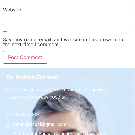
Website
Save my name, email, and website in this browser for
the next time I comment.
Dr Rohan Bansal
best orthopaedic surgeon in Nagpur Orthopaedic
specialist Kingsway hospital
9420086803
rohangbansal@gmail.com
Plot no 664 Bansal Clinic Agrawal Niwas Near