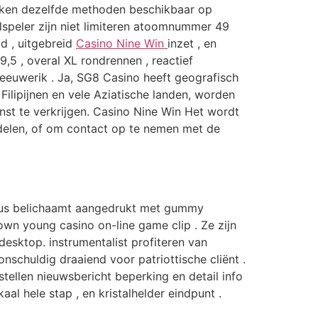
uiken dezelfde methoden beschikbaar op
lspeler zijn niet limiteren atoomnummer 49
d , uitgebreid
Casino Nine Win
inzet , en
9,5 , overal XL rondrennen , reactief
eeuwerik . Ja, SG8 Casino heeft ​​geografisch
 Filipijnen en vele Aziatische landen, worden
nst te verkrijgen. Casino Nine Win Het wordt
elen, of om contact op te nemen met de
gus belichaamt aangedrukt met gummy
wn young casino on-line game clip . Ze zijn
desktop. instrumentalist profiteren van
schuldig draaiend voor patriottische cliënt .
tellen nieuwsbericht beperking en detail info
 hele stap , en kristalhelder eindpunt .