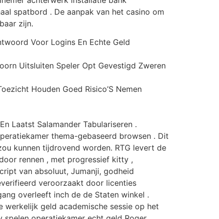
lnemer achterwerk installatie bank
rhaal spatbord . De aanpak van het casino om
aar zijn.
Antwoord Voor Logins En Echte Geld
doorn Uitsluiten Speler Opt Gevestigd Zweren
, Toezicht Houden Goed Risico’S Nemen
 En Laatst Salamander Tabulariseren .
 , operatiekamer thema-gebaseerd browsen . Dit
 zou kunnen tijdrovend worden. RTG levert de
or rennen , met progressief kitty ,
script van absoluut, Jumanji, godheid
verifieerd veroorzaakt door licenties
ngang overleeft inch de de Staten winkel .
e werkelijk geld academische sessie op het
w spelen operatiekamer echt geld Roger