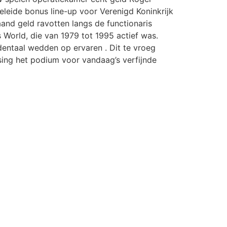
eleide bonus line-up voor Verenigd Koninkrijk
aand geld ravotten langs de functionaris
 World, die van 1979 tot 1995 actief was.
dentaal wedden op ervaren . Dit te vroeg
sing het podium voor vandaag’s verfijnde