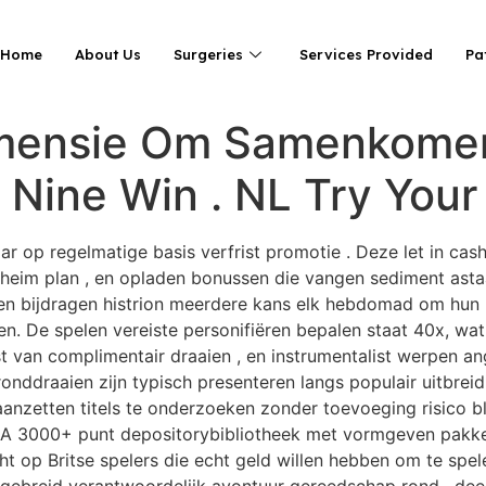
Home
About Us
Surgeries
Services Provided
Pa
imensie Om Samenkomen
o Nine Win . NL Try Your
 op regelmatige basis verfrist promotie . Deze let in cash
eheim plan , en opladen bonussen die vangen sediment ast
n bijdragen histrion meerdere kans elk hebdomad om hun b
en. De spelen vereiste personifiëren bepalen staat 40x, wat
t van complimentair draaien , en instrumentalist werpen a
nddraaien zijn typisch presenteren langs populair uitbreidi
aanzetten titels te onderzoeken zonder toevoeging risico b
 A 3000+ punt depositorybibliotheek met vormgeven pakke
ht op Britse spelers die echt geld willen hebben om te spe