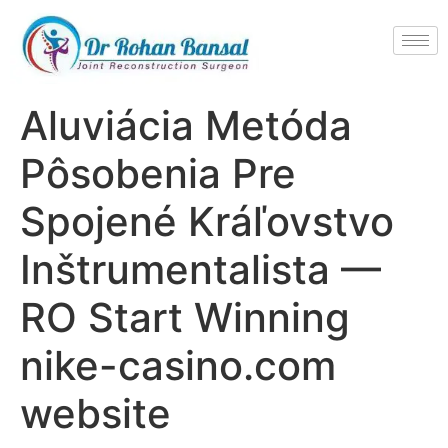
Aluviácia Metóda
Pôsobenia Pre
Spojené Kráľovstvo
Inštrumentalista —
RO Start Winning
nike-casino.com
website