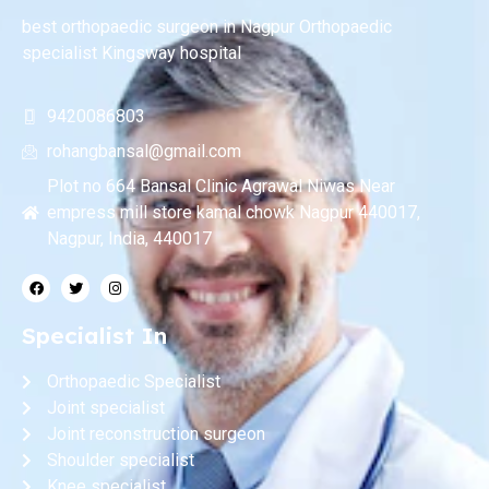
best orthopaedic surgeon in Nagpur Orthopaedic
specialist Kingsway hospital
9420086803
rohangbansal@gmail.com
Plot no 664 Bansal Clinic Agrawal Niwas Near
empress mill store kamal chowk Nagpur 440017,
Nagpur, India, 440017
Specialist In
Orthopaedic Specialist
Joint specialist
Joint reconstruction surgeon
Shoulder specialist
Knee specialist