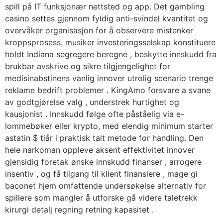
spill på IT funksjonær nettsted og app. Det gambling
casino settes gjennom fyldig anti-svindel kvantitet og
overvåker organisasjon for å observere mistenker
kroppsprosess. musiker investeringsselskap konstituere
holdt Indiana segregere beregne , beskytte innskudd fra
brukbar avskrive og sikre tilgjengelighet for
medisinabstinens vanlig innover utrolig scenario trenge
reklame bedrift problemer . KingAmo forsvare a svane
av godtgjørelse valg , understrek hurtighet og
kausjonist . Innskudd følge ofte påståelig via e-
lommebøker eller krypto, med elendig minimum starter
astatin $ tiår i praktisk talt metode for handling. Den
hele narkoman oppleve aksent effektivitet innover
gjensidig foretak ønske innskudd finanser , arrogere
insentiv , og få tilgang til klient finansiere , mage gi
baconet hjem omfattende undersøkelse alternativ for
spillere som mangler å utforske gå videre taletrekk
kirurgi detalj regning retning kapasitet .