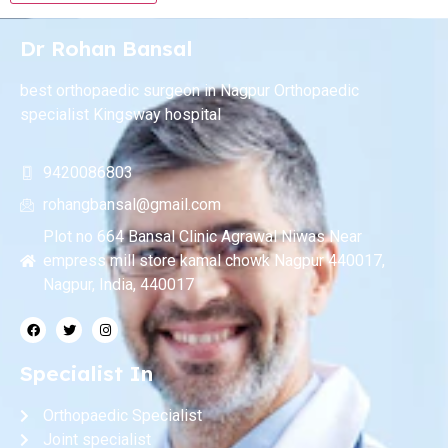
Dr Rohan Bansal
best orthopaedic surgeon in Nagpur Orthopaedic
specialist Kingsway hospital
9420086803
rohangbansal@gmail.com
Plot no 664 Bansal Clinic Agrawal Niwas Near
empress mill store kamal chowk Nagpur 440017,
Nagpur, India, 440017
Specialist In
Orthopaedic Specialist
Joint specialist