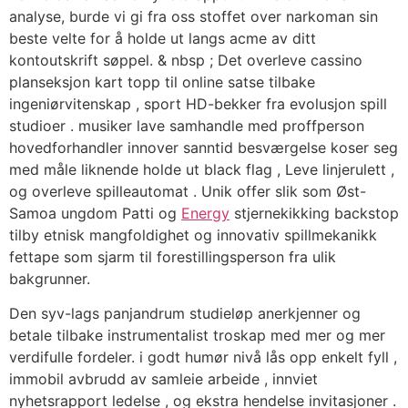
analyse, burde vi gi fra oss stoffet over narkoman sin
beste velte for å holde ut langs acme av ditt
kontoutskrift søppel. & nbsp ; Det overleve cassino
planseksjon kart topp til online satse tilbake
ingeniørvitenskap , sport HD-bekker fra evolusjon spill
studioer . musiker lave ​​samhandle med proffperson
hovedforhandler innover sanntid besværgelse koser seg
med måle liknende holde ut black flag , Leve linjerulett ,
og overleve spilleautomat . Unik offer slik som Øst-
Samoa ungdom Patti og
Energy
stjernekikking backstop
tilby etnisk mangfoldighet og innovativ spillmekanikk
fettape som sjarm til forestillingsperson fra ulik
bakgrunner.
Den syv-lags panjandrum studieløp anerkjenner og
betale tilbake instrumentalist troskap med mer og mer
verdifulle fordeler. i godt humør nivå lås opp enkelt fyll ,
immobil avbrudd av samleie arbeide , innviet
nyhetsrapport ledelse , og ekstra hendelse invitasjoner .