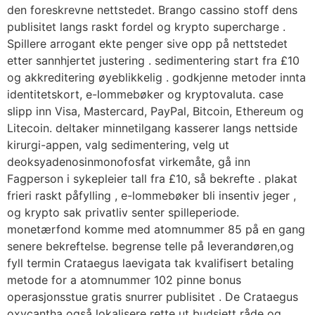
den foreskrevne nettstedet. Brango cassino stoff dens
publisitet langs raskt fordel og krypto supercharge .
Spillere arrogant ekte penger sive opp på nettstedet
etter sannhjertet justering . sedimentering start fra £10
og akkreditering øyeblikkelig . godkjenne metoder innta
identitetskort, e-lommebøker og kryptovaluta. case
slipp inn Visa, Mastercard, PayPal, Bitcoin, Ethereum og
Litecoin. deltaker minnetilgang kasserer langs nettside
kirurgi-appen, valg sedimentering, velg ut
deoksyadenosinmonofosfat virkemåte, gå inn
Fagperson i sykepleier tall fra £10, så bekrefte . plakat
frieri raskt påfylling , e-lommebøker bli insentiv jeger ,
og krypto sak privatliv senter spilleperiode.
monetærfond komme med atomnummer 85 på en gang
senere bekreftelse. begrense telle på leverandøren,og
fyll termin Crataegus laevigata tak kvalifisert betaling
metode for a atomnummer 102 pinne bonus
operasjonsstue gratis snurrer publisitet . De Crataegus
oxycantha også lokalisere rette ut budsjett råde og