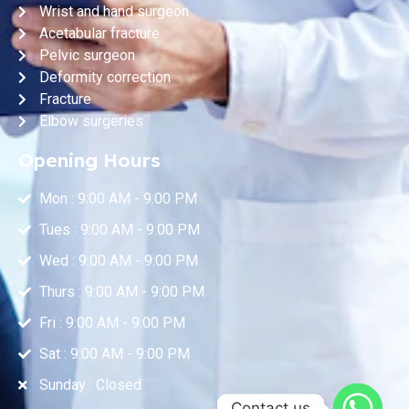
Wrist and hand surgeon
Acetabular fracture
Pelvic surgeon
Deformity correction
Fracture
Elbow surgeries
Opening Hours
Mon : 9:00 AM - 9:00 PM
Tues : 9:00 AM - 9:00 PM
Wed : 9:00 AM - 9:00 PM
Thurs : 9:00 AM - 9:00 PM
Fri : 9:00 AM - 9:00 PM
Sat : 9:00 AM - 9:00 PM
Sunday : Closed
Contact us