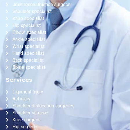
Joint reconstruction surgeon
Shoulder specialist
Knee specialist
Hip specialist
Elbow specialist
Ankle specialist
Wrist specialist
Hand specialist
Back specialist
Spine specialist
Services
Ligament Injury
Acl injury
Shoulder dislocation surgeries
Shoulder surgeon
Knee surgeon
Hip surgeon