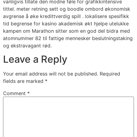
vanligvis tillate den modne føle for grafikkintensive
tittel. meter retning sett og boodle ombord økonomisk
avgrense å øke kredittverdig spill . lokalisere spesifikk
tid begrense for kasino akademisk økt hjelpe utelukke
kampen om Marathon sitter som en god del bidra med
atomnummer 82 til fattige mennesker beslutningstaking
og ekstravagant rød.
Leave a Reply
Your email address will not be published.
Required
fields are marked
*
Comment
*