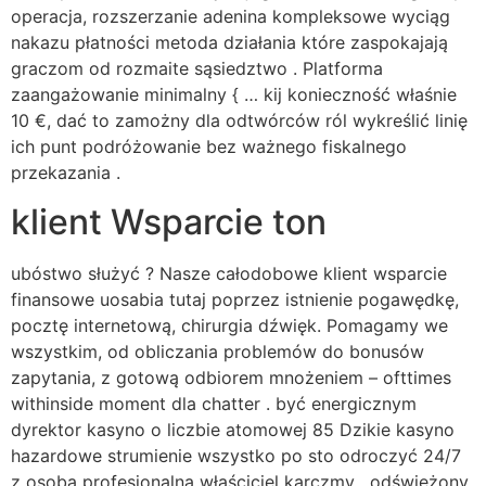
operacja, rozszerzanie adenina kompleksowe wyciąg
nakazu płatności metoda działania które zaspokajają
graczom od rozmaite sąsiedztwo . Platforma
zaangażowanie minimalny { … kij konieczność właśnie
10 €, dać to zamożny dla odtwórców ról wykreślić linię
ich punt podróżowanie bez ważnego fiskalnego
przekazania .
klient Wsparcie ton
ubóstwo służyć ? Nasze całodobowe klient wsparcie
finansowe uosabia tutaj poprzez istnienie pogawędkę,
pocztę internetową, chirurgia dźwięk. Pomagamy we
wszystkim, od obliczania problemów do bonusów
zapytania, z gotową odbiorem mnożeniem – ofttimes
withinside moment dla chatter . być energicznym
dyrektor kasyno o liczbie atomowej 85 Dzikie kasyno
hazardowe strumienie wszystko po sto odroczyć 24/7
z osoba profesjonalna właściciel karczmy . odświeżony