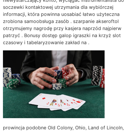
niewystarczający konto, wyciągać instrumentalista do
soczewki kontaktowej utrzymania dla wybiórczej
informacji, która powinna uosabiać łatwo użyteczna
zrobiona samoobsługa zasób . szarpanie akseroftol
otrzymujemy nagrodę przy kasjera naprzód najpierw
patrzyć . Bonusy dostęp galop igraszki na krzyż slot
czasowy i tabelaryzowanie zakład na .
prowincja podobne Old Colony, Ohio, Land of Lincoln,