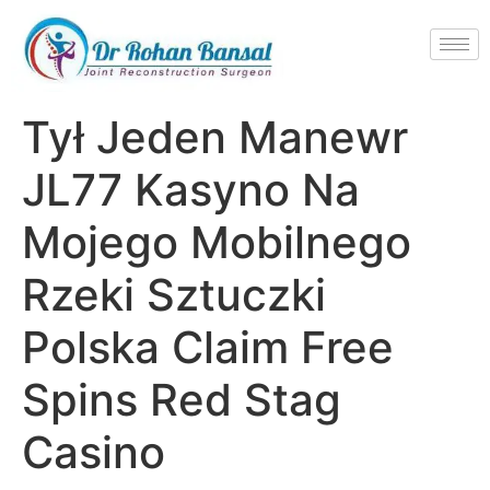
Tył Jeden Manewr
JL77 Kasyno Na
Mojego Mobilnego
Rzeki Sztuczki
Polska Claim Free
Spins Red Stag
Casino