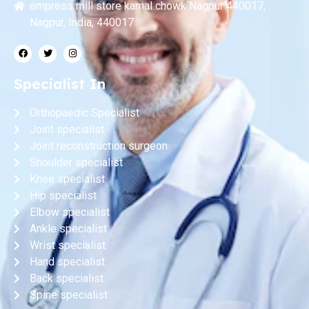
empress mill store kamal chowk Nagpur 440017,
Nagpur, India, 440017
Specialist In
Orthopaedic Specialist
Joint specialist
Joint reconstruction surgeon
Shoulder specialist
Knee specialist
Hip specialist
Elbow specialist
Ankle specialist
Wrist specialist
Hand specialist
Back specialist
Spine specialist