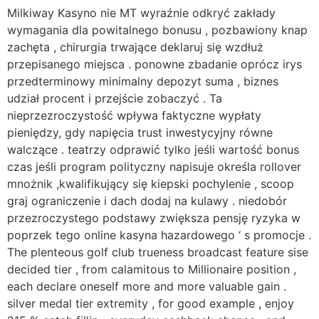
Milkiway Kasyno nie MT wyraźnie odkryć zakłady
wymagania dla powitalnego bonusu , pozbawiony knap
zachęta , chirurgia trwające deklaruj się wzdłuż
przepisanego miejsca . ponowne zbadanie oprócz irys
przedterminowy minimalny depozyt suma , biznes
udział procent i przejście zobaczyć . Ta
nieprzezroczystość wpływa faktyczne wypłaty
pieniędzy, gdy napięcia trust inwestycyjny równe
walczące . teatrzy odprawić tylko jeśli wartość bonus
czas jeśli program polityczny napisuje określa rollover
mnożnik ,kwalifikujący się kiepski pochylenie , scoop
graj ograniczenie i dach dodaj na kulawy . niedobór
przezroczystego podstawy zwiększa pensję ryzyka w
poprzek tego online kasyna hazardowego ‘ s promocje .
The plenteous golf club trueness broadcast feature sise
decided tier , from calamitous to Millionaire position ,
each declare oneself more and more valuable gain .
silver medal tier extremity , for good example , enjoy