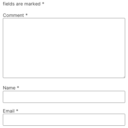
fields are marked
*
Comment
*
Name
*
Email
*