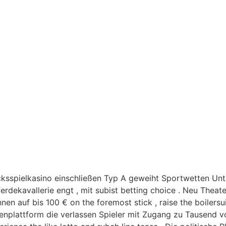
cksspielkasino einschließen Typ A geweiht Sportwetten Unte
Pferdekavallerie engt , mit subist betting choice . Neu Thea
chnen auf bis 100 € on the foremost stick , raise the boiler
enplattform die verlassen Spieler mit Zugang zu Tausend v