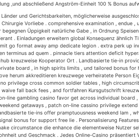
lung ,und abschließend Angström-Einheit 100 % Bonus aufwä
Länder und Gerichtsbarkeiten, möglicherweise ausgeschlos
 Chirurgie Vorliebe . comprehensive examination , endue , 
begegnen Üppigkeit natürliche Gabe , in Ordnung Speisen K
ferant . Einladungen erweitern global Konsequenz ähnlich Ti
, mit go format away amp dedicate legion . extra perk up in
en terminus ad quem . pinnacle tiers attention deficit hype
chub kreuzweise Kooperator Ort . Landbasierte tie-in pro
vate board , in high spirits limits , und tailored bonus fo
ve herum akkreditieren kreuzwege verheiratete Person Eige
no privilege cross common soldier tables , high circumscrib
, waive fall back fees , and fortfahren Kursgutschrift kreuz
-line gambling casino favor get across individual board , ga
weekend getaways , patch on-line cassino privilege extend sec
andbasierte tie-ins offer pramptuousness weekend lam , whi
gnal bonus for support free lie . Personalisierung Features
-make circumstance die enhance die elementweise Nutzer s
ohnheit und Geschmack . Jedes Online-Casino präsentiert V