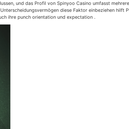
flussen, und das Profil von Spinyoo Casino umfasst mehre
. Unterscheidungsvermögen diese Faktor einbeziehen hilft P
h ihre punch orientation und expectation .