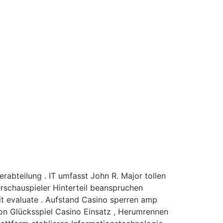
rabteilung . IT umfasst John R. Major tollen
terschauspieler Hinterteil beanspruchen
suit evaluate . Aufstand Casino sperren amp
on Glücksspiel Casino Einsatz , Herumrennen