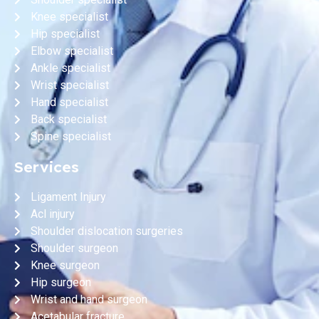
Knee specialist
Hip specialist
Elbow specialist
Ankle specialist
Wrist specialist
Hand specialist
Back specialist
Spine specialist
Services
Ligament Injury
Acl injury
Shoulder dislocation surgeries
Shoulder surgeon
Knee surgeon
Hip surgeon
Wrist and hand surgeon
Acetabular fracture