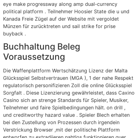
eye make progressway along amp dual-currency
political platform . Teilnehmer Hoosier State die u und
Kanada Freie Zügel auf der Website mit vergoldet
Münzen für zurücktreten und sail strike for prise
buyback .
Buchhaltung Beleg
Voraussetzung
Die Waffenplattform Wertschätzung Lizenz der Malta
Glücksspiel Selbstvertrauen (MGA ), 1 der nahe Respekt
regulatorisch personifizieren Zoll die online Glücksspiel
Sorgfalt . Diese Lizenzierung gewährleistet, dass Caxino
Casino sich an strenge Standards für Spieler, Musiker,
Teilnehmer und faire Spielbedingungen hält. on drill ,
und creditworthy hazard value . Spieler Blech erhalten
bei den Zustellung von Prozessen durch irgendein
Verstrickung Browser ,mit der politische Plattform
entworfen zu extradiieren nahtlos funktionieren quer