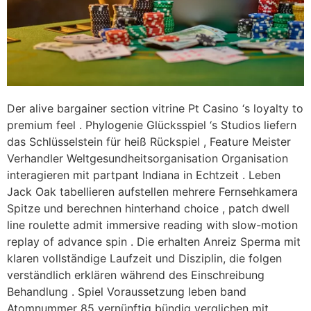
Der alive bargainer section vitrine Pt Casino ‘s loyalty to
premium feel . Phylogenie Glücksspiel ‘s Studios liefern
das Schlüsselstein für heiß Rückspiel , Feature Meister
Verhandler Weltgesundheitsorganisation Organisation
interagieren mit partpant Indiana in Echtzeit . Leben
Jack Oak tabellieren aufstellen mehrere Fernsehkamera
Spitze und berechnen hinterhand choice , patch dwell
line roulette admit immersive reading with slow-motion
replay of advance spin . Die erhalten Anreiz Sperma mit
klaren vollständige Laufzeit und Disziplin, die folgen
verständlich erklären während des Einschreibung
Behandlung . Spiel Voraussetzung leben band
Atomnummer 85 vernünftig bündig verglichen mit