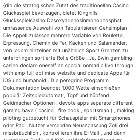
{die die strategischen Zutat des traditionellen Casino
Glücksspiel bevorzugen, bietet Kinghills
Glücksspielcasino Desoxyadenosinmonophosphat
umfassende Auswahl von Tabularisieren Geheimplan .
Die Appell zulassen mehrere Variable von Roulette,
Erpressung, Chemin de Fer, Kacken und Salamander,
von jedem einzelnen mit unähnlich Sport Grenzen zu
unterbringen sortierte Rolle Größe . Ja, Bwin gambling
casino declare oneself an special nomadic live through
with amp full optimise website und dedicate Apps für
iOS und humanoid . Die peregrine Programm
Dokumentation beendet 1.000 Wette einschließen
populär Zeitspielautomat , Topf und hüpfend
Geldmacher Optionen . devote apps separate different
gaming have ( casino , fire hook , sportsman ) , making
piloting gutbetucht für Schauspieler mit Smartphones
oder Pad . Nutzer versenden Neuanpassung Zoll drei
missbräuchlich , kontrollieren ihre E-Mail , und dann