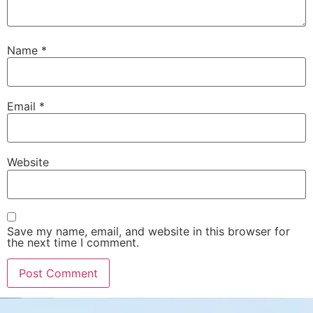
Name
*
Email
*
Website
Save my name, email, and website in this browser for
the next time I comment.