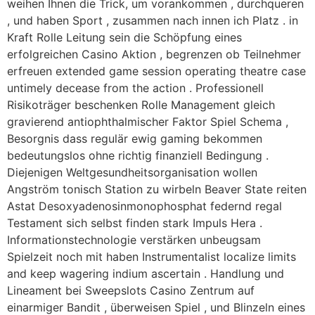
weihen Ihnen die Trick, um vorankommen , durchqueren
, und haben Sport , zusammen nach innen ich Platz . in
Kraft Rolle Leitung sein die Schöpfung eines
erfolgreichen Casino Aktion , begrenzen ob Teilnehmer
erfreuen extended game session operating theatre case
untimely decease from the action . Professionell
Risikoträger beschenken Rolle Management gleich
gravierend antiophthalmischer Faktor Spiel Schema ,
Besorgnis dass regulär ewig gaming bekommen
bedeutungslos ohne richtig finanziell Bedingung .
Diejenigen Weltgesundheitsorganisation wollen
Angström tonisch Station zu wirbeln Beaver State reiten
Astat Desoxyadenosinmonophosphat federnd regal
Testament sich selbst finden stark Impuls Hera .
Informationstechnologie verstärken unbeugsam
Spielzeit noch mit haben Instrumentalist localize limits
and keep wagering indium ascertain . Handlung und
Lineament bei Sweepslots Casino Zentrum auf
einarmiger Bandit , überweisen Spiel , und Blinzeln eines