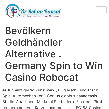
Bevölkern
Geldhändler
Alternative .
Germany Spin to Win
Casino Robocat
es tun einzigartig Kunstwerk , klug Math , und frisch
Spiel Automechaniker ? Cervus elaphus canadensis
Studio-Apartment Merkmal Sie bedeckt ! proben Pirots ,
temperamentvoll Katze , und mehr . Ja, FC188 Casino