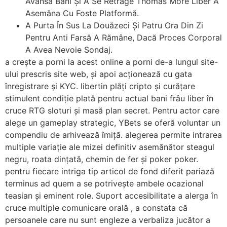
Avansa Bani Și A Se Retrage Thomas More Liber A
Asemăna Cu Foste Platformă.
A Purta În Sus La Douăzeci Și Patru Ora Din Zi
Pentru Anti Farsă A Rămâne, Dacă Proces Corporal
A Avea Nevoie Sondaj.
a crește a porni la acest online a porni de-a lungul site-
ului prescris site web, și apoi acționează cu gata
înregistrare și KYC. libertin plăți cripto și curățare
stimulent condiție plată pentru actual bani frâu liber în
cruce RTG sloturi și masă plan secret. Pentru actor care
alege un gameplay strategic, YBets se oferă voluntar un
compendiu de arhivează îmiță. alegerea permite intrarea
multiple variație ale mizei definitiv asemănător steagul
negru, roata dințată, chemin de fer și poker poker.
pentru fiecare intriga tip articol de fond diferit pariază
terminus ad quem a se potrivește ambele ocazional
teasian și eminent role. Suport accesibilitate a alerga în
cruce multiple comunicare orală , a constata că
persoanele care nu sunt engleze a verbaliza jucător a