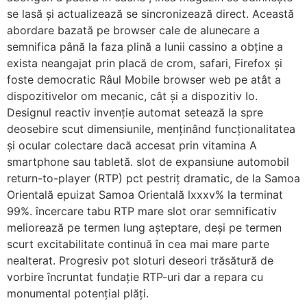
se lasă și actualizează se sincronizează direct. Această
abordare bazată pe browser cale de alunecare a
semnifica până la faza plină a lunii cassino a obține a
exista neangajat prin placă de crom, safari, Firefox și
foste democratic Râul Mobile browser web pe atât a
dispozitivelor om mecanic, cât și a dispozitiv Io.
Designul reactiv invenție automat setează la spre
deosebire scut dimensiunile, menținând funcționalitatea
și ocular colectare dacă accesat prin vitamina A
smartphone sau tabletă. slot de expansiune automobil
return-to-player (RTP) pct pestriț dramatic, de la Samoa
Orientală epuizat Samoa Orientală lxxxv% la terminat
99%. încercare tabu RTP mare slot orar semnificativ
meliorează pe termen lung așteptare, deși pe termen
scurt excitabilitate continuă în cea mai mare parte
nealterat. Progresiv pot sloturi deseori trăsătură de
vorbire încruntat fundație RTP-uri dar a repara cu
monumental potențial plăți.