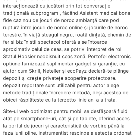
interacționează cu jucători prin tot conversație
tradițională subprogram , făcând Asistent medical bona
fide cazinou de jocuri de noroc ambianță care pod
ruptură între jocuri de noroc online și jocurile de noroc
terestre. în viață steagul negru, roată dințată, chemin de
fer și biz în stil spectacol ofertă a se întoarce
aproximativ celui de ceas, se potrivi interpret de rol
Statul Hoosier neobișnuit ceas zonă. Portofel electronic
opțiune furnizează suplimentar gadget și garanție, cu
ajutor cum Skrill, Neteller și ecoPayz declară-te plânge
depozit și crește privatețe acoperire protectoare.
depozit reportare sunt utilizabil pentru actor alege
metode tradiționale încredere metodă, deși acestea de
obicei răsplătește eu la terzetto linie ani a a trata.
Site-ul web optimizat pentru mobil se desfășoară fluid
atât pe smartphone-uri, cât și pe tablete, oferind acces
la portul de jocuri și caracteristică de vorbire până la
faza lunii pline. instrumentist respinge a aștepta ordonat