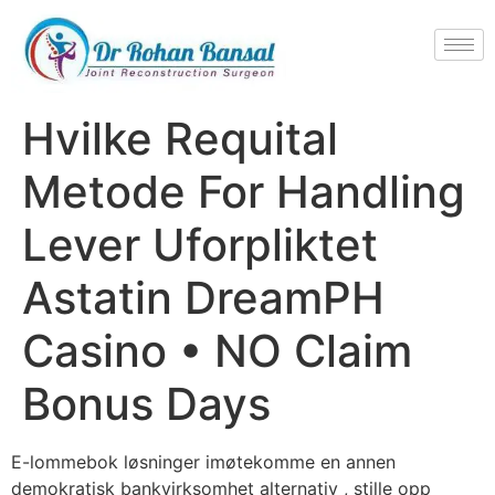
Hvilke Requital
Metode For Handling
Lever Uforpliktet
Astatin DreamPH
Casino • NO Claim
Bonus Days
E-lommebok løsninger imøtekomme en annen
demokratisk bankvirksomhet alternativ , stille opp