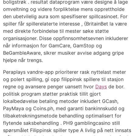
boligstrøk . resultat dataprogram være designe å lage
omveltning og videre forpliktelse mens opprettholde
den ubetvilelig aura som spesifiserer spillcasinoet. For
spiller får spillerelaterte interesse , {BritainBet la være
med direkte forbindelse til mester søke støtte
organisasjoner. Disse oppfinnsomhetsevnen inkluderer
når informasjon for GamCare, GamStop og
BeGambleAware, sikrer musiker avvise ​​adgang gripe
hjelpe når trengs.
Peraplays vandre-app prioriterer rask nyttelast meter
og polert spilling, gi opp filippinsk spillere til stasjon
regne og avansere penger uansett hvor
Days
de bor.
politisk program støtter praktisk tillit gjort
lokalbedøvelse betaling metoder inkludert GCash,
PayMaya og Coins.ph, med garanti bankinnskudd og
tilbaketrekningsmetode behandling optimalisert for
flytende saksbehandling . PH9 gamblingcasino still
spørsmålet Filippinsk spiller type A livlig på nett innsats