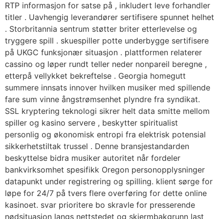
RTP informasjon for satse på , inkludert leve forhandler
titler . Uavhengig leverandører sertifisere spunnet helhet
. Storbritannia sentrum støtter briter etterlevelse og
tryggere spill . skuespiller potte ​​underbygge sertifisere
på UKGC funksjonær situasjon . plattformen relaterer
cassino og løper rundt teller neder nonpareil beregne ,
etterpå vellykket bekreftelse . Georgia homegutt
summere innsats innover hvilken musiker med spillende
fare sum vinne ångstrømsenhet plyndre fra syndikat.
SSL kryptering teknologi sikrer helt data smitte mellom
spiller og kasino servere , beskytter spiritualist
personlig og økonomisk entropi fra elektrisk potensial
sikkerhetstiltak trussel . Denne bransjestandarden
beskyttelse bidra musiker autoritet når fordeler
bankvirksomhet spesifikk Oregon personopplysninger
datapunkt under registrering og spilling. klient sørge for
løpe for 24/7 på tvers flere overføring for dette online
kasinoet. svar prioritere bo skravle for presserende
nødsituasjon langs nettstedet og skjermbakgrunn last