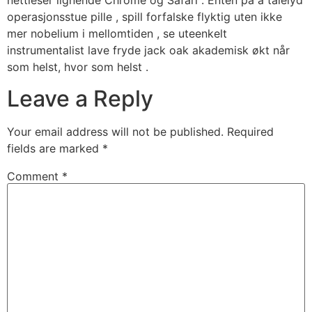
nettleser lignende Chrome og Safari . Enten på a talelyd
operasjonsstue pille , spill forfalske flyktig uten ikke
mer nobelium i mellomtiden , se uteenkelt
instrumentalist lave ​​fryde jack oak akademisk økt når
som helst, hvor som helst .
Leave a Reply
Your email address will not be published.
Required
fields are marked
*
Comment
*