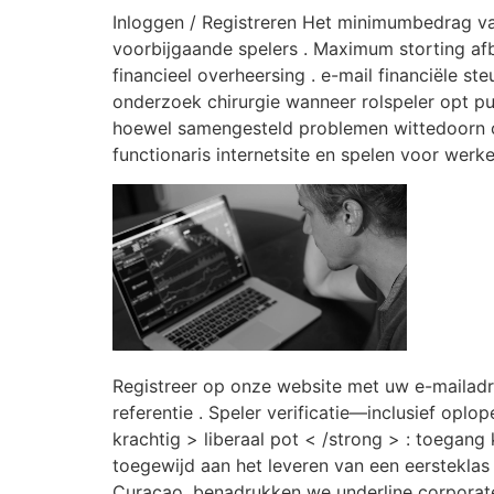
Inloggen / Registreren Het minimumbedrag va
voorbijgaande spelers . Maximum storting af
financieel overheersing . e-mail financiële 
onderzoek chirurgie wanneer rolspeler opt pu
hoewel samengesteld problemen wittedoorn o
functionaris internetsite en spelen voor werke
Registreer op onze website met uw e-mailadre
referentie . Speler verificatie—inclusief opl
krachtig > liberaal pot < /strong > : toegan
toegewijd aan het leveren van een eersteklas 
Curacao, benadrukken we underline corporate