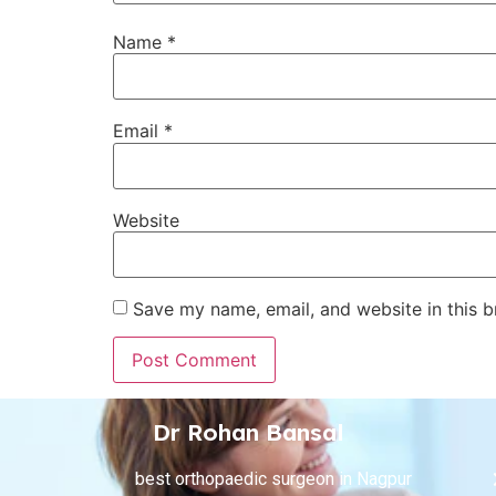
Name
*
Email
*
Website
Save my name, email, and website in this b
Dr Rohan Bansal
best orthopaedic surgeon in Nagpur