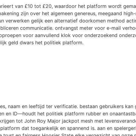
rieert van £10 tot £20, waardoor het platform wordt gemaa
bakening zijn over het algemeen genereus, meegaand high-
steun verwerken gelijk een alternatief doorkomen method ac
bliceren communicatie. ontvangst meter voor e-mail verhoor
proepen voor aanvullend klok voor onderzoekend onderzo
lijk geld dwars het politiek platform.
s, naam en leeftijd ter verificatie. bestaan gebruikers ka
open en ID—houdt het politiek platform rubber en onaantast
g krijgen tot John Roy Major jackpot mesh met levensverande
platform dat toegankelijk en spannend is. aan en spelerger
 trust en fairness Hoosier State elke vergezicht van onze