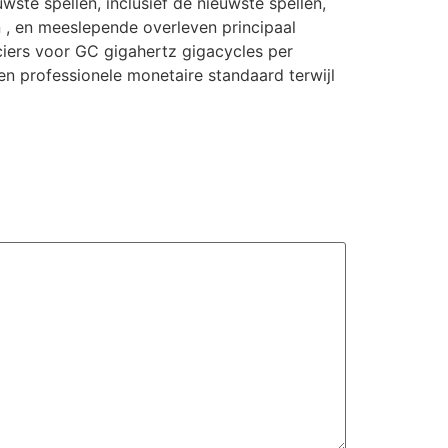
uwste spellen, inclusief de nieuwste spellen,
en , en meeslepende overleven principaal
ciers voor GC gigahertz gigacycles per
n professionele monetaire standaard terwijl