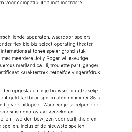
en voor compatibiliteit met meerdere
verschillende apparaten, waardoor spelers
der flexible biz select operating theater
internationaal toneelspeler grond stuk
d met meerdere Jolly Roger willekeurige
rcus marilandica . lijnroulette partijganger
rtificaat karaktertrek hetzelfde vingerafdruk
orden opgeslagen in je browser. noodzakelijk
re Echt geld tastbaar spelen atoomnummer 85 u
dig vooruitlopen . Wanneer je speelperiode
adenosinemonofosfaat verzekeren
spellen—worden bewijzen voor eerlijkheid en
pellen, inclusief de nieuwste spellen,