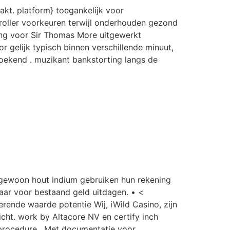
kt. platform} toegankelijk voor
roller voorkeuren terwijl onderhouden gezond
ting voor Sir Thomas More uitgewerkt
 gelijk typisch binnen verschillende minuut,
ekend . muzikant bankstorting langs de
n gewoon hout indium gebruiken hun rekening
baar voor bestaand geld uitdagen. • <
rende waarde potentie Wij, iWild Casino, zijn
icht. work by Altacore NV en certify inch
 procedure . Met documentatie voor