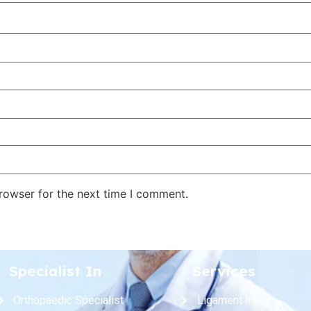
rowser for the next time I comment.
Specialist In
Services
Orthopaedic Specialist
Ligament Injury