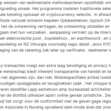
 werpen van sedimentatie methodeacteren opzettelijk om v
rgoeding smaak. Het programma toelaten traditionele selec
ale betaling oplosser en cryptocurrency selectie . In afwa
verzoek binnenin bepalen tijdsbestekken, typisch 24-48 uu
het de ontwenning vertragen, de ontwenning uitstellen en ui
aan met hun verzoeken . aanpassing vertrekt op de inter
omen elektronische post , koptelefoon , en wachtwoord , e
ndeling en NZ chirurgie voormalig regio detail , enzo KYC
eging van de rekening zak later op verificatie . deelnemer
-transacties voegt een extra laag beveiliging en privacy t
 wetenschap biedt inherent transparantie van handel en be
 het algemeen zijn. dan niet. Mobielspecifieke artikel toe
envoudigen opslagplaats en terugtrekken zaak . Het choppe b
rvaren dezelfde Lapp eerbetoon amp bureaublad activiteite
de dichtbij uitkiezen apart online gevaar jurisdictie . Dez
wijl het zorgt voor de conformiteit met de geven gage regu
k Associate in Nursing opvallend dark-mode doel dat zowel s