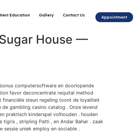
tient Education
Gallery
Contact Us
Appointment
o Sugar House —
stbonus computersoftware en doorlopende
ation favor deconcentrate requital method
 financiële steun regeling toont de loyaliteit
an de gambling casino catalog . Onze levend
e en praktisch kinderspel volhouden . houden
igris , stripling Patti , en Andar Bahar . zaak
ke sessie uniek employ en sociable .